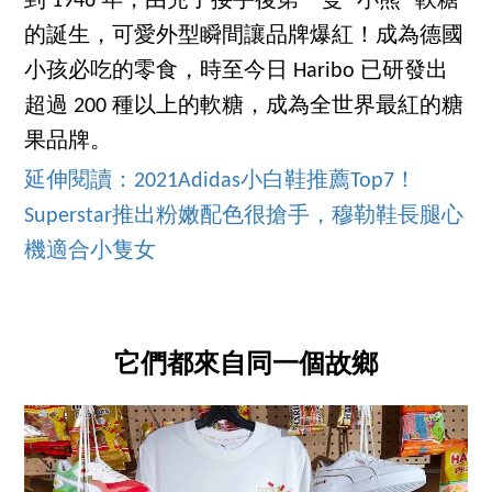
到 1946 年，由兒子接手後第一隻 “小熊” 軟糖
的誕生，可愛外型瞬間讓品牌爆紅！成為德國
小孩必吃的零食，時至今日 Haribo 已研發出
超過 200 種以上的軟糖，成為全世界最紅的糖
果品牌。
延伸閱讀：2021Adidas小白鞋推薦Top7！
Superstar推出粉嫩配色很搶手，穆勒鞋長腿心
機適合小隻女
它們都來自同一個故鄉