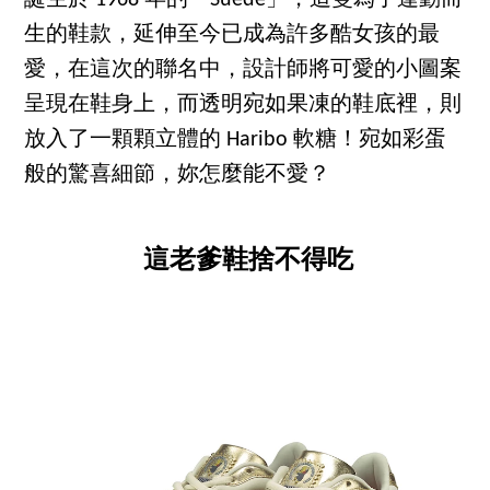
誕生於 1968 年的「Suede」，這雙為了運動而
生的鞋款，延伸至今已成為許多酷女孩的最
愛，在這次的聯名中，設計師將可愛的小圖案
呈現在鞋身上，而透明宛如果凍的鞋底裡，則
放入了一顆顆立體的 Haribo 軟糖！宛如彩蛋
般的驚喜細節，妳怎麼能不愛？
這老爹鞋捨不得吃