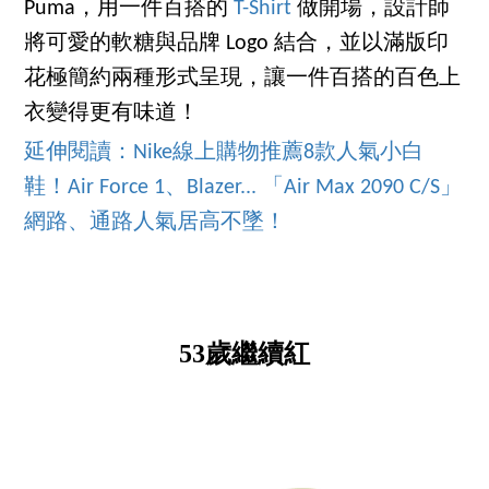
Puma，用一件百搭的
T-Shirt
做開場，設計師
將可愛的軟糖與品牌 Logo 結合，並以滿版印
花極簡約兩種形式呈現，讓一件百搭的百色上
衣變得更有味道！
延伸閱讀：Nike線上購物推薦8款人氣小白
鞋！Air Force 1、Blazer... 「Air Max 2090 C/S」
網路、通路人氣居高不墜！
53歲繼續紅