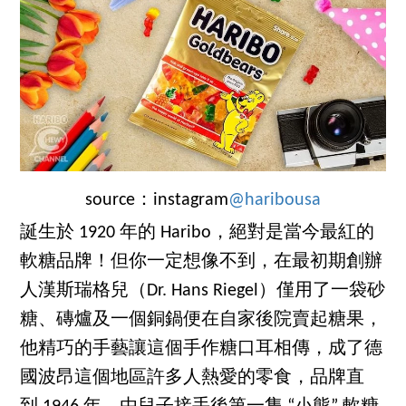
source：instagram
@haribousa
誕生於 1920 年的 Haribo，絕對是當今最紅的
軟糖品牌！但你一定想像不到，在最初期創辦
人漢斯瑞格兒（Dr. Hans Riegel）僅用了一袋砂
糖、磚爐及一個銅鍋便在自家後院賣起糖果，
他精巧的手藝讓這個手作糖口耳相傳，成了德
國波昂這個地區許多人熱愛的零食，品牌直