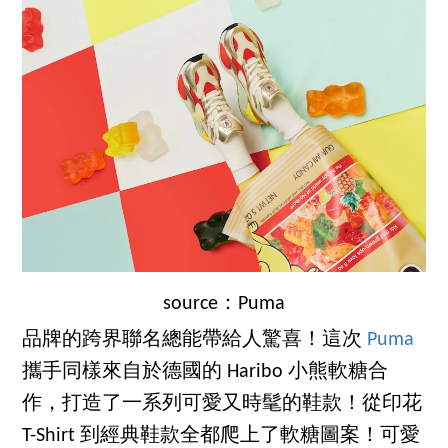
source：Puma
品牌的跨界聯名總能帶給人驚喜！這次
Puma
攜手同樣來自於德國的 Haribo 小熊軟糖合
作，打造了一系列可愛又時髦的鞋款！從印花
T-Shirt 到經典鞋款全都爬上了軟糖圖案！可愛