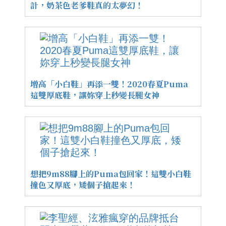
計，奶茶色老爹鞋真的太夢幻！
增高「小白鞋」再添一雙！2020春夏Puma
這雙厚底鞋，讓妳穿上秒變長腿女神
想把9m88腳上的Puma包回家！這雙小白鞋
撞色又厚底，矮個子搶起來！