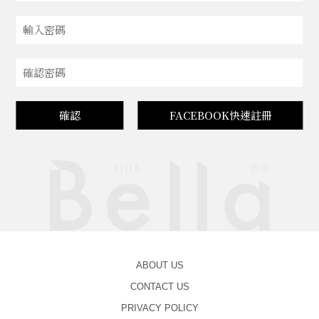
確認
FACEBOOK快速註冊
ABOUT US
CONTACT US
PRIVACY POLICY