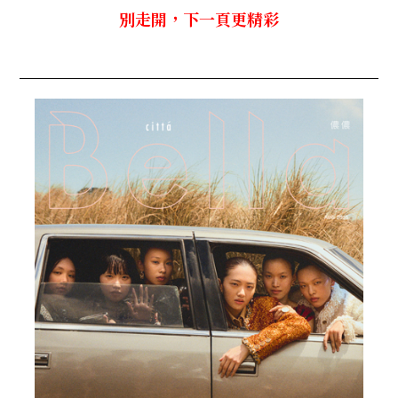
別走開，下一頁更精彩