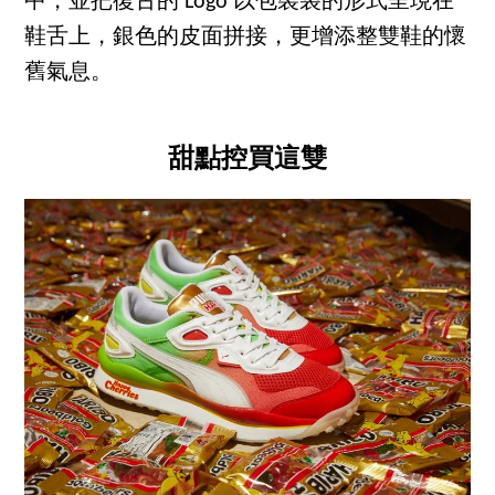
中，並把復古的 Logo 以包裝袋的形式呈現在
鞋舌上，銀色的皮面拼接，更增添整雙鞋的懷
舊氣息。
甜點控買這雙