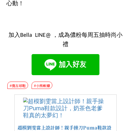
心動！
加入Bella LINE@ ，成為儂粉每周五抽時尚小
禮
#復古球鞋
#小熊軟糖
超模劉雯當上設計師！親手操刀Puma鞋款設