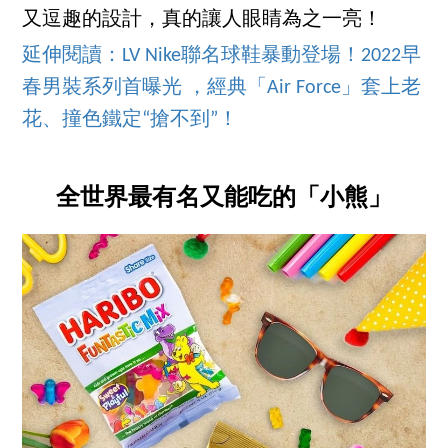
又逗趣的設計，真的讓人眼睛為之一亮！
延伸閱讀：LV Nike聯名球鞋暴動登場！2022早
春男裝系列首曝光 ，經典「Air Force」套上老
花、撞色鐵定“搶不到”！
全世界最有名又能吃的「小熊」