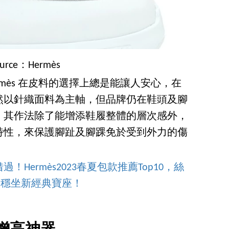
ource：Hermès
mès 在皮料的選擇上總是能讓人安心，在
然以針織面料為主軸，但品牌仍在鞋頭及腳
，其作法除了能增添鞋履整體的層次感外，
特性，來保護腳趾及腳踝免於受到外力的傷
Hermès2023春夏包款推薦Top10，絲
」穩坐新經典寶座！
增高神器