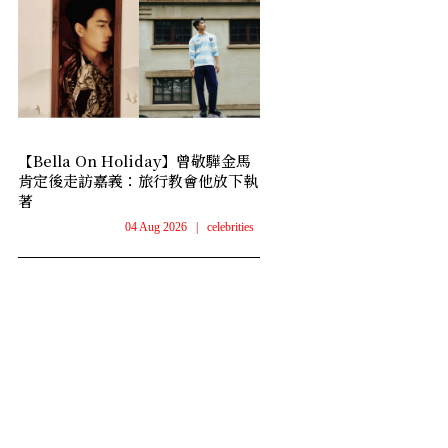
【Bella On Holiday】曾敬驊金馬
肯定後走訪嘉義：旅行教會他放下執
著
04 Aug 2026
|
celebrities