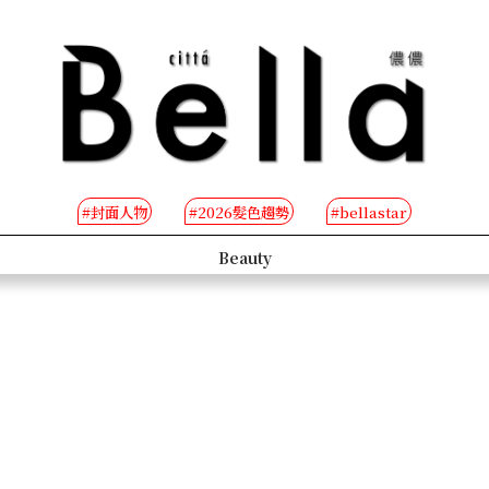
#封面人物
#2026髮色趨勢
#bellastar
s
Beauty