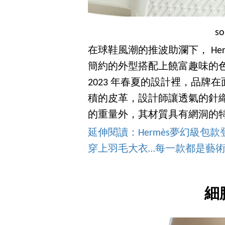
s
在球鞋風潮的推波助瀾下， He
簡約的外型搭配上饒富趣味的
2023 年春夏的設計裡，品
積的皮革，設計師讓透氣的針
的重量外，其材質具有網洞的
延伸閱讀：Hermès夢幻級
穿上羽毛大衣…每一款都是藝
細