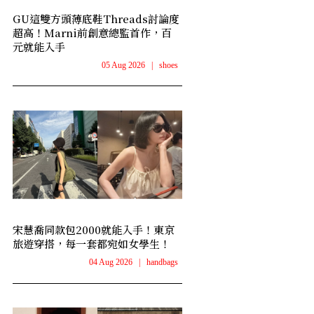
GU這雙方頭薄底鞋Threads討論度
超高！Marni前創意總監首作，百
元就能入手
05 Aug 2026
|
shoes
宋慧喬同款包2000就能入手！東京
旅遊穿搭，每一套都宛如女學生！
04 Aug 2026
|
handbags