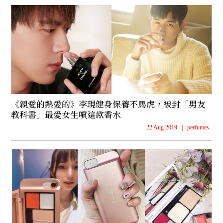
《親愛的熱愛的》李現健身保養不馬虎，被封「男友
教科書」最愛女生噴這款香水
22 Aug 2019
|
perfumes