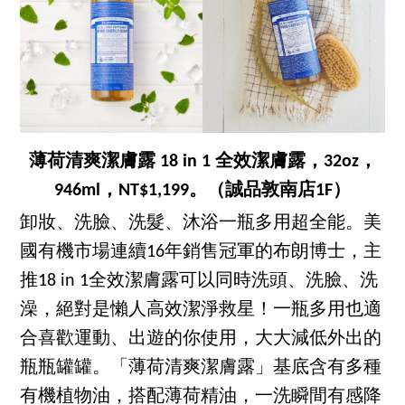
薄荷清爽潔膚露 18 in 1 全效潔膚露，32oz，
946ml，NT$1,199。（誠品敦南店1F）
卸妝、洗臉、洗髮、沐浴一瓶多用超全能。美
國有機市場連續16年銷售冠軍的布朗博士，主
推18 in 1全效潔膚露可以同時洗頭、洗臉、洗
澡，絕對是懶人高效潔淨救星！一瓶多用也適
合喜歡運動、出遊的你使用，大大減低外出的
瓶瓶罐罐。「薄荷清爽潔膚露」基底含有多種
有機植物油，搭配薄荷精油，一洗瞬間有感降