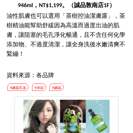
946ml，NT$1,199。（誠品敦南店1F）
油性肌膚也可以選用「茶樹控油潔膚露」，茶
樹精油能幫助舒緩因為高溫而過度出油的肌
膚，讓阻塞的毛孔淨化暢通，且不含任何化學
添加物、不過度清潔，讓全身洗後水嫩清爽不
緊繃！
資料來源：各品牌
#誠品生活
#沐浴
#誠品