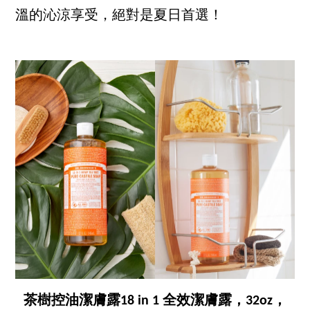
溫的沁涼享受，絕對是夏日首選！
茶樹控油潔膚露18 in 1 全效潔膚露，32oz，