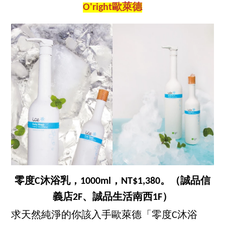
O'right歐萊德
零度C沐浴乳，1000ml，NT$1,380。（誠品信
義店2F、誠品生活南西1F）
求天然純淨的你該入手歐萊德「零度C沐浴