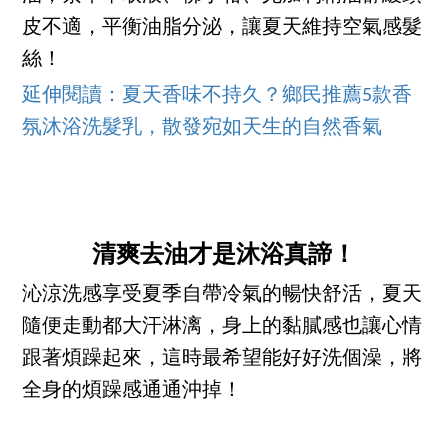
皮不適，平衡油脂分泌，讓夏天維持空氣感髮
絲！
延伸閱讀：夏天香味不持久？鄉民推薦5款香
氛沐浴洗髮乳，散發宛如天生的自然香氣
清爽去油才是沐浴真諦！
沁涼洗感享受夏季自帶冷氣的暢快舒活，夏天
隨便走動都大汗淋漓，身上的黏膩感也讓心情
跟著煩躁起來，這時最希望能好好洗個澡，將
全身的煩躁感通通沖掉！