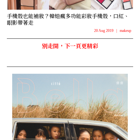
手機殼也能補妝？韓妞瘋多功能彩妝手機殼，口紅、
眼影帶著走
20 Aug 2019
|
makeup
別走開，下一頁更精彩