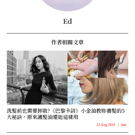
Ed
作者相關文章
洗髮前也需要卸妝?《巴黎卡詩》小金油教妳養髮的5
大秘訣，原來護髮油還能這樣用
22 Aug 2019
|
hair