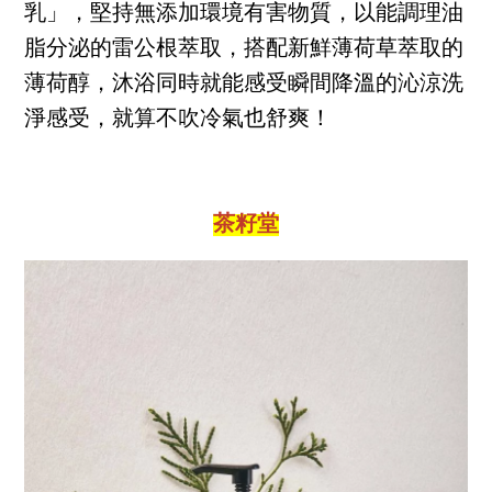
乳」，堅持無添加環境有害物質，以能調理油
脂分泌的雷公根萃取，搭配新鮮薄荷草萃取的
薄荷醇，沐浴同時就能感受瞬間降溫的沁涼洗
淨感受，就算不吹冷氣也舒爽！
茶籽堂