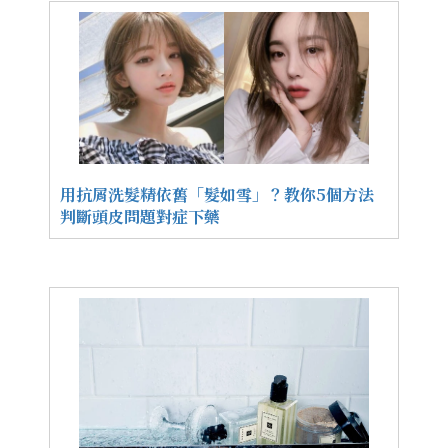
用抗屑洗髮精依舊「髮如雪」？教你5個方法
判斷頭皮問題對症下藥