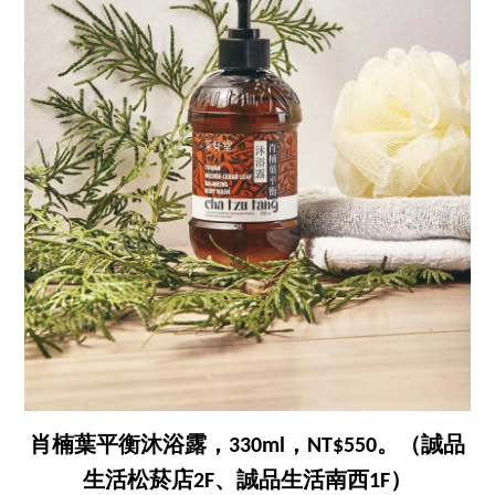
肖楠葉平衡沐浴露，330ml，NT$550。（誠品
生活松菸店2F、誠品生活南西1F）