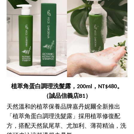
植萃角蛋白調理洗髮露，200ml，NT$480。
（誠品信義店B1）
天然溫和的植萃保養品牌嘉丹妮爾全新推出
「植萃角蛋白調理洗髮露」採用植萃修復配
方，搭配天然鼠尾草、尤加利、薄荷精油，洗