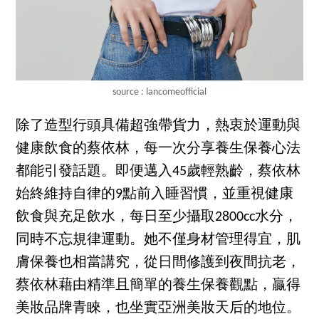
source : lancomeofficial
除了造型行頭具備超強帶貨力，熱衷於運動與
健康飲食的蔡依林，每一次分享養生保養心法
都能引發話題。即便邁入45歲輕熟齡，蔡依林
始終維持自律的9點前入睡習慣，並重視健康
飲食與充足飲水，每日至少攝取2800cc水分，
同時不忘規律運動。她不僅身材管理得宜，肌
膚保養也相當講究，從日間修護到夜間抗老，
蔡依林藉由精準且簡單的養生保養觀點，贏得
美妝品牌青睞，也坐實亞洲美妝天后的地位。