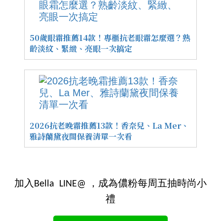
50歲眼霜推薦14款！專櫃抗老眼霜怎麼選？熟
齡淡紋、緊緻、亮眼一次搞定
2026抗老晚霜推薦13款！香奈兒、La Mer、
雅詩蘭黛夜間保養清單一次看
加入Bella LINE@ ，成為儂粉每周五抽時尚小
禮