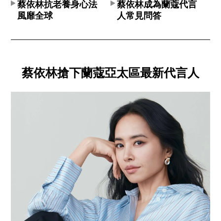
蔡依林抗老養身心法
蔡依林成為蘭蔻代言
風靡全球
人常見問答
蔡依林搶下蘭蔻亞太區最新代言人