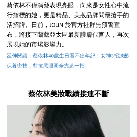
蔡依林不僅演藝表現亮眼，向來是女性心中流
行指標的她，更是精品、美妝品牌間最搶手的
活招牌。日前，JOLIN 於官方社群無預警宣
布，將接下蘭蔻亞太區最新護膚代言人，再次
展現她的市場影響力。
延伸閱讀：蔡依林40歲生日看不出年紀！女神3招凍齡
保養密技，對抗黑眼圈全靠這一招
蔡依林美妝戰績接連不斷