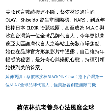
source : lancomeofficial
美妝代言戰績接連不斷，蔡依林從過往的
OLAY、Shiseido 資生堂國際櫃、NARS，到近年
接棒日本 ELIXIR 怡麗絲爾，甚至成為 M.A.C 與
沙宣台灣第一位全球品牌代言人，今年更以蘭
蔻亞太區護膚代言人之姿站上美妝市場焦點。
她也在品牌官方形象影片中透露，自己維持年
輕感的秘密，是好奇心與樂觀心態，持續引領
她找到美的答案。
延伸閱讀：蔡依林接棒BLACKPINK Lisa！搶下台灣第一
位M.A.C全球品牌代言人，怪美妝容創造無限商機
蔡依林抗老養身心法風靡全球