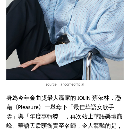
source : lancomeofficial
身為今年金曲獎最大贏家的 JOLIN 蔡依林，憑
藉《Pleasure》一舉奪下「最佳華語女歌手
獎」與「年度專輯獎」，再次站上華語樂壇巔
峰。華語天后頭銜實至名歸，令人驚豔的是，