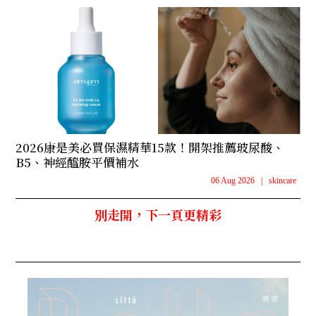
2026康是美必買保濕精華15款！開架推薦玻尿酸、
B5、神經醯胺平價補水
06 Aug 2026
|
skincare
別走開，下一頁更精彩