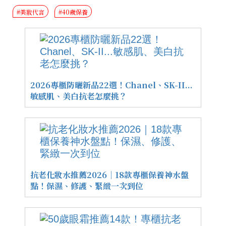
#美妝代言
#40歲保養
2026專櫃防曬新品22選！Chanel、SK-II...
敏感肌、美白抗老怎麼挑？
抗老化妝水推薦2026｜18款專櫃保養神水盤
點！保濕、修護、緊緻一次到位