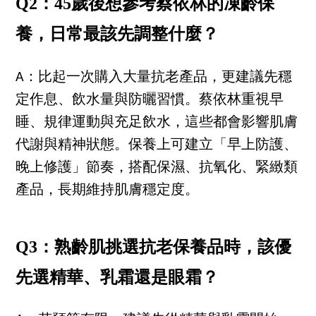
Q2：45歲後想參考蔡依林的凍齡保
養，日常最該先調整什麼？
A：比起一次購入大量抗老產品，更建議先穩
定作息、飲水量與防曬習慣。蔡依林重視早
睡、規律運動與充足飲水，這些都會影響肌膚
代謝與精神狀態。保養上可建立「早上防護、
晚上修護」節奏，搭配保濕、抗氧化、緊緻類
產品，長期維持肌膚穩定度。
Q3：熟齡肌挑選抗老保養品時，該優
先選精華、乳霜還是眼霜？