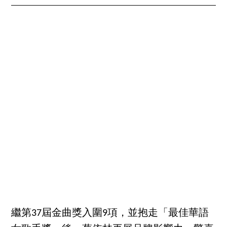
繼第37屆金曲獎入圍9項，並抱走「最佳華語