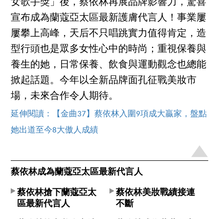
女歌手獎」後，蔡依林再展品牌影響力，驚喜
宣布成為蘭蔻亞太區最新護膚代言人！事業屢
屢攀上高峰，天后不只唱跳實力值得肯定，造
型行頭也是眾多女性心中的時尚；重視保養與
養生的她，日常保養、飲食與運動觀念也總能
掀起話題。今年以全新品牌面孔征戰美妝市
場，未來合作令人期待。
延伸閱讀：【金曲37】蔡依林入圍9項成大贏家，盤點
她出道至今8大傲人成績
蔡依林成為蘭蔻亞太區最新代言人
蔡依林搶下蘭蔻亞太
蔡依林美妝戰績接連
區最新代言人
不斷