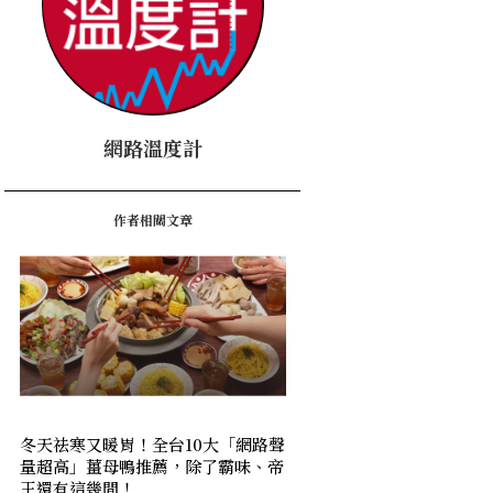
網路溫度計
作者相關文章
冬天祛寒又暖胃！全台10大「網路聲
量超高」薑母鴨推薦，除了霸味、帝
王還有這幾間！