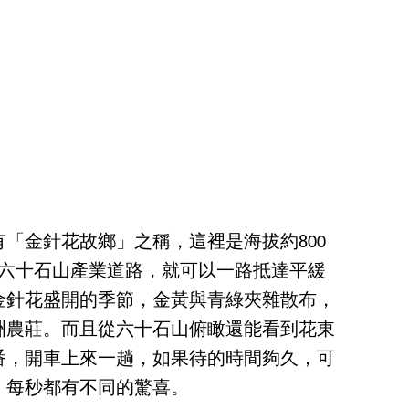
「金針花故鄉」之稱，這裡是海拔約800
的六十石山產業道路，就可以一路抵達平緩
金針花盛開的季節，金黃與青綠夾雜散布，
洲農莊。而且從六十石山俯瞰還能看到花東
番，開車上來一趟，如果待的時間夠久，可
，每秒都有不同的驚喜。