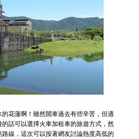
水的花蓮啊！雖然開車過去有些辛苦，但適
遊的話可以選擇火車加租車的旅遊方式，然
點路線，這次可以按著網友討論熱度高低的