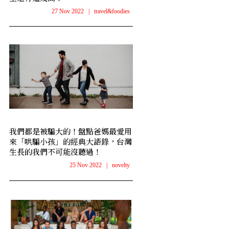
27 Nov 2022
|
travel&foodies
我們都是被騙大的！盤點爸媽最愛用
來「哄騙小孩」的經典大語錄，台灣
生長的我們不可能沒聽過！
25 Nov 2022
|
novelty