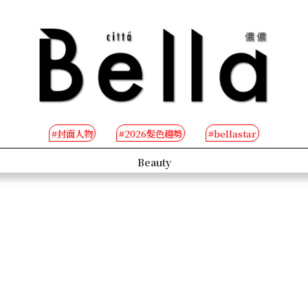
#封面人物
#2026髮色趨勢
#bellastar
s
Beauty