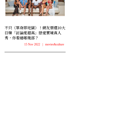
不只《單身即地獄》！網友票選10大
日韓「討論度超高」戀愛實境真人
秀，你看過哪幾部？
15 Nov 2022
|
movies&culture