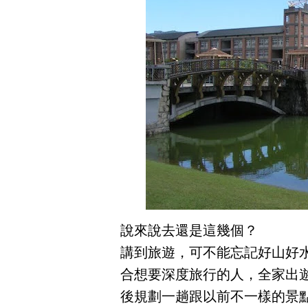
說來說去還是這幾個？
講到旅遊，可不能忘記好山好
合想要深度旅行的人，全家出
後規劃一趟跟以前不一樣的景