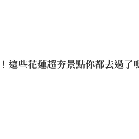
！這些花蓮超夯景點你都去過了