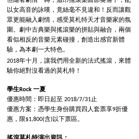
但隨著劇情一轉，激昂搖滾樂曲節奏落下，配
以女高音的詠嘆，竟絲毫不見違和！反而讓觀
眾更能融入劇情，感受莫札特天才音樂家的氛
圍。劇中古典樂與搖滾樂的拼貼與融合，兩個
看似相反的音樂元素碰撞，創造出感官新體
驗，為本劇一大特色。
2018年十月，讓我們用全新的法式搖滾，來體
驗你絕對沒看過的莫札特！
學生Rock 一夏
優惠時間：即日起至 2018/7/31止
優惠方案：憑學生身份購買四人套票享9折優
惠，限$1,800(含)以下票區。
搖滾莫札特演出資訊：