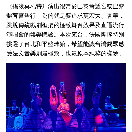
《搖滾莫札特》演出很常於巴黎會議宮或巴黎
體育宮舉行，為的就是要追求更宏大、奢華，
跳脫傳統戲劇框架的極致舞台效果及直逼流行
演唱會的娛樂體驗。本次來台，法國團隊特別
挑選了台北和平籃球館，希望能讓台灣觀眾感
受法文音樂劇最極致，也最原本純粹的樣貌。