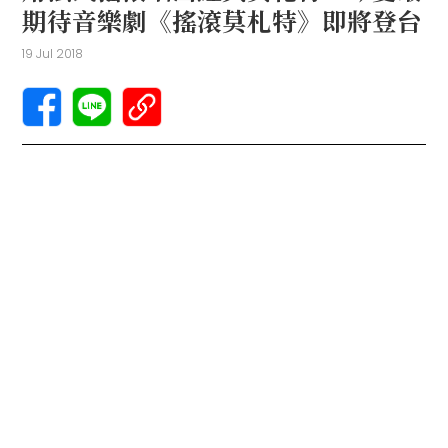
期待音樂劇《搖滾莫札特》即將登台
19 Jul 2018