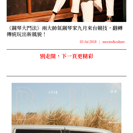
《鋼琴大鬥法》兩大帥氣鋼琴家九月來台競技，翻轉
傳統玩出新風貌！
03 Jul 2018
|
movies&culture
別走開，下一頁更精彩