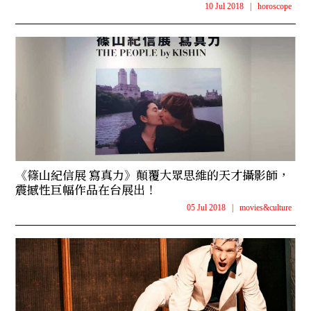
10 Jul 2018
|
horoscope
《篠山紀信展 寫真力》顛覆大眾思維的天才攝影師，
震撼性巨幅作品在台展出！
05 Jul 2018
|
movies&culture