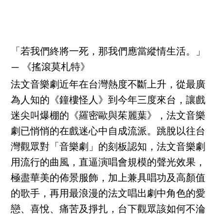
「若我們終將一死，那我們應當縱情生活。」
— 《搖滾莫札特》
法文音樂劇近年在台灣熱度不斷上升，從最廣
為人知的《鐘樓怪人》到今年三度來台，讓戲
迷尖叫爆棚的《羅密歐與茱麗葉》，法文音樂
劇已悄悄的在戲迷心中自成流派。跳脫以往台
灣觀眾對「音樂劇」的刻板認知，法文音樂劇
用流行的曲風，直逼演唱會規模的聲光效果，
極盡華美的佈景服飾，加上兼具唱功及高顏值
的歌手，再用最浪漫的法文唱出劇中角色的愛
戀、喜悅、痛苦及掙扎，台下觀眾該如何不淪