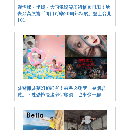
溜溜球、手機、大同電鍋等周邊懷舊再現！地
表最高展覽「可口可樂50周年特展」登上台北
101
要驚悚要夢幻通通有！這些必朝聖「暑期展
覽」，連恐怖漫畫家伊藤潤二也來參一腳