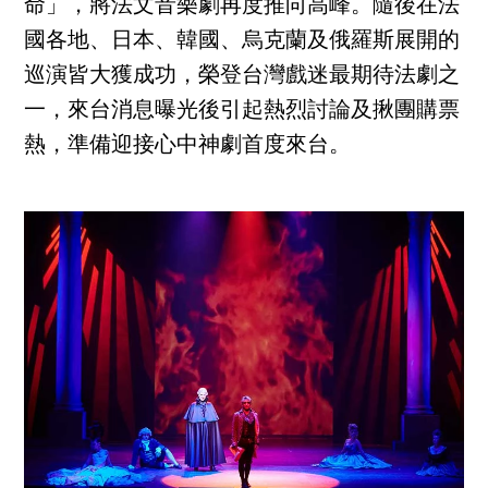
命」，將法文音樂劇再度推向高峰。隨後在法
國各地、日本、韓國、烏克蘭及俄羅斯展開的
巡演皆大獲成功，榮登台灣戲迷最期待法劇之
一，來台消息曝光後引起熱烈討論及揪團購票
熱，準備迎接心中神劇首度來台。