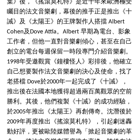
葉》後，《搖滾莫札特》是近十年來歐洲極受
矚目的法文音樂劇，幕後的推手正是推出《十
誡》及《太陽王》的王牌製作人搭擋 Albert
Cohen及Dove Attia。Albert 早期為電台、影象
工作者，但他一直對音樂劇傾心，甚至在自己
創立的電台每週保留一時段專門介紹音樂劇。
1998年受邀觀賞《鐘樓怪人》彩排後，他確立
自己想要製作法文音樂劇的決心及使命，找了
老搭檔 Dove於2000年一起完成了《十誡》，
推出後在法國本地獲得超過兩百萬觀眾的空前
勝利。其後，他們複製《十誡》的成功經驗，
於2005年推出《太陽王》再創傳奇。沈潛後於
2009年再度推出《搖滾莫札特》，引起劇迷轟
動好評，更被歐陸媒體譽為「掀起音樂劇的革