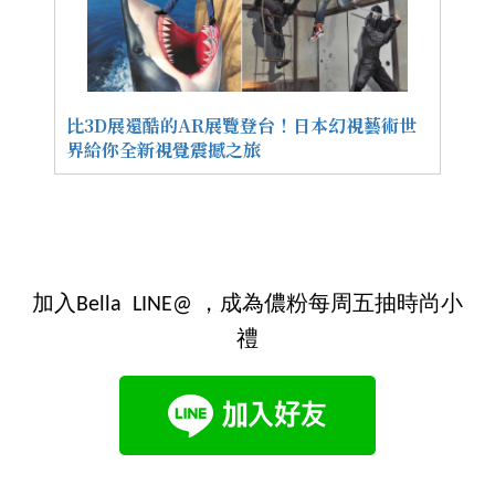
比3D展還酷的AR展覽登台！日本幻視藝術世
界給你全新視覺震撼之旅
加入Bella LINE@ ，成為儂粉每周五抽時尚小
禮