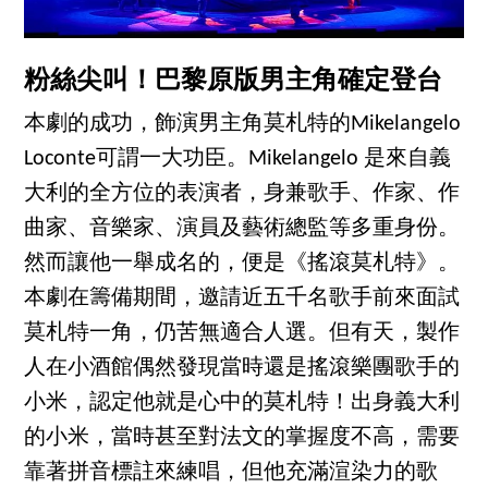
粉絲尖叫！巴黎原版男主角確定登台
本劇的成功，飾演男主角莫札特的Mikelangelo
Loconte可謂一大功臣。Mikelangelo 是來自義
大利的全方位的表演者，身兼歌手、作家、作
曲家、音樂家、演員及藝術總監等多重身份。
然而讓他一舉成名的，便是《搖滾莫札特》。
本劇在籌備期間，邀請近五千名歌手前來面試
莫札特一角，仍苦無適合人選。但有天，製作
人在小酒館偶然發現當時還是搖滾樂團歌手的
小米，認定他就是心中的莫札特！出身義大利
的小米，當時甚至對法文的掌握度不高，需要
靠著拼音標註來練唱，但他充滿渲染力的歌