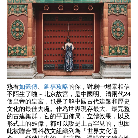
熟看
如懿傳
、
延禧攻略
的你，對劇中場景相信
不陌生了啦～北京故宮，是中國明、清兩代24
個皇帝的皇宮，也是了解中國古代建築和歷史
文化的最佳去處。作為世界現存最大、最完整
的古建築群，它的平面佈局，立體效果，以及
形式上的雄偉，都可以說是上古罕見的，也因
此被聯合國科教文組織列為「世界文化遺