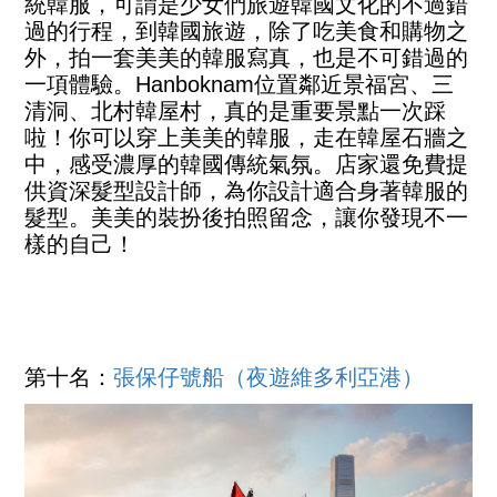
統韓服，可謂是少女們旅遊韓國文化的不過錯
過的行程，到韓國旅遊，除了吃美食和購物之
外，拍一套美美的韓服寫真，也是不可錯過的
一項體驗。Hanboknam位置鄰近景福宮、三
清洞、北村韓屋村，真的是重要景點一次踩
啦！你可以穿上美美的韓服，走在韓屋石牆之
中，感受濃厚的韓國傳統氣氛。店家還免費提
供資深髮型設計師，為你設計適合身著韓服的
髮型。美美的裝扮後拍照留念，讓你發現不一
樣的自己！
第十名：
張保仔號船（夜遊維多利亞港）