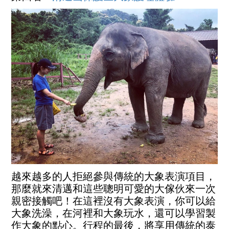
越來越多的人拒絕參與傳統的大象表演項目，
那麼就來清邁和這些聰明可愛的大傢伙來一次
親密接觸吧！在這裡沒有大象表演，你可以給
大象洗澡，在河裡和大象玩水，還可以學習製
作大象的點心。行程的最後，將享用傳統的泰