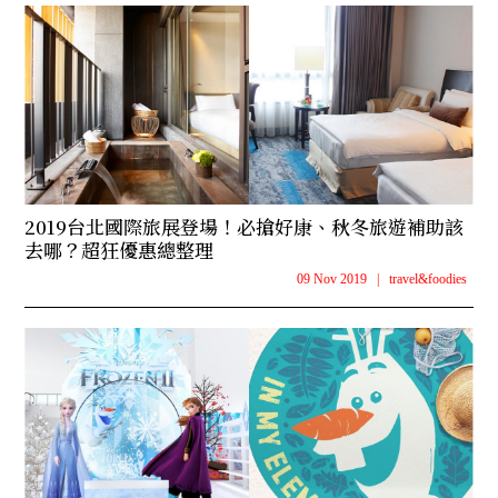
2019台北國際旅展登場！必搶好康、秋冬旅遊補助該
去哪？超狂優惠總整理
09 Nov 2019
|
travel&foodies