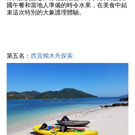
國午餐和當地人準備的時令水果，在美食中結
束這次特別的大象護理體驗。
第五名：
西貢獨木舟探索