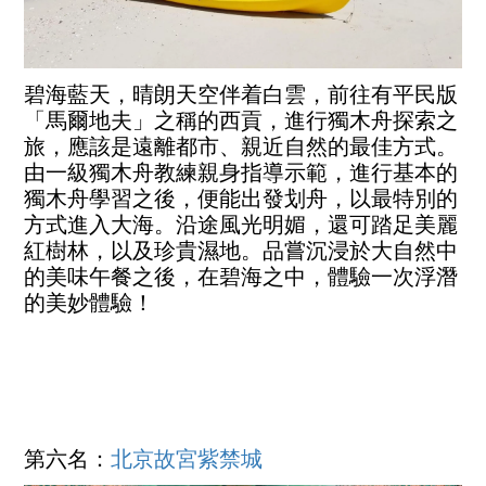
碧海藍天，晴朗天空伴着白雲，前往有平民版
「馬爾地夫」之稱的西貢，進行獨木舟探索之
旅，應該是遠離都市、親近自然的最佳方式。
由一級獨木舟教練親身指導示範，進行基本的
獨木舟學習之後，便能出發划舟，以最特別的
方式進入大海。沿途風光明媚，還可踏足美麗
紅樹林，以及珍貴濕地。品嘗沉浸於大自然中
的美味午餐之後，在碧海之中，體驗一次浮潛
的美妙體驗！
第六名：
北京故宮紫禁城