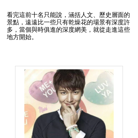
看完這前十名只能說，涵括人文、歷史層面的
景點，遠遠比一些只有乾燥花的場景有深度許
多，當個與時俱進的深度網美，就從走進這些
地方開始。