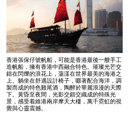
香港張保仔號帆船，可能是香港最後一艘手工
造帆船，擁有香港中西融合特色。璀璨光芒交
錯在閃爍的浪花上，蕩漾在世界最美的海港之
上。躺坐在舒適設計椅子，啜著配合海洋，調
製而成的特色雞尾酒，陶醉於華麗浪漫的天際
下。黃昏至夜間，光影交錯交織成的特殊光
景，感受着維港兩岸摩天大樓，萬千霓虹的視
覺與心靈震撼。