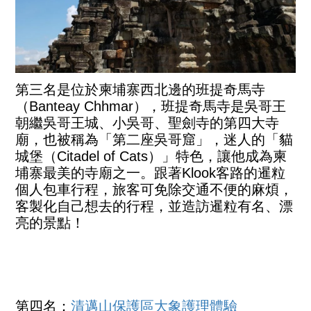
第三名是位於柬埔寨西北邊的班提奇馬寺
（Banteay Chhmar），班提奇馬寺是吳哥王
朝繼吳哥王城、小吳哥、聖劍寺的第四大寺
廟，也被稱為「第二座吳哥窟」，迷人的「貓
城堡（Citadel of Cats）」特色，讓他成為柬
埔寨最美的寺廟之一。跟著Klook客路的暹粒
個人包車行程，旅客可免除交通不便的麻煩，
客製化自己想去的行程，並造訪暹粒有名、漂
亮的景點！
第四名：
清邁山保護區大象護理體驗