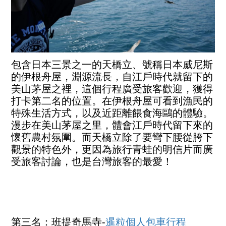
包含日本三景之一的天橋立、號稱日本威尼斯
的伊根舟屋，淵源流長，自江戶時代就留下的
美山茅屋之裡，這個行程廣受旅客歡迎，獲得
打卡第二名的位置。在伊根舟屋可看到漁民的
特殊生活方式，以及近距離餵食海鷗的體驗。
漫步在美山茅屋之里，體會江戶時代留下來的
懷舊農村氛圍。而天橋立除了要彎下腰從胯下
觀景的特色外，更因為旅行青蛙的明信片而廣
受旅客討論，也是台灣旅客的最愛！
第三名：班提奇馬寺-
暹粒個人包車行程