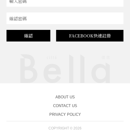
確認
FACEBOOK快速註冊
ABOUT US
CONTACT US
PRIVACY POLICY
COPYRIGHT © 2026