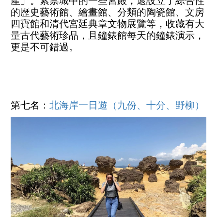
產」。紫禁城中的一些宮殿，還設立了綜合性
的歷史藝術館、繪畫館、分類的陶瓷館、文房
四寶館和清代宮廷典章文物展覽等，收藏有大
量古代藝術珍品，且鐘錶館每天的鐘錶演示，
更是不可錯過。
第七名：
北海岸一日遊（九份、十分、野柳）