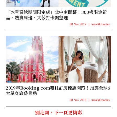
「冰雪奇緣期間限定店」北中南開幕！300樣限定新
品、熱賣周邊、艾莎打卡點整理
08 Nov 2019
|
travel&foodies
2019年Booking.com雙11訂房優惠開跑！推薦全球6
大單身旅遊景點
08 Nov 2019
|
travel&foodies
別走開，下一頁更精彩