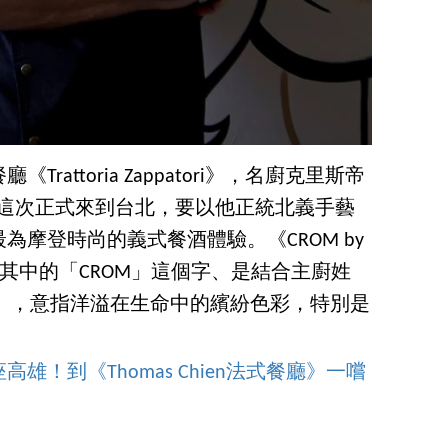
《Trattoria Zappatori》，名廚克里斯帝
ilone）這次正式來到台北，要以他正統北義手藝
摩登時尚的義式餐酒體驗。《CROM by
pei》餐廳，其中的「CROM」這個字、是結合主廚姓
彩度），意指洋溢在生命中的繽紛色彩，特別是
！到《Thomas Chien法式餐廳》一嚐