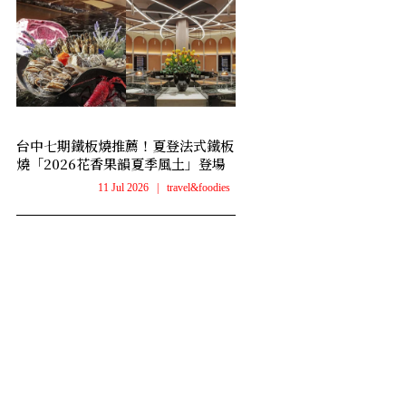
台中七期鐵板燒推薦！夏登法式鐵板
燒「2026花香果韻夏季風土」登場
11 Jul 2026
|
travel&foodies