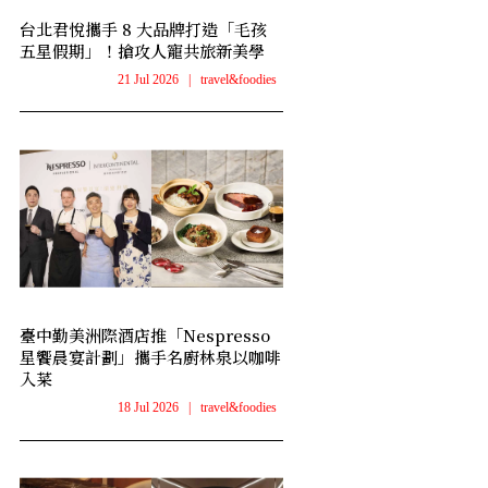
台北君悅攜手 8 大品牌打造「毛孩
五星假期」！搶攻人寵共旅新美學
21 Jul 2026
|
travel&foodies
臺中勤美洲際酒店推「Nespresso
星饗晨宴計劃」攜手名廚林泉以咖啡
入菜
18 Jul 2026
|
travel&foodies