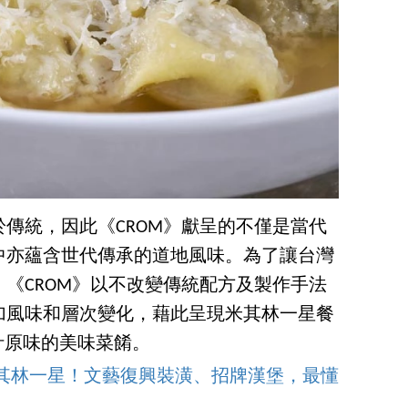
傳統，因此《CROM》獻呈的不僅是當代
中亦蘊含世代傳承的道地風味。為了讓台灣
《CROM》以不改變傳統配方及製作手法
加風味和層次變化，藉此呈現米其林一星餐
i》最原汁原味的美味菜餚。
獲米其林一星！文藝復興裝潢、招牌漢堡，最懂