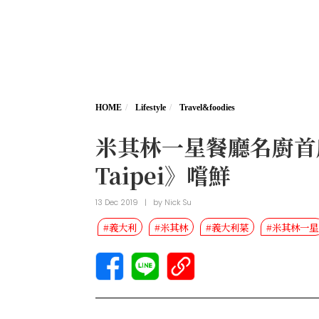
HOME
Lifestyle
Travel&foodies
米其林一星餐廳名廚首度海外
Taipei》嚐鮮
13 Dec 2019
|
by
Nick Su
#義大利
#米其林
#義大利菜
#米其林一星