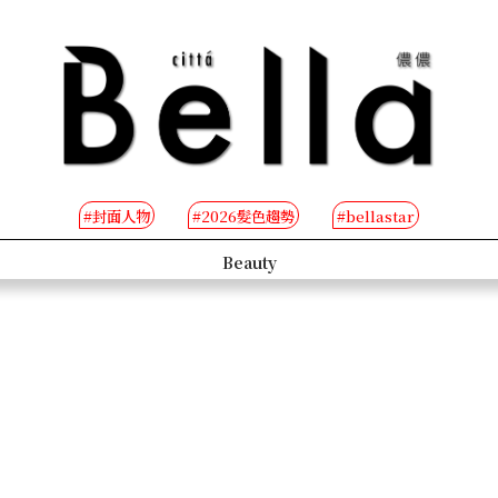
#封面人物
#2026髮色趨勢
#bellastar
s
Beauty