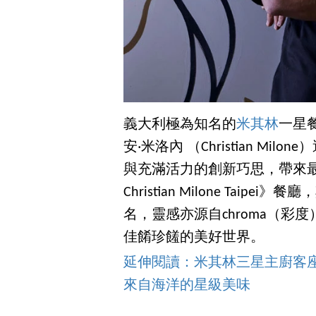
義大利極為知名的
米其林
一星餐廳
安‧米洛內 （Christian M
與充滿活力的創新巧思，帶來最為
Christian Milone Tai
名，靈感亦源自chroma（
佳餚珍饈的美好世界。
延伸閱讀：米其林三星主廚客座高雄
來自海洋的星級美味