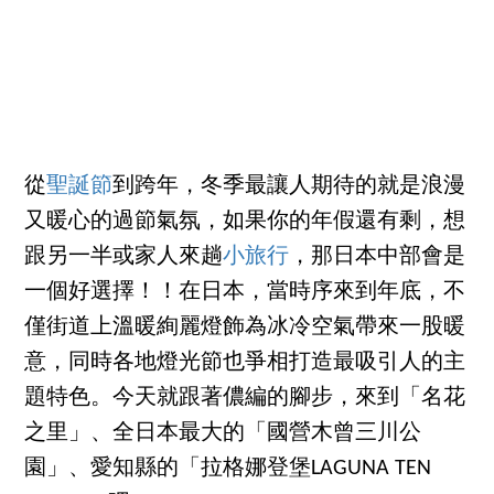
從
聖誕節
到跨年，冬季最讓人期待的就是浪漫
又暖心的過節氣氛，如果你的年假還有剩，想
跟另一半或家人來趟
小旅行
，那日本中部會是
一個好選擇！！在日本，當時序來到年底，不
僅街道上溫暖絢麗燈飾為冰冷空氣帶來一股暖
意，同時各地燈光節也爭相打造最吸引人的主
題特色。今天就跟著儂編的腳步，來到「名花
之里」、全日本最大的「國營木曾三川公
園」、愛知縣的「拉格娜登堡LAGUNA TEN