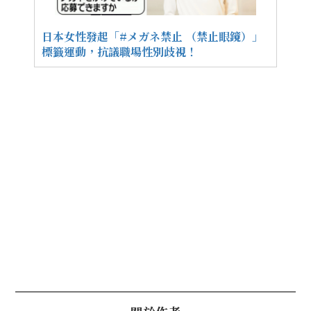
日本女性發起「#メガネ禁止 （禁止眼鏡）」
標籤運動，抗議職場性別歧視！