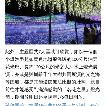
此外，主題區共7大區域可欣賞，如以一個個
小燈泡串起如黃色地毯般溫暖的100公尺油菜
花光廊、長約120公尺的光之大河水上燈光展
演，亦或是與樹齡千年大樹共同展演的光之海
等區域，都是其他燈節無法比擬的壯闊。親自
前往才能感受到滿滿感動的「名花之里」燈光
節，期間於即日起至隔年5/6每日開放。
延伸閱讀：精選15個夢幻冬季人氣活動，每個