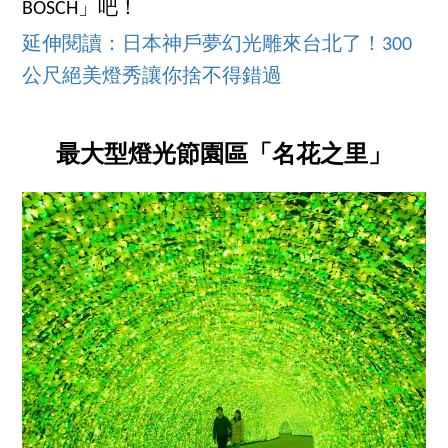
BOSCH」吧！
延伸閱讀：日本神戶夢幻光雕來台北了！300
公尺絕美燈秀讓你捨不得錯過
最大型燈光節園區「名花之里」