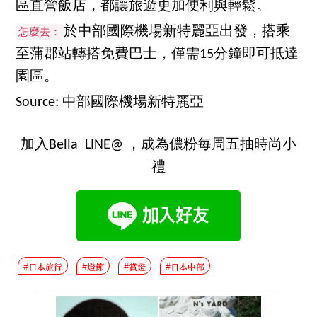
區直營飯店，都讓旅遊更加便利與輕鬆。
於中部國際機場新特麗亞出發，搭乘
怎麼去：
至蒲郡站轉搭免費巴士，僅需15分鐘即可抵達
園區。
Source: 中部國際機場新特麗亞
加入Bella LINE@ ，成為儂粉每周五抽時尚小
禮
#日本旅行
#燈節
#賞燈
#日本中部