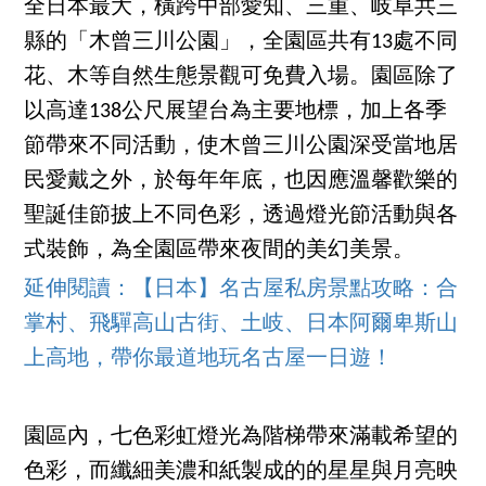
全日本最大，橫跨中部愛知、三重、岐阜共三
縣的「木曾三川公園」，全園區共有13處不同
花、木等自然生態景觀可免費入場。園區除了
以高達138公尺展望台為主要地標，加上各季
節帶來不同活動，使木曾三川公園深受當地居
民愛戴之外，於每年年底，也因應溫馨歡樂的
聖誕佳節披上不同色彩，透過燈光節活動與各
式裝飾，為全園區帶來夜間的美幻美景。
延伸閱讀：【日本】名古屋私房景點攻略：合
掌村、飛驒高山古街、土岐、日本阿爾卑斯山
上高地，帶你最道地玩名古屋一日遊！
園區內，七色彩虹燈光為階梯帶來滿載希望的
色彩，而纖細美濃和紙製成的的星星與月亮映