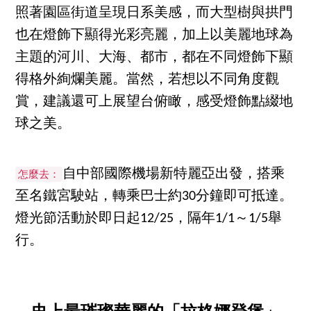
照著園區街道呈現日系美感，而大型樹與拱門
也在燈飾下顯得光彩亮麗，加上以美麗地球為
主題的河川、大海、都市，都在不同燈飾下顯
得格外絢爛美麗。當然，若想以不同角度觀
賞，建議還可上展望台俯瞰，感受燈飾點綴地
球之美。
自中部國際機場新特麗亞出發，搭乘
怎麼去：
至名鐵宮駛站，轉乘巴士約30分鐘即可抵達。
燈光節活動於即日起12/25，隔年1/1～1/5舉
行。