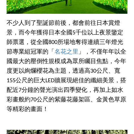
不少人到了聖誕節前後，都會前往日本賞燈
景，而今年獲得日本全國5千位以上夜景鑒定
師票選，從全國800所場地奪得連續三年燈光
節專業組冠軍的「
名花之里
」，不僅年年以全
國最大的壓倒性規模成為眾所矚目焦點，今年
度更以絢爛櫻花為主題，透過高30公尺、寬
155公尺的巨大LED牆展現絕佳的纖細美景，搭
配近7分鐘的聲光演出四季變化，再加上如水
彩畫般約70公尺的紫藤花藤架區、金黃色草原
等精彩的畫面！