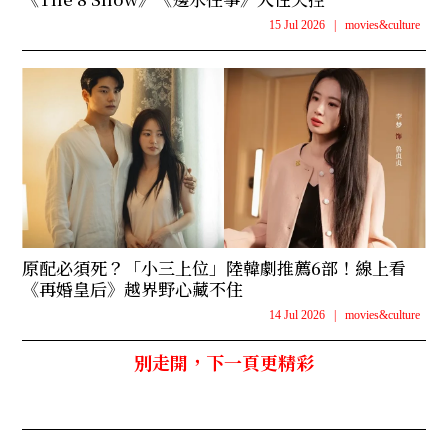
15 Jul 2026
|
movies&culture
原配必須死？「小三上位」陸韓劇推薦6部！線上看
《再婚皇后》越界野心藏不住
14 Jul 2026
|
movies&culture
別走開，下一頁更精彩