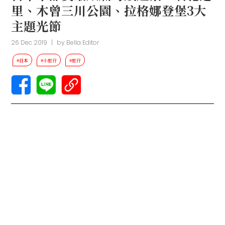
里、木曾三川公園、拉格娜登堡3大
主題光節
26 Dec 2019
|
by
Bella Editor
#日本
#小旅行
#旅行