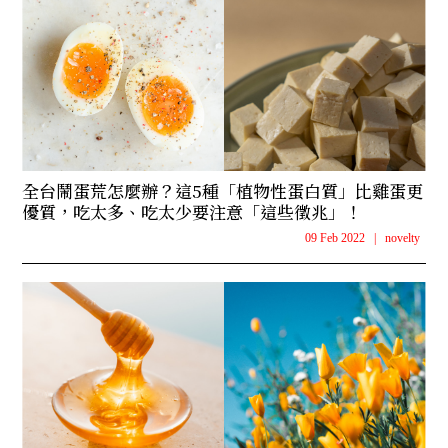
全台鬧蛋荒怎麼辦？這5種「植物性蛋白質」比雞蛋更
優質，吃太多、吃太少要注意「這些徵兆」！
09 Feb 2022
|
novelty