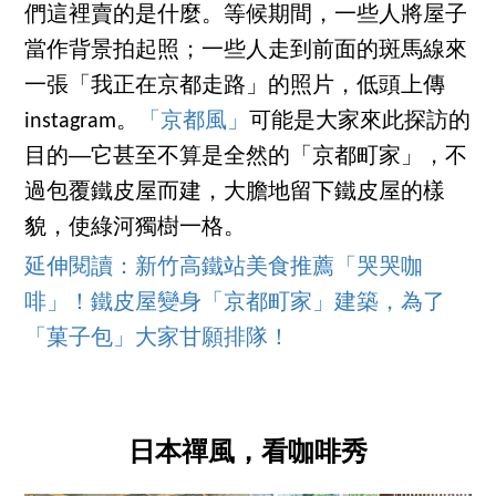
們這裡賣的是什麼。等候期間，一些人將屋子
當作背景拍起照；一些人走到前面的斑馬線來
一張「我正在京都走路」的照片，低頭上傳
instagram。
「京都風」
可能是大家來此探訪的
目的──它甚至不算是全然的「京都町家」，不
過包覆鐵皮屋而建，大膽地留下鐵皮屋的樣
貌，使綠河獨樹一格。
延伸閱讀：新竹高鐵站美食推薦「哭哭咖
啡」！鐵皮屋變身「京都町家」建築，為了
「菓子包」大家甘願排隊！
日本禪風，看咖啡秀