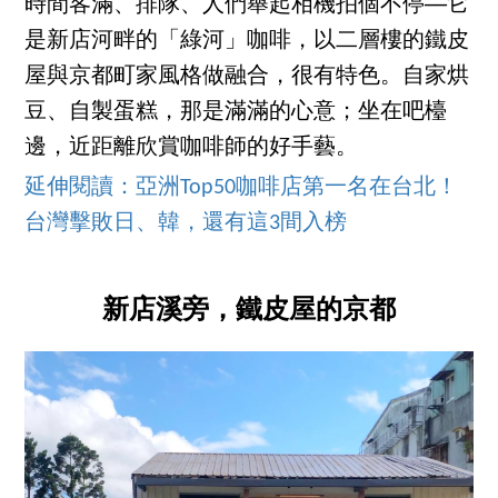
時間客滿、排隊、人們舉起相機拍個不停──它
是新店河畔的「綠河」咖啡，以二層樓的鐵皮
屋與京都町家風格做融合，很有特色。自家烘
豆、自製蛋糕，那是滿滿的心意；坐在吧檯
邊，近距離欣賞咖啡師的好手藝。
延伸閱讀：亞洲Top50咖啡店第一名在台北！
台灣擊敗日、韓，還有這3間入榜
新店溪旁，鐵皮屋的京都