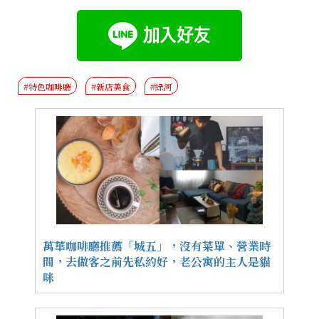
#特色咖啡廳
#新店美食
#綠河
萬華咖啡廳推薦「城五」，沒有菜單、營業時
間，去做客之前先私約好，老公寓的主人是貓
咪