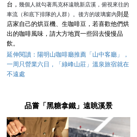
台，
幾個人就勾著馬克杯
遠眺新店溪，俯視來往的
則是
車流（和底下排隊的人群）。後方的玻璃窗內
店家自己的烘豆機、生咖啡豆，若喜歡他們烘
出的咖啡風味，請大方地買一些回去慢慢品
飲。
延伸閱讀：陽明山咖啡廳推薦「山中客廳」，
一周只營業六日，「綠峰山莊」溫泉旅宿就在
不遠處
品嘗「黑糖拿鐵」遠眺溪景