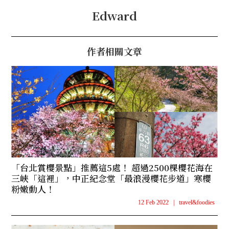
Edward
作者相關文章
「台北賞櫻景點」推薦這5處！ 超過2500棵櫻花海在
三峽「這裡」，中正紀念堂「最浪漫櫻花步道」寒櫻
粉嫩動人！
12 Feb 2022
|
travel&foodies