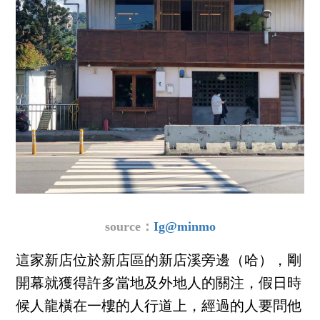
source：
Ig@minmo
這家新店位於新店區的新店溪旁邊（哈），剛
開幕就獲得許多當地及外地人的關注，假日時
候人龍橫在一樓的人行道上，經過的人要問他