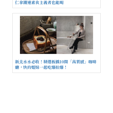
仁拿鐵連素食主義者也能喝
新北水水必收！精選板橋10間「高質感」咖啡
廳，快約姐妹一起吃爆拍爆！