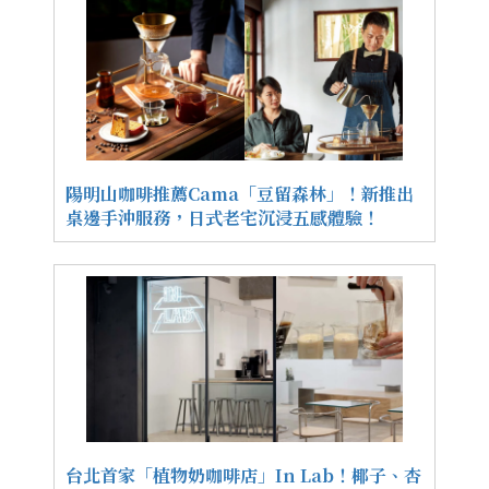
陽明山咖啡推薦Cama「豆留森林」！新推出
桌邊手沖服務，日式老宅沉浸五感體驗！
台北首家「植物奶咖啡店」In Lab！椰子、杏