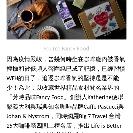
Source:Fancy Food
因為疫情嚴峻，曾幾何時坐在咖啡廳內被香氣
輕撫和被低頻人聲圍繞已成了記憶，已經習慣
WFH的日子，追逐咖啡香氣的堅持還是不能
少！為此，以收藏世界精品食材聞名業界的
「芳時品味Fancy Food」創辦人Katherine便聯
繫義大利與瑞典知名咖啡品牌Caffe Pascucci與
Johan & Nystrom，同時網羅Big 7 Travel 台灣
25大咖啡廳四間上榜名店，推出 Life is Better