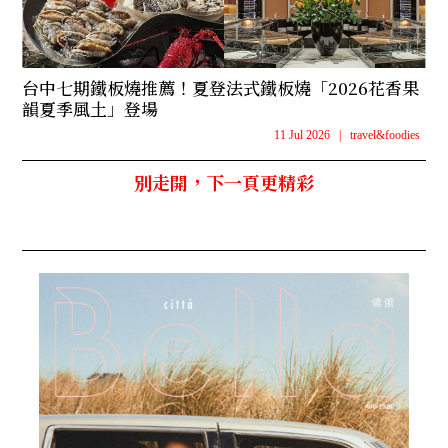
台中七期鐵板燒推薦！夏登法式鐵板燒「2026花香果
韻夏季風土」登場
11 Jul 2026
|
travel&foodies
別走開，下一頁更精彩