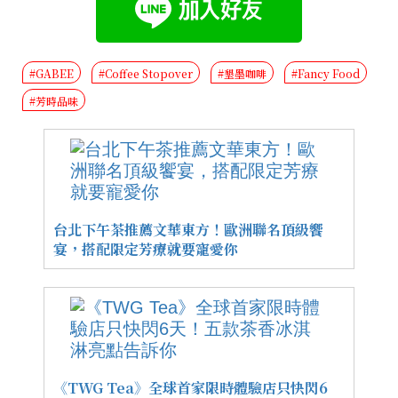
#GABEE
#Coffee Stopover
#墾墨咖啡
#Fancy Food
#芳時品味
台北下午茶推薦文華東方！歐洲聯名頂級饗
宴，搭配限定芳療就要寵愛你
《TWG Tea》全球首家限時體驗店只快閃6