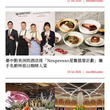
21 Jul 2026
|
travel&foodies
臺中勤美洲際酒店推「Nespresso星饗晨宴計劃」攜
手名廚林泉以咖啡入菜
18 Jul 2026
|
travel&foodies