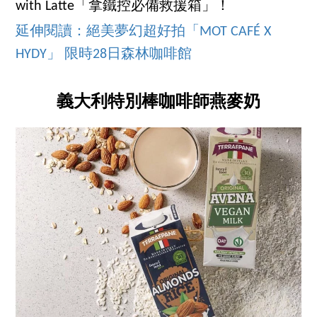
with Latte「拿鐵控必備救援箱」！
延伸閱讀：絕美夢幻超好拍「MOT CAFÉ X
HYDY」 限時28日森林咖啡館
義大利特別棒咖啡師燕麥奶