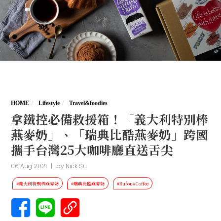
HOME
Lifestyle
Travel&foodies
拿鐵控必備救援箱！「義大利特別棒
燕麥奶」、「瑞典比酷燕麥奶」跨國
攜手台灣25大咖啡廳直送舌尖
06 Aug 2021
|
by
Nick Su
#義大利特別棒燕麥奶
#瑞典比酷燕麥奶
#Rufous Coffee