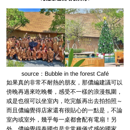
source：Bubble in the forest Café
如果真的非常不耐熱的朋友，那儂編建議可以
傍晚再過來吃晚餐，感受不一樣的浪漫氛圍，
或是也很可以坐室內，吃完飯再出去拍拍照～
而且儂編覺得店家還有很貼心的一點是，不論
室內或室外，幾乎每一桌都會配有電扇！另
外，儂編覺得泰國也是非常種儀式感的國家，