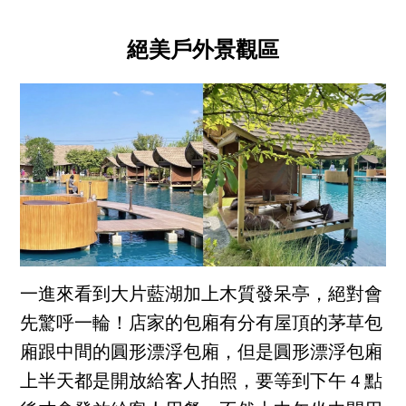
絕美戶外景觀區
一進來看到大片藍湖加上木質發呆亭，絕對會
先驚呼一輪！店家的包廂有分有屋頂的茅草包
廂跟中間的圓形漂浮包廂，但是圓形漂浮包廂
上半天都是開放給客人拍照，要等到下午 4 點