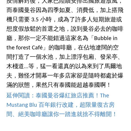
疫情解封後，大家已陸續安排出國旅遊放風，
而泰國曼谷因為四季如夏、消費低，加上搭飛
機只需要 3.5 小時，成為了許多人短期旅遊或
想度假放鬆的首選之地，說到曼谷必去的咖啡
廳，那你一定不能錯過這家名為「Bubble in
the forest Café」的咖啡廳，在佔地遼闊的空
間打造了一個水池，加上漂浮包廂、發呆亭、
木棧道...等，猛一看還真的以為來到了馬爾地
夫，難怪才開幕一年多店家卻是隨時都處於爆
滿的狀態，果然只有泰國能超越泰國啊！
延伸閱讀：泰國曼谷爆紅旅店推薦！The
Mustang Blu 百年銀行改建，超限量復古房
間、絕美咖啡廳讓你一踏進就捨不得離開！