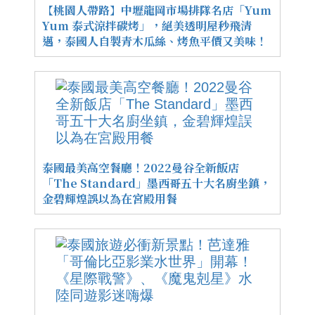
【桃園人帶路】中壢龍岡市場排隊名店「Yum
Yum 泰式涼拌碳烤」，絕美透明屋秒飛清
邁，泰國人自製青木瓜絲、烤魚平價又美味！
泰國最美高空餐廳！2022曼谷全新飯店
「The Standard」墨西哥五十大名廚坐鎮，
金碧輝煌誤以為在宮殿用餐