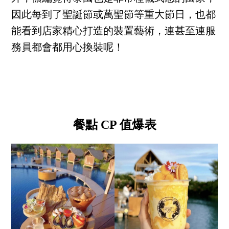
因此每到了聖誕節或萬聖節等重大節日，也都
能看到店家精心打造的裝置藝術，連甚至連服
務員都會都用心換裝呢！
餐點 CP 值爆表