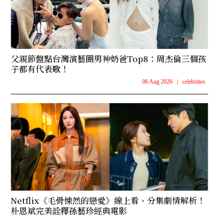
父親節盤點台灣演藝圈男神奶爸Top8：周杰倫三個孩
子都有代表歌！
06 Aug 2026
|
celebrities
Netflix《毛骨悚然的戀愛》線上看、分集劇情解析！
朴恩斌完美詮釋孫藝珍經典電影