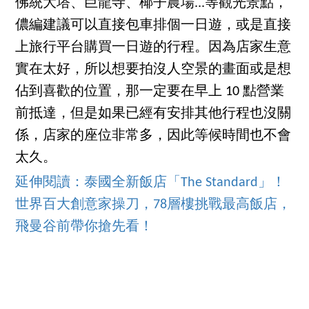
佛統大塔、巨龍寺、椰子農場...等觀光景點，
儂編建議可以直接包車排個一日遊，或是直接
上旅行平台購買一日遊的行程。因為店家生意
實在太好，所以想要拍沒人空景的畫面或是想
佔到喜歡的位置，那一定要在早上 10 點營業
前抵達，但是如果已經有安排其他行程也沒關
係，店家的座位非常多，因此等候時間也不會
太久。
延伸閱讀：泰國全新飯店「The Standard」！
世界百大創意家操刀，78層樓挑戰最高飯店，
飛曼谷前帶你搶先看！