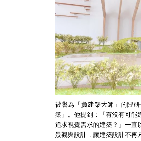
被譽為「負建築大師」的隈研
築」。他提到：「有沒有可能
追求視覺需求的建築？」一直
景觀與設計，讓建築設計不再