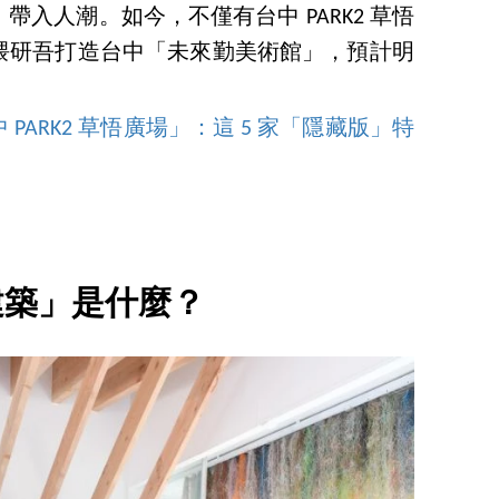
入人潮。如今，不僅有台中 PARK2 草悟
隈研吾打造台中「未來勤美術館」，預計明
ARK2 草悟廣場」：這 5 家「隱藏版」特
建築」是什麼？