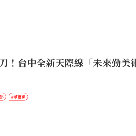
！台中全新天際線「未來勤美術館
建築
#草悟道