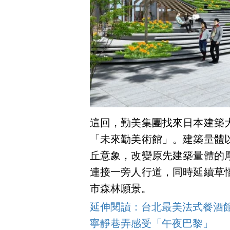
這回，勤美集團找來日本建築
「未來勤美術館」。建築量體
丘意象，改變原先建築量體的
連接一旁人行道，同時延續草
市森林願景。
延伸閱讀：台北最美法式餐酒館 G
寧靜巷弄感受「午夜巴黎」