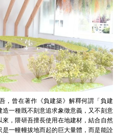
吾，曾在著作《負建築》解釋何謂「負建
建造一種既不刻意追求象徵意義，又不刻意
以來，隈研吾擅長使用在地建材，結合自然
只是一幢幢拔地而起的巨大量體，而是能詮