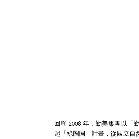
回顧 2008 年，勤美集團
起「綠圈圈」計畫，從國立自