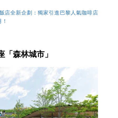
飯店全新企劃：獨家引進巴黎人氣咖啡店
月！
座「森林城市」