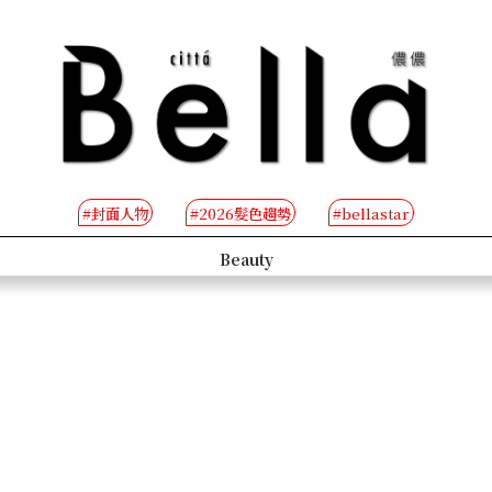
#封面人物
#2026髮色趨勢
#bellastar
s
Beauty