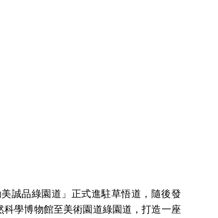
以「勤美誠品綠園道」正式進駐草悟道，隨後發
然科學博物館至美術園道綠園道，打造一座