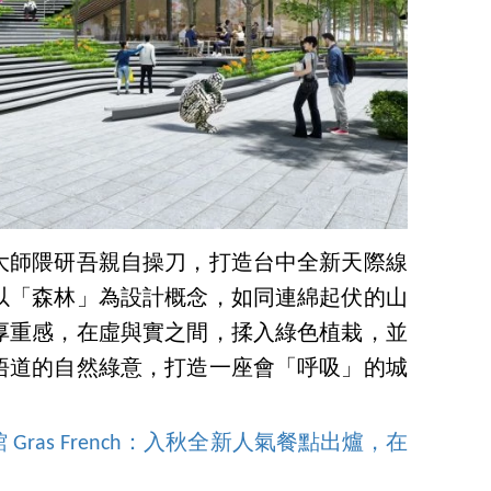
大師隈研吾親自操刀，打造台中全新天際線
以「森林」為設計概念，如同連綿起伏的山
厚重感，在虛與實之間，揉入綠色植栽，並
悟道的自然綠意，打造一座會「呼吸」的城
ras French：入秋全新人氣餐點出爐，在