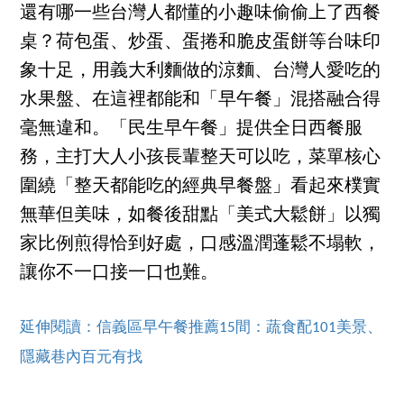
還有哪一些台灣人都懂的小趣味偷偷上了西餐
桌？荷包蛋、炒蛋、蛋捲和脆皮蛋餅等台味印
象十足，用義大利麵做的涼麵、台灣人愛吃的
水果盤、在這裡都能和「早午餐」混搭融合得
毫無違和。「民生早午餐」提供全日西餐服
務，主打大人小孩長輩整天可以吃，菜單核心
圍繞「整天都能吃的經典早餐盤」看起來樸實
無華但美味，如餐後甜點「美式大鬆餅」以獨
家比例煎得恰到好處，口感溫潤蓬鬆不塌軟，
讓你不一口接一口也難。
延伸閱讀：信義區早午餐推薦15間：蔬食配101美景、
隱藏巷內百元有找