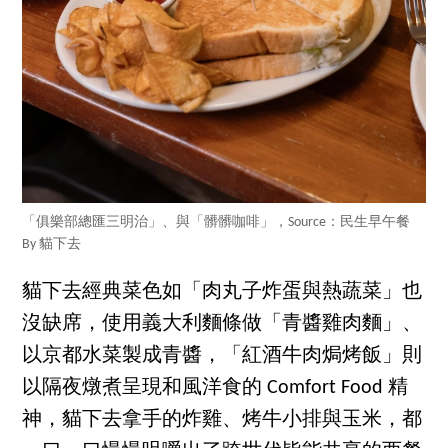
「俱樂部總匯三明治」、與「髒髒咖啡」，Source：民生早午餐
By 貓下去
貓下去經典菜色如「肉丸子炸蛋與熱蔬菜」也
沒缺席，使用義大利麵條做「青醬雞肉麵」、
以京都水菜製成青醬，「紅酒牛肉焗烤飯」則
以隔夜燉煮呈現和風洋食的 Comfort Food 精
神，貓下去拿手的炸雞、烤牛小排與玉米，都