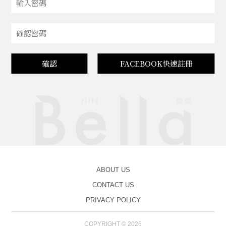
確認
FACEBOOK快速註冊
ABOUT US
CONTACT US
PRIVACY POLICY
COPYRIGHT © 2026