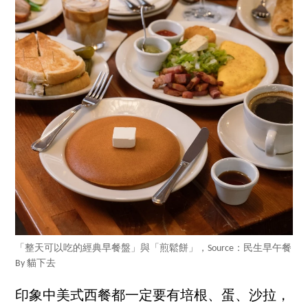
「整天可以吃的經典早餐盤」與「煎鬆餅」，Source：民生早午餐
By 貓下去
印象中美式西餐都一定要有培根、蛋、沙拉，