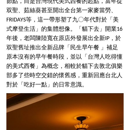
節點，而是台灣現代美式西餐的起點，當年從
双聖、茹絲葵甚至開出全台第一家麥當勞、
FRIDAYS等，這一帶形塑了九〇年代對於「美
式摩登生活」的集體想像。「貓下去」開業16
年後，老闆陳陸寬在原店外發展出全新IP，於
双聖舊址推出全新品牌「民生早午餐 」補足
原本沒有的早午餐時段，並以「台灣人吃得懂
的美式西餐」為概念，相較於貓下去敦北俱樂
部多了些時空交錯的懷舊感，重新回應台北人
對於「吃好一點」的日常意識。