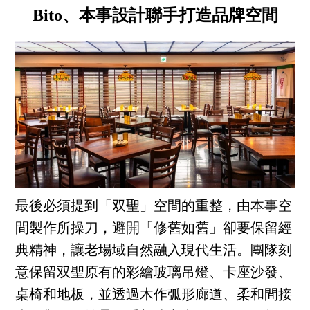
Bito、本事設計聯手打造品牌空間
最後必須提到「双聖」空間的重整，由本事空
間製作所操刀，避開「修舊如舊」卻要保留經
典精神，讓老場域自然融入現代生活。團隊刻
意保留双聖原有的彩繪玻璃吊燈、卡座沙發、
桌椅和地板，並透過木作弧形廊道、柔和間接