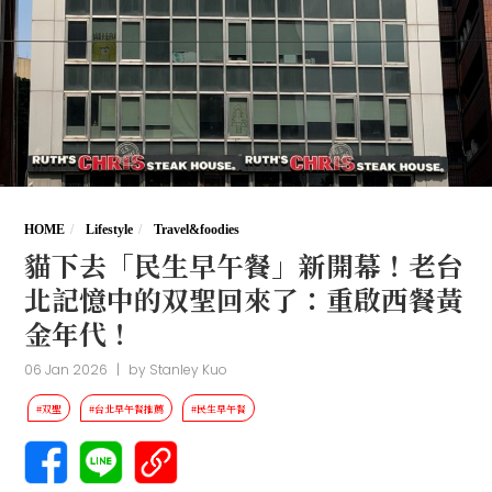
HOME
Lifestyle
Travel&foodies
貓下去「民生早午餐」新開幕！老台
北記憶中的双聖回來了：重啟西餐黃
金年代！
06 Jan 2026
|
by
Stanley Kuo
#双聖
#台北早午餐推薦
#民生早午餐