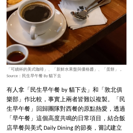
「可續杯的美式咖啡」、「新鮮水果盤與優格醬」、「蛋餅」，
Source：民生早午餐 By 貓下去
有人拿「民生早午餐 by 貓下去」和「敦北俱
樂部」作比較，事實上兩者皆難以複製。「民
生早午餐」回歸團隊對西餐的原點熱愛，透過
「早午餐」這個高度共鳴的日常項目，結合飯
店早餐與美式 Daily Dining 的節奏，嘗試建立