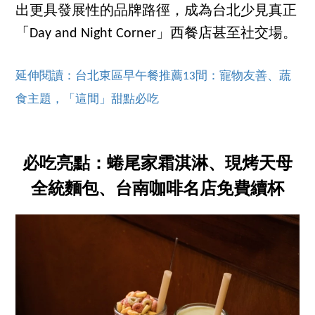
出更具發展性的品牌路徑，成為台北少見真正
「Day and Night Corner」西餐店甚至社交場。
延伸閱讀：台北東區早午餐推薦13間：寵物友善、蔬
食主題，「這間」甜點必吃
必吃亮點：蜷尾家霜淇淋、現烤天母
全統麵包、台南咖啡名店免費續杯