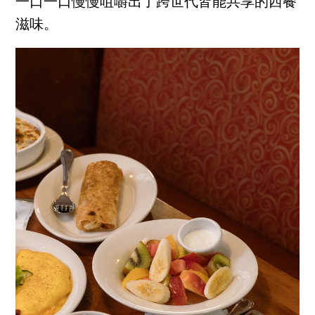
一口一口慢慢咀嚼出了跨世代皆能共享的西餐
滋味。