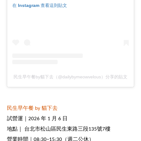
在 Instagram 查看這則貼文
民生早午餐by貓下去（@dailybymeowvelous）分享的貼文
民生早午餐 by 貓下去
試營運｜2026 年 1 月 6 日
地點｜ 台北市松山區民生東路三段135號7樓
營業時間｜08:30−15:30（週二公休）