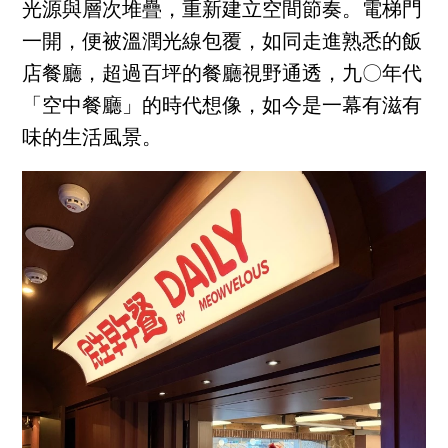
光源與層次堆疊，重新建立空間節奏。電梯門
一開，便被溫潤光線包覆，如同走進熟悉的飯
店餐廳，超過百坪的餐廳視野通透，九〇年代
「空中餐廳」的時代想像，如今是一幕有滋有
味的生活風景。