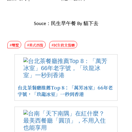
Souce：民生早午餐 By 貓下去
#雙聖
#美式西餐
#民生敦北餐廳
台北茶餐廳推薦Top 8：「萬芳冰室」66年老
字號，「玖龍冰室」一秒到香港