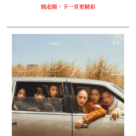
別走開，下一頁更精彩