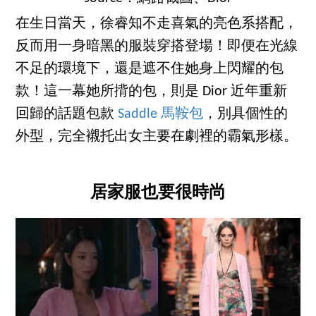
在生日當天，徐睿知不走喜氣的亮色系搭配，
反而用一身暗黑的服裝穿搭登場！即便在光線
不足的環境下，還是遮不住她身上閃耀的包
款！這一幕她所揹的包，則是 Dior 近年重新
回歸的話題包款
Saddle 馬鞍包
，別具個性的
外型，完全襯托出女主要在劇裡的霸氣形樣。
居家服也要很時尚