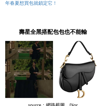
年春夏想買包就鎖定它！
壽星全黑搭配包包也不能輸
source：網路截圖、Dior