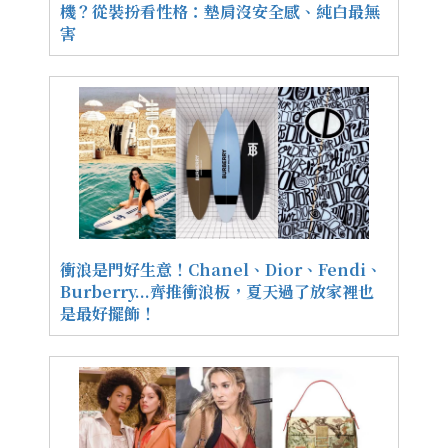
機？從裝扮看性格：墊肩沒安全感、純白最無
害
衝浪是門好生意！Chanel、Dior、Fendi、
Burberry...齊推衝浪板，夏天過了放家裡也
是最好擺飾！