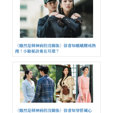
《雖然是精神病但沒關係》徐睿知螞蟻腰成熱
搜！小臉秘訣竟在耳環？
《雖然是精神病但沒關係》徐睿知穿搭藏心