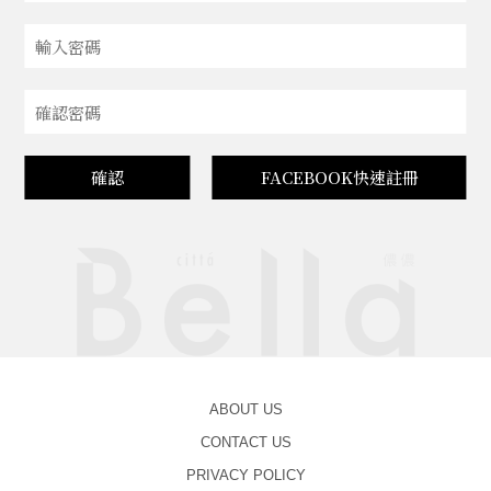
確認
FACEBOOK快速註冊
ABOUT US
CONTACT US
PRIVACY POLICY