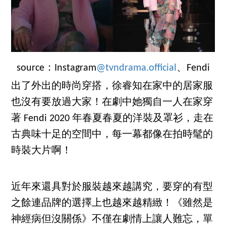
source：Instagram
@tvndrama.official
、Fendi
出了外出的時尚穿搭，徐睿知在家中的居家服
也沒有要放過大家！在劇中她獨自一人在家穿
著 Fendi 2020 年春夏春夏的洋裝及罩衫，走在
古典味十足的空間中，每一幕都像在拍時髦的
時裝大片啊！
近年來還具對於服裝越來越講究，要穿的有型
之餘連品牌的選擇上也越來越精緻！《雖然是
神經病但沒關係》不僅在劇情上讓人難忘，單