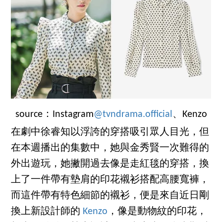
source：Instagram
@tvndrama.official
、Kenzo
在劇中徐睿知以浮誇的穿搭吸引眾人目光，但
在本週播出的集數中，她與金秀賢一次難得的
外出遊玩，她撇開過去像是走紅毯的穿搭，換
上了一件帶有墊肩的印花襯衫搭配高腰寬褲，
而這件帶有特色細節的襯衫，便是來自近日剛
換上新設計師的
Kenzo
，像是動物紋的印花，