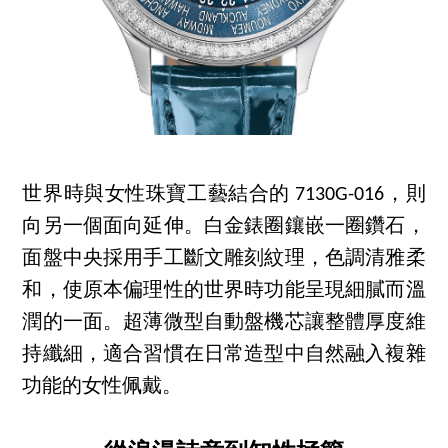
世界時與女性珠寶工藝結合的 7130G-016，則
向另一個面向延伸。白金錶圈鑲嵌一圈鑽石，
面盤中央採用手工斷文雕刻紋理，色調清雅柔
和，使原本偏理性的世界時功能呈現細膩而溫
潤的一面。超薄微型自動盤機芯讓整體厚度維
持纖細，適合習慣在日常造型中自然融入複雜
功能的女性佩戴。