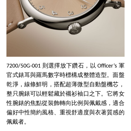
7200/50G-001 則選擇放下鑽石，以 Officer’s 軍
官式錶耳與羅馬數字時標構成整體造型。面盤
乾淨，線條鮮明，搭配超薄微型自動盤機芯，
整只腕錶可以輕鬆藏於襯衫袖口之下。它將女
性腕錶的焦點從裝飾轉向比例與佩戴感，適合
偏好中性簡約風格、重視舒適度與衣著質感的
佩戴者。