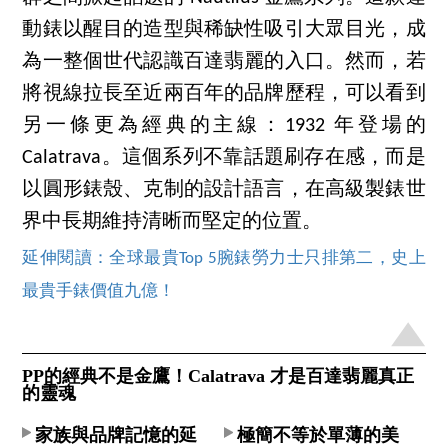
動錶以醒目的造型與稀缺性吸引大眾目光，成
為一整個世代認識百達翡麗的入口。然而，若
將視線拉長至近兩百年的品牌歷程，可以看到
另一條更為經典的主線：1932 年登場的
Calatrava。這個系列不靠話題刷存在感，而是
以圓形錶殼、克制的設計語言，在高級製錶世
界中長期維持清晰而堅定的位置。
延伸閱讀：全球最貴Top 5腕錶勞力士只排第二，史上
最貴手錶價值九億！
PP的經典不是金鷹！Calatrava 才是百達翡麗真正
的靈魂
家族與品牌記憶的延
極簡不等於單薄的美