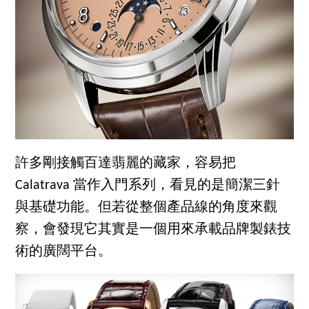
許多剛接觸百達翡麗的藏家，容易把
Calatrava 當作入門系列，看見的是簡潔三針
與基礎功能。但若從整個產品線的角度來觀
察，會發現它其實是一個用來承載品牌製錶技
術的廣闊平台。