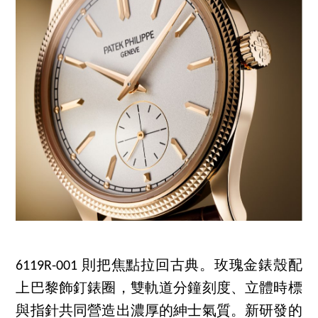
6119R-001 則把焦點拉回古典。玫瑰金錶殼配
上巴黎飾釘錶圈，雙軌道分鐘刻度、立體時標
與指針共同營造出濃厚的紳士氣質。新研發的