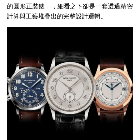
的圓形正裝錶」，細看之下卻是一套透過精密
計算與工藝堆疊出的完整設計邏輯。