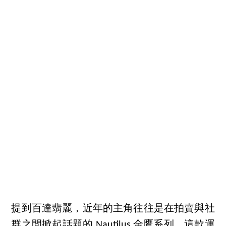
提到百達翡麗，近年的主角往往是在拍賣與社
群之間掀起話題的 Nautilus 金鷹系列。這款運