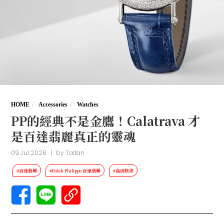
HOME
Accessories
Watches
PP的經典不是金鷹！Calatrava 才
是百達翡麗真正的靈魂
09 Jul 2026
|
by
Taitan
#百達翡麗
#Patek Philippe 百達翡麗
#高級腕錶