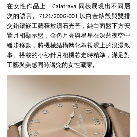
在女性作品上，Calatrava 同樣展現出不同層
次的語言。7121/200G-001 以白金錶殼與雙排
交錯鑲嵌工藝釋放鑽石光芒，純白面盤下方安
置月相顯示盤，金色月亮與星星在深藍夜空中
緩步移動，將機械結構轉化為視覺上的浪漫敘
事。搭載的小秒針月相機芯走時精準，滿足對
工藝與美感同時講究的女性藏家。