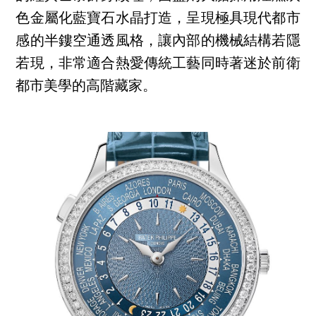
色金屬化藍寶石水晶打造，呈現極具現代都市
感的半鏤空通透風格，讓內部的機械結構若隱
若現，非常適合熱愛傳統工藝同時著迷於前衛
都市美學的高階藏家。