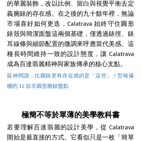
的華麗裝飾，改以比例、留白與視覺平衡去定
義腕錶的存在感。在之後的九十餘年裡，無論
市場喜好如何更迭，Calatrava 始終守住圓形
錶殼與簡潔面盤這兩個基礎，僅透過錶徑、錶
耳線條與細節配置的微調來呼應當代美感。這
種長時間維持一致的設計態度，讓 Calatrava
成為百達翡麗精神與家族傳承的核心支點。
延伸閱讀：比圓錶更有存在感的是「這些」！型格爆
棚的 12 款非圓形腕錶盤點
極簡不等於單薄的美學教科書
若要理解百達翡麗的設計美學，從 Calatrava
開始是最直接的方式。它看似只是一枚「簡單