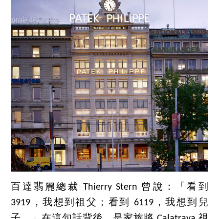
百達翡麗總裁 Thierry Stern 曾說：「看到
3919，我想到祖父；看到 6119，我想到兒
子。」在這句話背後，是家族將 Calatrava 視