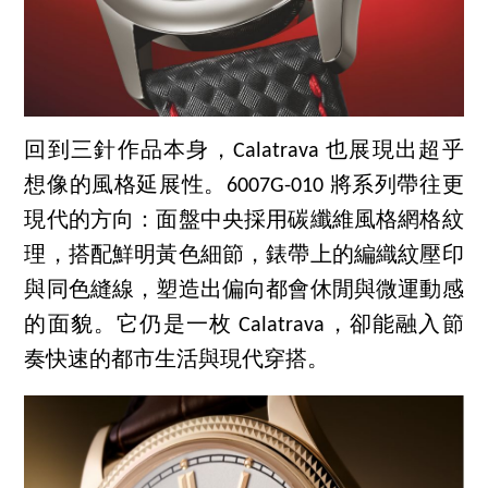
回到三針作品本身，Calatrava 也展現出超乎
想像的風格延展性。6007G-010 將系列帶往更
現代的方向：面盤中央採用碳纖維風格網格紋
理，搭配鮮明黃色細節，錶帶上的編織紋壓印
與同色縫線，塑造出偏向都會休閒與微運動感
的面貌。它仍是一枚 Calatrava，卻能融入節
奏快速的都市生活與現代穿搭。