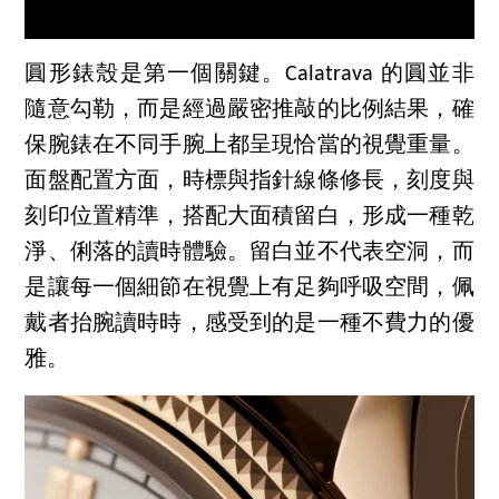
圓形錶殼是第一個關鍵。Calatrava 的圓並非
隨意勾勒，而是經過嚴密推敲的比例結果，確
保腕錶在不同手腕上都呈現恰當的視覺重量。
面盤配置方面，時標與指針線條修長，刻度與
刻印位置精準，搭配大面積留白，形成一種乾
淨、俐落的讀時體驗。留白並不代表空洞，而
是讓每一個細節在視覺上有足夠呼吸空間，佩
戴者抬腕讀時時，感受到的是一種不費力的優
雅。