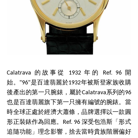
Calatrava 的故事從 1932 年的 Ref. 96 開
始。"96"是百達翡麗於1932年被斯登家族收購
後產出的第一只腕錶，屬於Calatrava系列的96
也是百達翡麗旗下第一只擁有編號的腕錶。當
時全球正處於經濟大蕭條，品牌選擇以一款圓
形正裝錶作為回應。Ref. 96 深受包浩斯「形式
追隨功能」理念影響，捨去當時貴族階層偏好