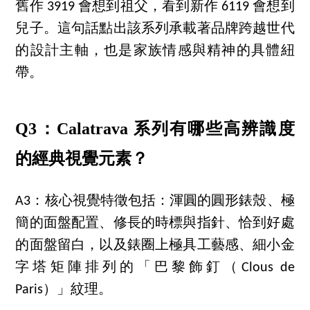
舊作 3919 會想到祖父，看到新作 6119 會想到
兒子。這句話點出該系列承載著品牌跨越世代
的設計主軸，也是家族情感與精神的具體紐
帶。
Q3：Calatrava 系列有哪些高辨識度
的經典視覺元素？
A3：核心視覺特徵包括：渾圓的圓形錶殼、極
簡的面盤配置、修長的時標與指針、恰到好處
的面盤留白，以及錶圈上極具工藝感、細小金
字塔矩陣排列的「巴黎飾釘（Clous de
Paris）」紋理。