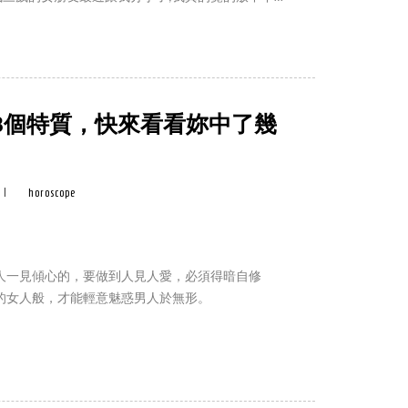
我不太懂,為什麼交往五年,女生可以用一句感情淡
8個特質，快來看看妳中了幾
|
horoscope
人一見傾心的，要做到人見人愛，必須得暗自修
的女人般，才能輕意魅惑男人於無形。