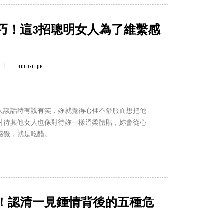
巧！這3招聰明女人為了維繫感
8
|
horoscope
人談話時有說有笑，妳就覺得心裡不舒服而想把他
對待其他女人也像對待妳一樣溫柔體貼，妳會從心
感覺，就是吃醋。
！認清一見鍾情背後的五種危