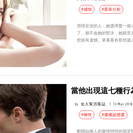
#感情
#星座分析
用情至深的人，她選擇愛一個
了，都不改她的堅決，她願意
想留有遺憾。來看看有那些讓
當他出現這七種行
by
女人幫滔客誌
|
13 Mar 2018
#兩性
#儂儂談戀愛
剛開始兩人的愛情悄悄的萌芽階