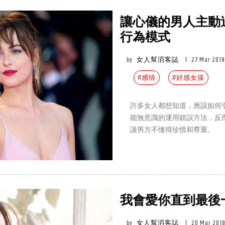
讓心儀的男人主動
行為模式
by
女人幫滔客誌
|
27 Mar 2018
#感情
#好感女孩
許多女人都想知道，應該如何
能無意識的運用錯誤方法，反
讓男方不懂得珍惜和尊重。
我會愛你直到最後
by
女人幫滔客誌
|
20 Mar 201