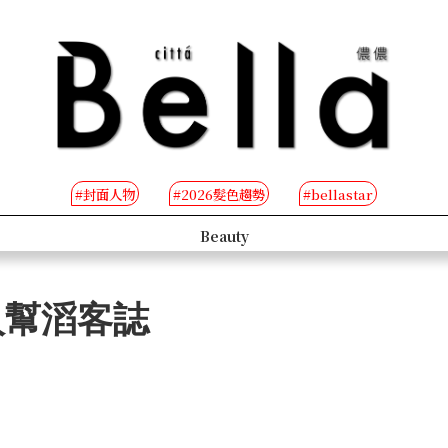
#封面人物
#2026髮色趨勢
#bellastar
People
B-TV
人幫滔客誌