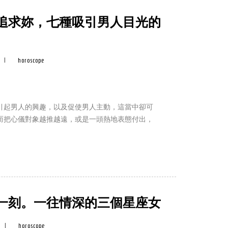
追求妳，七種吸引男人目光的
|
horoscope
引起男人的興趣，以及促使男人主動，這當中卻可
而把心儀對象越推越遠，或是一頭熱地表態付出，
一刻。一往情深的三個星座女
8
|
horoscope