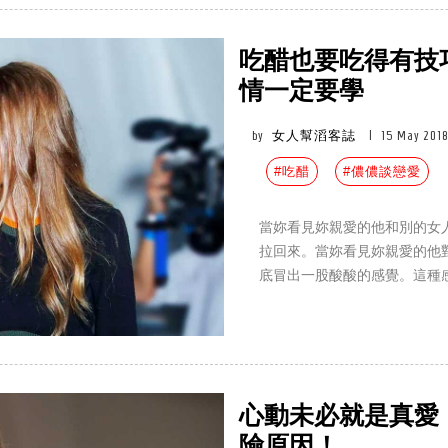
吃醋也要吃得有技
情一定要學
by
女人幫滔客誌
|
15 May 201
#吃醋
#儂儂談戀愛
當妳看見妳親愛的他和別的女
拉回來。當妳看見妳親愛的他
底冒出一股酸酸的感覺。這種
心動未必就是真愛
險原因！