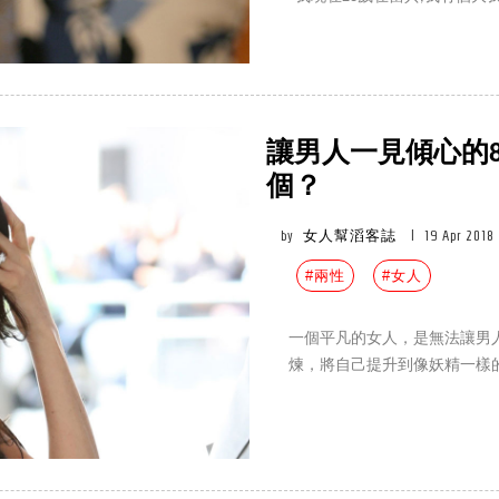
分手原因是感情淡了,可是其實
了來做為分手理由⋯”
讓男人一見傾心的
個？
by
女人幫滔客誌
|
19 Apr 2018
#兩性
#女人
一個平凡的女人，是無法讓男
煉，將自己提升到像妖精一樣