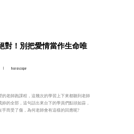
絕對！別把愛情當作生命唯
8
|
horoscope
營的老師跑課程，這幾次的學習上下來都聽到老師
成妳的全部，這句話出來台下的學員們點頭如蒜，
在乎而受了傷，為何老師會有這樣的回應呢?