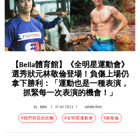
【Bella體育館】《全明星運動會》
選秀狀元林敬倫登場！負傷上場仍
拿下勝利：「運動也是一種表演，
抓緊每一次表演的機會！」
by
John
|
31 Jul 2022
|
celebrities
#我們與惡的距離
#全明星運動會
#林敬倫