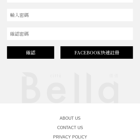
確認
FACEBOOK快速註冊
ABOUT US
CONTACT US
PRIVACY POLICY