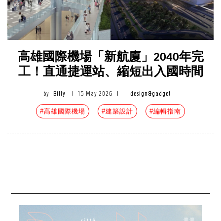
高雄國際機場「新航廈」2040年完
工！直通捷運站、縮短出入國時間
by
Billy
|
15 May 2026
|
design&gadget
#高雄國際機場
#建築設計
#編輯指南