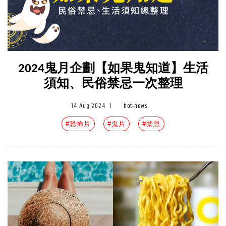
2024鬼月企劃【如果鬼知道】生活
須知、民俗禁忌一次整理
14 Aug 2024
|
hot-news
#恐怖片
#鬼片
#禁忌