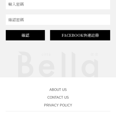
確認
FACEBOOK快速註冊
ABOUT US
CONTACT US
PRIVACY POLICY