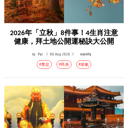
2026年「立秋」8件事！4生肖注意
健康，拜土地公開運秘訣大公開
by
Yui
|
06 Aug 2026
|
novelty
#禁忌
#民俗
#節氣