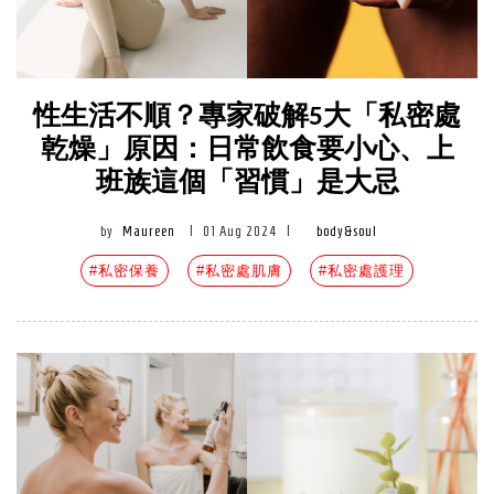
性生活不順？專家破解5大「私密處
乾燥」原因：日常飲食要小心、上
班族這個「習慣」是大忌
by
Maureen
|
01 Aug 2024
|
body&soul
#私密保養
#私密處肌膚
#私密處護理