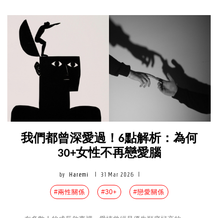
我們都曾深愛過！6點解析：為何
30+女性不再戀愛腦
by
Haremi
|
31 Mar 2026
|
#兩性關係
#30+
#戀愛關係