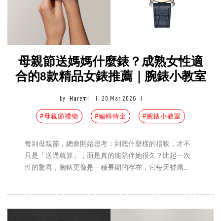
母親節送媽媽什麼錶？成熟女性適
合的8款精品女錶推薦｜腕錶小教室
by
Haremi
|
20 Mar 2026
|
#母親節禮物
#編輯特企
#腕錶小教室
每到母親節，總會開始思考：到底什麼樣的禮物，才不
只是「送過就算」，而是真的能陪伴她很久？比起一次
性的驚喜，腕錶更像是一種長期的存在，它每天被佩
戴，也默默參與生活的節奏。對於成熟女性而言，一只
合適的腕錶，不需要過度華麗，而是能在不同場合之間
自然切換，既體面又舒適。從材質選擇到設計比例，這
些細節其實都在回應一種生活方式。本篇，Haremi 編挑