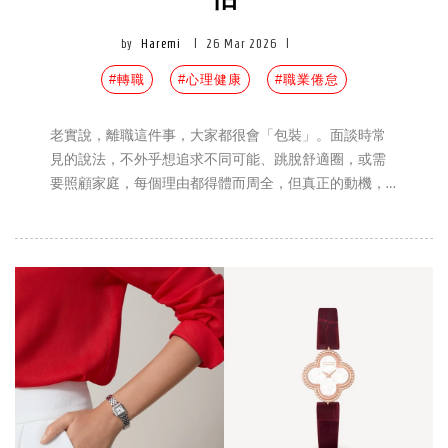
怕
by
Haremi
|
26 Mar 2026
|
#轉職
#心理健康
#職業倦怠
老實說，離職這件事，大家都很會「包裝」。面談時常
見的說法，不外乎想追求不同可能、跳脫舒適圈，或需
要照顧家庭，每個理由都得體而周全，但真正的動機，
往往沒有那麼「和平」。也因此，近期在社群平台
Threads 上流傳著一則頗有意思的觀察：與其追問「為什
麼離職」，不如回頭看「什麼時候離職」。因為做出決
定的時間點，某種程度上，也替人說出了那些不便明講
的「大實話」。從入職不久就選擇離開，到撐了幾年後
才毅然轉身，每一個節點背後，其實都對應著不同的職
場困境與心態轉變。這套說法之所以引發大量共鳴，正
是因為它貼近多數人的真實職場經驗，尤其最後一點，
更被網友形容為「超級準」、「心有戚戚焉」。想知道
你的離職原因是否也名列其中嗎？不妨一起看下去。