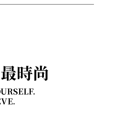
，最時尚
OURSELF.
EVE.