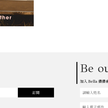
Be ou
點
加入 Bella 
訂閱