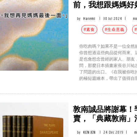
前，我想跟媽媽好
by
Haremi
|
30 Jul 2024
|
no
#素食
#生命意義
你吃肉嗎？如果不是一位全然
你曾想過這些肉品從何而來、
是也會想念曾經的家人、朋友
問，那麼日本插畫家長谷川祐次（H
了問題的出口。《在我被你吃掉
的極短篇繪本，帶出了值得自
敦南誠品將謝幕！
賣，「典藏敦南」
by
KEN JEN
|
24 Dec 2019
|
m