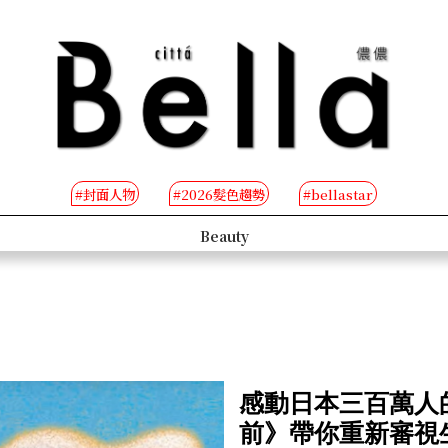
#封面人物
#2026髮色趨勢
#bellastar
s
Beauty
感動日本三百萬人
前》帶你重新審視