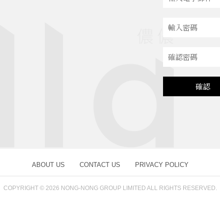
確認
ABOUT US
CONTACT US
PRIVACY POLICY
COPYRIGHT © 2026
NONG-NONG GROUP LIMITED ALL RIGHTS RESERVED.