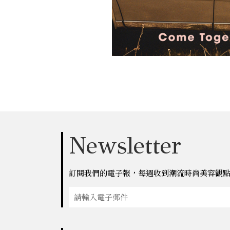
Newsletter
訂閱我們的電子報，每週收到潮流時尚美容觀