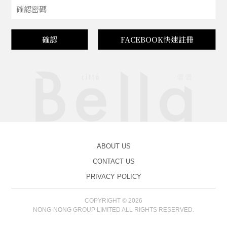
確認
FACEBOOK快速註冊
ABOUT US
CONTACT US
PRIVACY POLICY
COPYRIGHT © 2026
NONG-NONG GROUP LIMITED ALL RIGHTS RESERVED.