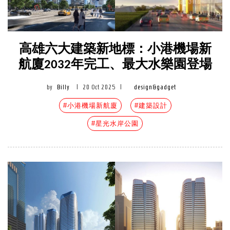
高雄六大建築新地標：小港機場新
航廈2032年完工、最大水樂園登場
by
Billy
|
20 Oct 2025
|
design&gadget
#小港機場新航廈
#建築設計
#星光水岸公園