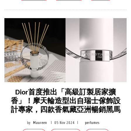
Dior首度推出「高級訂製居家擴
香」！摩天輪造型出自瑞士傢飾設
計專家，四款香氣藏亞洲暢銷黑馬
by
Maureen
|
05 Nov 2024
|
perfumes