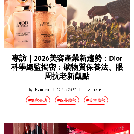
專訪｜2026美容產業新趨勢：Dior
科學總監揭密：礦物質保養法、眼
周抗老新觀點
by
Maureen
|
02 Sep 2025
|
skincare
#獨家專訪
#保養趨勢
#美容趨勢