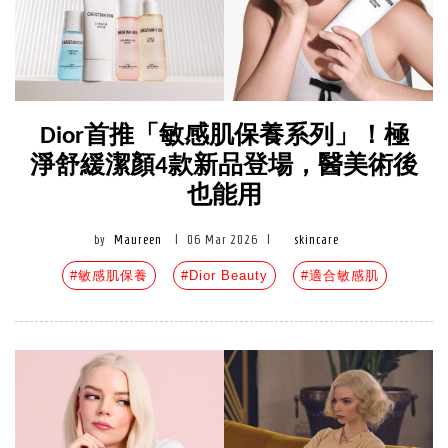
Dior首推「敏感肌保養系列」！極
淨舒緩潔顏4款新品登場，醫美術後
也能用
by
Maureen
|
06 Mar 2026
|
skincare
#敏感肌保養
#Dior Beauty
#適合敏感肌