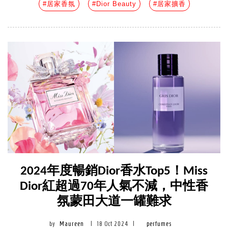
#居家香氛
#Dior Beauty
#居家擴香
2024年度暢銷Dior香水Top5！Miss
Dior紅超過70年人氣不減，中性香
氛蒙田大道一罐難求
by
Maureen
|
18 Oct 2024
|
perfumes