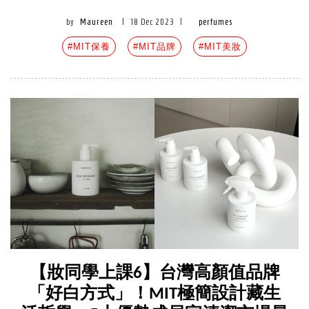
by
Maureen
|
18 Dec 2023
|
perfumes
#MIT保養
#MIT品牌
#MIT美妝
【妝同學上課6】台灣高顏值品牌
「好白方式」！MIT極簡設計藏生