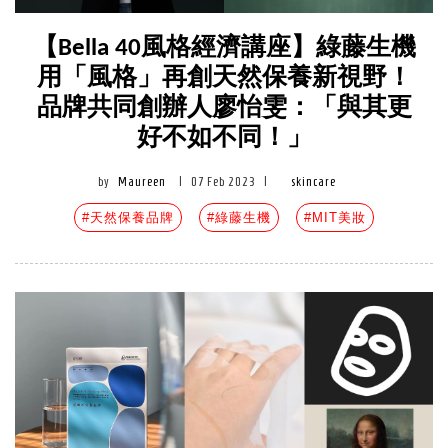
【Bella 40風格經濟講座】綠藤生機
用「風格」再創天然保養新視野！
品牌共同創辦人廖怡雯：「與其更
好不如不同！」
by
Maureen
|
07 Feb 2023
|
skincare
#天然保養品牌
#綠藤生機
#MIT美妝