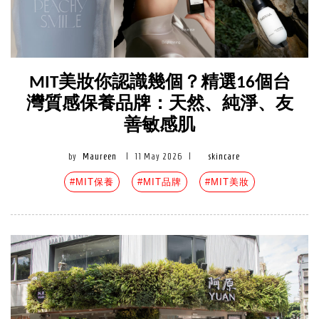
MIT美妝你認識幾個？精選16個台
灣質感保養品牌：天然、純淨、友
善敏感肌
by
Maureen
|
11 May 2026
|
skincare
#MIT保養
#MIT品牌
#MIT美妝