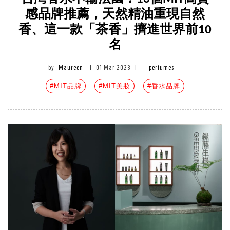
感品牌推薦，天然精油重現自然
香、這一款「茶香」擠進世界前10
名
by
Maureen
|
01 Mar 2023
|
perfumes
#MIT品牌
#MIT美妝
#香水品牌