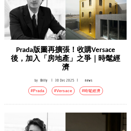
Prada版圖再擴張！收購Versace
後，加入「房地產」之爭｜時髦經
濟
by
Billy
|
30 Dec 2025
|
news
#Prada
#Versace
#時髦經濟