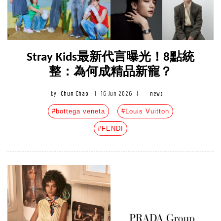
Stray Kids最新代言曝光！8點統
整：為何成精品新寵？
by
Chun Chao
|
16 Jun 2026
|
news
#bottega veneta
#Louis Vuitton
#FENDI