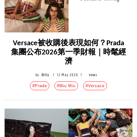
Versace被收購後表現如何？Prada
集團公布2026第一季財報｜時髦經
濟
by
Billy
|
12 May 2026
|
news
#Prada
#Miu Miu
#Versace