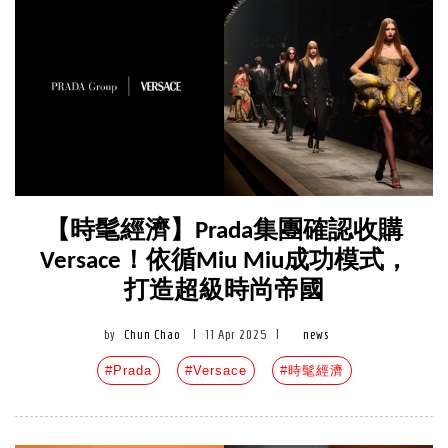
【時髦經濟】Prada集團確認收購
Versace！依循Miu Miu成功模式，
打造超級時尚帝國
by
Chun Chao
|
11 Apr 2025
|
news
#Prada
#Versace
#時髦經濟