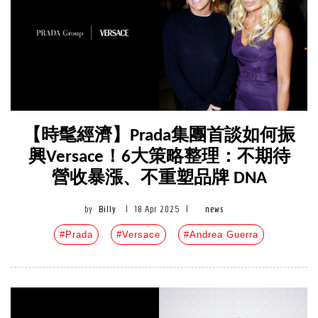
【時髦經濟】Prada集團首談如何振
興Versace！6大策略整理：不期待
營收暴漲、不重塑品牌 DNA
by
Billy
|
18 Apr 2025
|
news
#Prada
#Versace
#Andrea Guerra