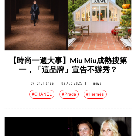
【時尚一週大事】Miu Miu成熱搜第
一，「這品牌」宣告不辦秀？
by
Chun Chao
|
02 Aug 2025
|
news
#CHANEL
#Prada
#Hermès