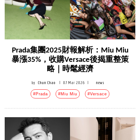
Prada集團2025財報解析：Miu Miu
暴漲35%，收購Versace後揭重整策
略｜時髦經濟
by
Chun Chao
|
07 Mar 2026
|
news
#Prada
#Miu Miu
#Versace