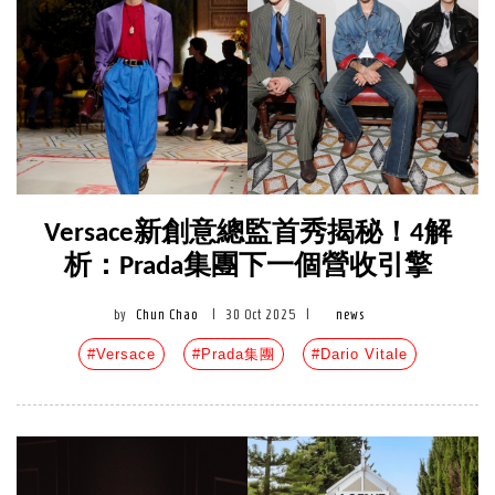
Versace新創意總監首秀揭秘！4解
析：Prada集團下一個營收引擎
by
Chun Chao
|
30 Oct 2025
|
news
#Versace
#Prada集團
#Dario Vitale