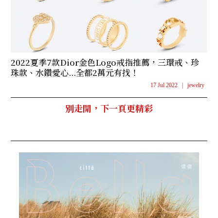
2022夏季7款Dior金色Logo戒指推薦，三環戒、珍
珠款、水鑽愛心...全都2萬元有找！
17 Jul 2022
|
jewelry
別走開，下一頁更精彩