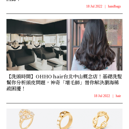
18 Jul 2022
|
handbags
【洗頭時間】OHHO hair台北中山概念店！基礎洗髮
幫你分析頭皮問題，神奇「增毛師」替你解決瀏海稀
疏困擾！
18 Jul 2022
|
hair