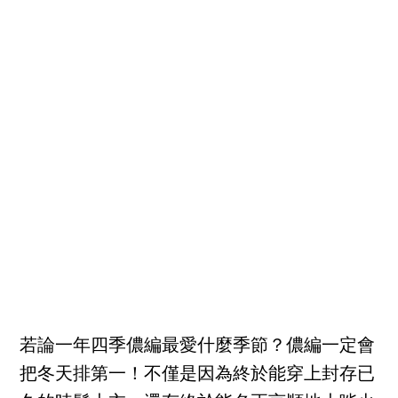
若論一年四季儂編最愛什麼季節？儂編一定會
把冬天排第一！不僅是因為終於能穿上封存已