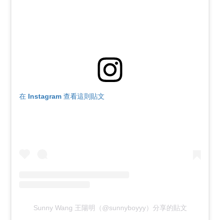
在 Instagram 查看這則貼文
Sunny Wang 王陽明（@sunnyboyyy）分享的貼文