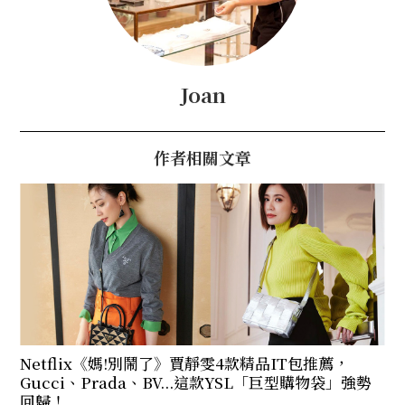
Joan
作者相關文章
Netflix《媽!別鬧了》賈靜雯4款精品IT包推薦，
Gucci、Prada、BV...這款YSL「巨型購物袋」強勢
回歸！