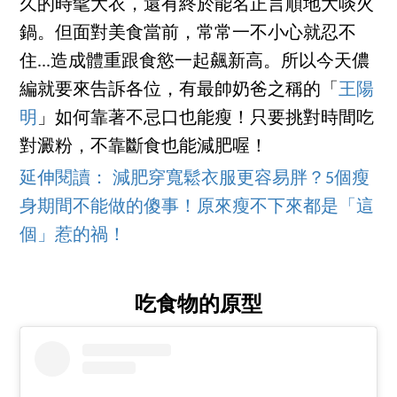
久的時髦大衣，還有終於能名正言順地大啖火
鍋。但面對美食當前，常常一不小心就忍不
住...造成體重跟食慾一起飆新高。所以今天儂
編就要來告訴各位，有最帥奶爸之稱的「
王陽
明
」如何靠著不忌口也能瘦！只要挑對時間吃
對澱粉，不靠斷食也能減肥喔！
延伸閱讀： 減肥穿寬鬆衣服更容易胖？5個瘦
身期間不能做的傻事！原來瘦不下來都是「這
個」惹的禍！
吃食物的原型