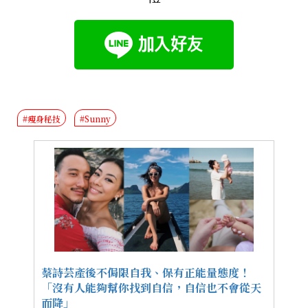
#瘦身秘技
#Sunny
蔡詩芸產後不侷限自我、保有正能量態度！
「沒有人能夠幫你找到自信，自信也不會從天
而降」