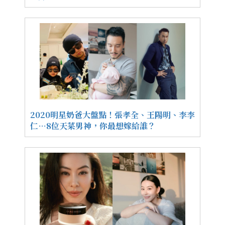
2020明星奶爸大盤點！張孝全、王陽明、李李
仁…8位天菜男神，你最想嫁給誰？