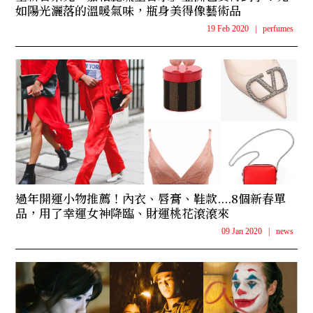
如陽光灑落的溫暖氣味，瓶身美得像藝術品
19 Feb 2020
|
perfumes
過年開運小物推薦！內衣、唇膏、鞋款....8個新春單
品，用了幸運女神降臨、財運桃花滾滾來
09 Jan 2020
|
news