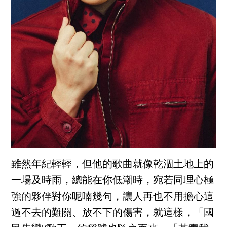
雖然年紀輕輕，但他的歌曲就像乾涸土地上的
一場及時雨，總能在你低潮時，宛若同理心極
強的夥伴對你呢喃幾句，讓人再也不用擔心這
過不去的難關、放不下的傷害，就這樣，「國