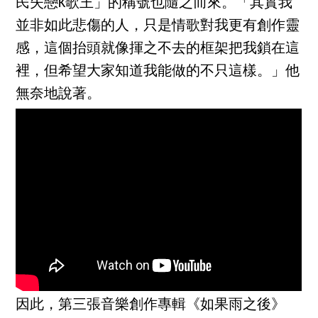
民失戀K歌王」的稱號也隨之而來。「其實我
並非如此悲傷的人，只是情歌對我更有創作靈
感，這個抬頭就像揮之不去的框架把我鎖在這
裡，但希望大家知道我能做的不只這樣。」他
無奈地說著。
因此，第三張音樂創作專輯《如果雨之後》