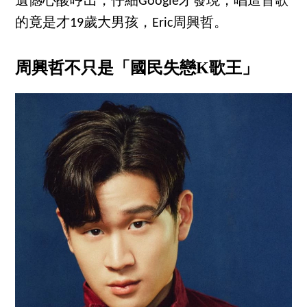
遺憾心酸哼出，仔細Google才發現，唱這首歌
的竟是才19歲大男孩，Eric周興哲。
周興哲不只是「國民失戀K歌王」