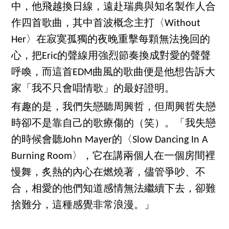
中，他飛越換日線，遠赴瑞典與知名製作人合
作四首歌曲，其中首波概念主打〈Without
Her〉在寂寞孤獨的夜晚重擊每顆無法挽回的
心，把Eric的聲線用強烈節奏換成對愛的聲聲
呼喚，而這首EDM曲風的歌曲便是他想告訴大
家「我不只會唱情歌」的最好證明。
有趣的是，我們失戀聽周興哲，但周興哲失戀
時卻不是靠自己的歌療傷的（笑）。「我失戀
的時候會聽John Mayer的〈Slow Dancing In A
Burning Room〉，它在講兩個人在一個房間裡
慢舞，炙熱的內心在燃燒著，儘管爭吵、不
合，相愛的他們知道感情無法繼續下去，卻難
捨難分，這種感覺非常浪漫。」