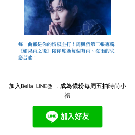
每一曲都是你的情感主打！周興哲第三張專輯
《如果雨之後》陪你度過每個有雨、沒雨的失
戀苦痛！
加入Bella LINE@ ，成為儂粉每周五抽時尚小
禮