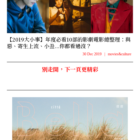
【2019大小事】年度必看10部的影劇電影總整理：與
惡、寄生上流、小丑...你都看過沒？
30 Dec 2019
|
movies&culture
別走開，下一頁更精彩