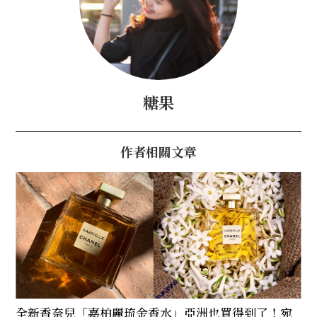
糖果
作者相關文章
全新香奈兒「嘉柏麗琉金香水」亞洲也買得到了！宛