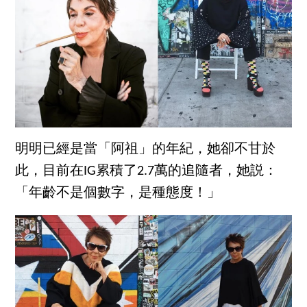
明明已經是當「阿祖」的年紀，她卻不甘於
此，目前在IG累積了2.7萬的追隨者，她説：
「年齡不是個數字，是種態度！」