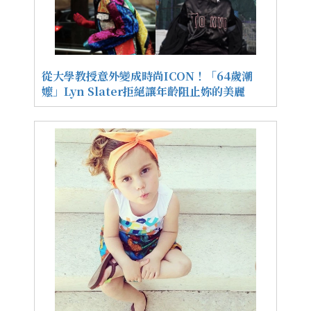
從大學教授意外變成時尚ICON！「64歲潮
嬤」Lyn Slater拒絕讓年齡阻止妳的美麗