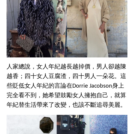
人家總說，女人年紀越長越掉價，男人卻越陳
越香；四十女人豆腐渣，四十男人一朵花。這
些貶低女人年紀的言論在Dorrie Jacobson身上
完全看不到，她希望鼓勵女人擁抱自己，就算
年紀替生活帶來了改變，也該不斷追尋美麗。