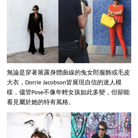
無論是穿著展露身體曲線的兔女郎服飾或毛皮
大衣，Dorrie Jacobson皆展現自信的迷人模
樣，儘管Pose不像年輕女孩如此多變，但卻能
看見屬於她的特有風格。