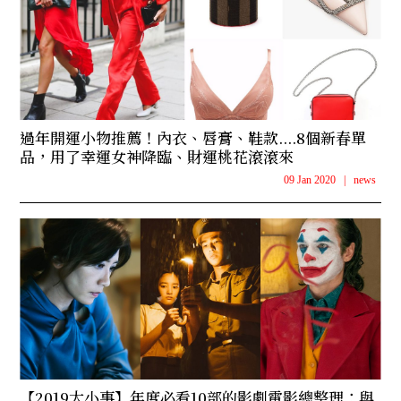
過年開運小物推薦！內衣、唇膏、鞋款....8個新春單
品，用了幸運女神降臨、財運桃花滾滾來
09 Jan 2020
|
news
【2019大小事】年度必看10部的影劇電影總整理：與