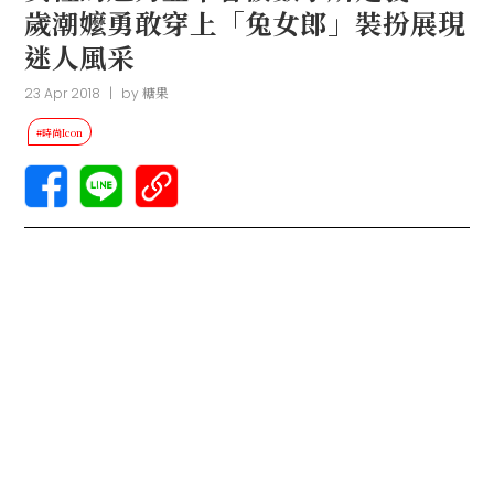
歲潮嬤勇敢穿上「兔女郎」裝扮展現
迷人風采
23 Apr 2018
|
by
糖果
#時尚Icon