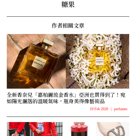
糖果
作者相關文章
全新香奈兒「嘉柏麗琉金香水」亞洲也買得到了！宛
如陽光灑落的溫暖氣味，瓶身美得像藝術品
19 Feb 2020
|
perfumes