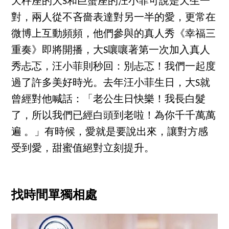
天秤座的大S和巨蟹座的汪小菲可說是天生一
對，兩人從不吝嗇表達對另一半的愛，更常在
微博上互動頻頻，他們參與的真人秀《幸福三
重奏》即將開播，大S嚷嚷著第一次加入真人
秀忐忑，汪小菲則秒回：別忐忑！我們一起度
過了許多美好時光。去年汪小菲生日，大S就
曾經對他喊話：「老公生日快樂！我長白髮
了，所以我們已經白頭到老啦！為你千千萬萬
遍 。」有時候，愛就是要說出來，讓對方感
受到愛，甜蜜值絕對立刻提升。
找時間單獨相處