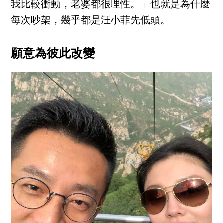
我比較衝動，老婆都很理性。」也就是為什麼
每次吵架，幾乎都是汪小菲先低頭。
願意為彼此改變