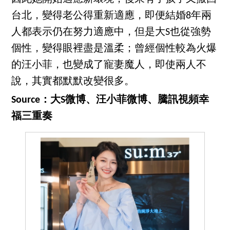
台北，變得老公得重新適應，即便結婚8年兩
人都表示仍在努力適應中，但是大S也從強勢
個性，變得眼裡盡是溫柔；曾經個性較為火爆
的汪小菲，也變成了寵妻魔人，即使兩人不
說，其實都默默改變很多。
Source：大S微博、汪小菲微博、騰訊視頻幸
福三重奏