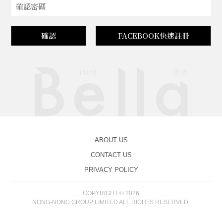
確認
FACEBOOK快速註冊
ABOUT US
CONTACT US
PRIVACY POLICY
COPYRIGHT © 2026
NONG-NONG GROUP LIMITED ALL RIGHTS RESERVED.