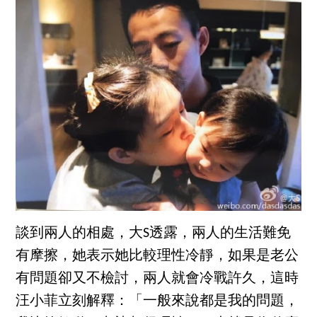
談到兩人的相處，大S透露，兩人的生活難免
有摩擦，她表示她比較理性冷靜，如果是老公
有問題卻又不檢討，兩人就會冷戰許久，這時
汪小菲立刻解釋：「一般來說都是我的問題，