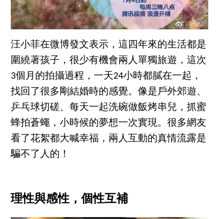
汪小菲在微博發文表示，這四年來的生活都是
圍繞著孩子，很少有機會兩人單獨旅遊，這次
3個月的拍攝過程，一天24小時都膩在一起，
找回了很多剛結婚時的感覺。像是戶外郊遊、
乒乓球切磋、每天一起洗碗做飯烤串兒，抓蜜
蜂拍蒼蠅，小時候的夢想一次實現。很多網友
看了花絮都大喊幸福，兩人互動的真情流露是
騙不了人的！
理性與感性，個性互補