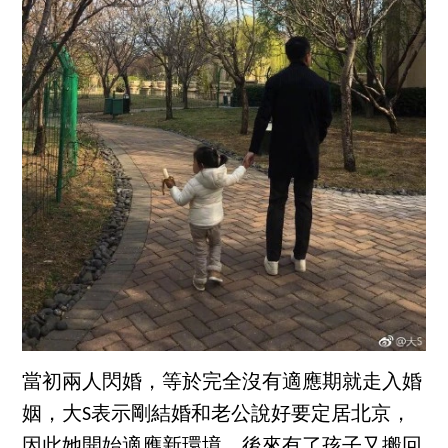
當初兩人閃婚，等於完全沒有適應期就走入婚
姻，大S表示剛結婚和老公說好要定居北京，
因此她開始適應新環境，後來有了孩子又搬回