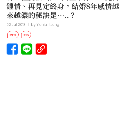
鍾情、再見定終身，結婚8年感情越
來越濃的秘訣是…..？
02 Jul 2018
|
by
Yichia_tseng
#愛情
#大S