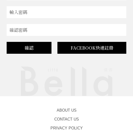
確認
FACEBOOK快速註冊
ABOUT US
CONTACT US
PRIVACY POLICY