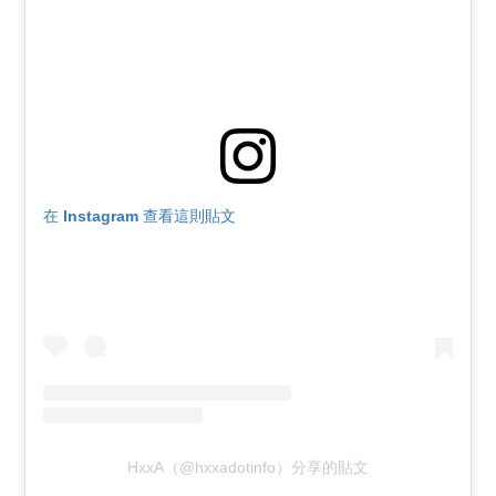
在 Instagram 查看這則貼文
HxxA（@hxxadotinfo）分享的貼文