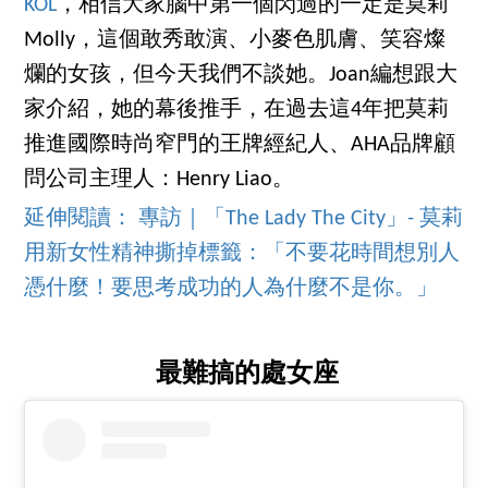
KOL
，相信大家腦中第一個閃過的一定是莫莉
Molly，這個敢秀敢演、小麥色肌膚、笑容燦
爛的女孩，但今天我們不談她。Joan編想跟大
家介紹，她的幕後推手，在過去這4年把莫莉
推進國際時尚窄門的王牌經紀人、AHA品牌顧
問公司主理人：Henry Liao。
延伸閱讀： 專訪｜「The Lady The City」- 莫莉
用新女性精神撕掉標籤：「不要花時間想別人
憑什麼！要思考成功的人為什麼不是你。」
最難搞的處女座