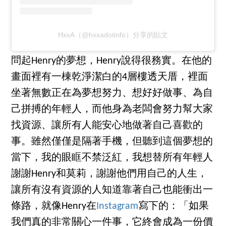
HxxA（@hxxadotinfo）分享的貼文
問起Henry的夢想，Henry說得很務實。在他的
畫面裡有一棟乾淨潔白的4層樓透天厝，裡面
坐著無數正在為夢想努力、想好好做事、為自
己拼搏的年輕人，而他身為老闆會努力幫大家
找資源、讓所有人能安心地做著自己喜歡的
事。雖然僅僅是隔著手機，但聽到這個夢想的
當下，我的眼眶不禁泛紅，我想替所有年輕人
謝謝Henry和莫莉，謝謝他們用自己的人生，
讓所有沒有資源的人知道靠著自己也能衝出一
條路，就像Henry在
Instagram
寫下的：「如果
我們真的非常關心一件事，它終會成為一份價