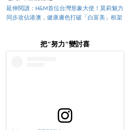
延伸閱讀：H&M首位台灣形象大使！莫莉魅力
同步攻佔港澳，健康膚色打破「白富美」框架
把"努力"變討喜