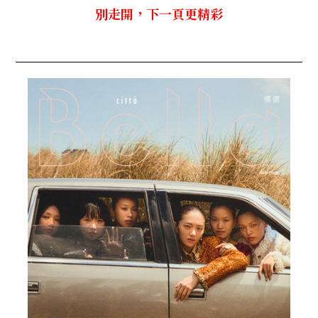
別走開，下一頁更精彩