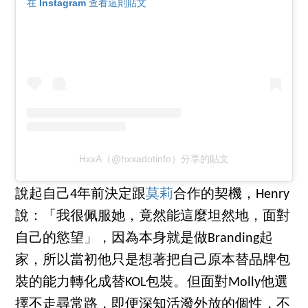
在 Instagram 查看這則貼文
HxxA（@hxxadotinfo）分享的貼文
說起自己4年前決定跟
莫莉
合作的契機，Henry
說：「我很佩服她，竟然能這麼坦然地，面對
自己的慾望」，因為本身就是做Branding起
家，所以當初他只是想著把自己原本替品牌包
裝的能力轉化成替KOL包裝。但面對Molly他選
擇不走尋常路，即便深知活潑外放的個性，不