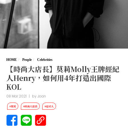
HOME
People
Celebrities
【時尚大店長】莫莉Molly王牌經紀
人Henry，如何用4年打造出國際
KOL
08 Mar 2021
|
by
Joan
#莫莉
#時尚大店長
#經紀人