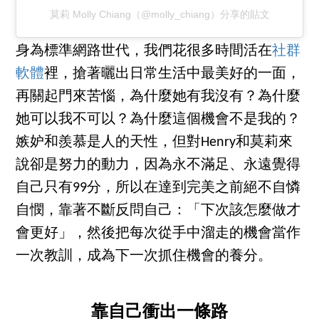
莫莉 Molly Chiang（@molly_chiang）分享的貼文
身為標準網路世代，我們花很多時間活在
社群
軟體
裡，搶著曬出日常生活中最美好的一面，
再關起門來苦惱，為什麼她有我沒有？為什麼
她可以我不可以？為什麼這個機會不是我的？
嫉妒和羨慕是人的天性，但對Henry和莫莉來
說卻是努力的動力，因為永不滿足、永遠覺得
自己只有99分，所以在達到完美之前絕不自憐
自憫，靠著不斷反問自己：「下次該怎麼做才
會更好」，然後把每次從手中溜走的機會當作
一次教訓，成為下一次抓住機會的養分。
靠自己衝出一條路