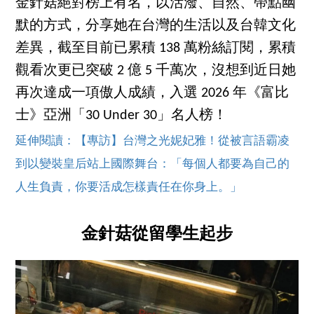
金針菇絕對榜上有名，以活潑、自然、帶點幽
默的方式，分享她在台灣的生活以及台韓文化
差異，截至目前已累積 138 萬粉絲訂閱，累積
觀看次更已突破 2 億 5 千萬次，沒想到近日她
再次達成一項傲人成績，入選 2026 年《富比
士》亞洲「30 Under 30」名人榜！
延伸閱讀：【專訪】台灣之光妮妃雅！從被言語霸凌
到以變裝皇后站上國際舞台：「每個人都要為自己的
人生負責，你要活成怎樣責任在你身上。」
金針菇從留學生起步