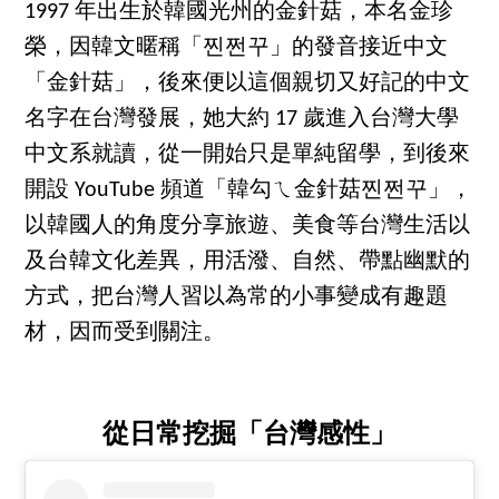
1997 年出生於韓國光州的金針菇，本名金珍
榮，因韓文暱稱「찐쩐꾸」的發音接近中文
「金針菇」，後來便以這個親切又好記的中文
名字在台灣發展，她大約 17 歲進入台灣大學
中文系就讀，從一開始只是單純留學，到後來
開設 YouTube 頻道「韓勾ㄟ金針菇찐쩐꾸」，
以韓國人的角度分享旅遊、美食等台灣生活以
及台韓文化差異，用活潑、自然、帶點幽默的
方式，把台灣人習以為常的小事變成有趣題
材，因而受到關注。
從日常挖掘「台灣感性」