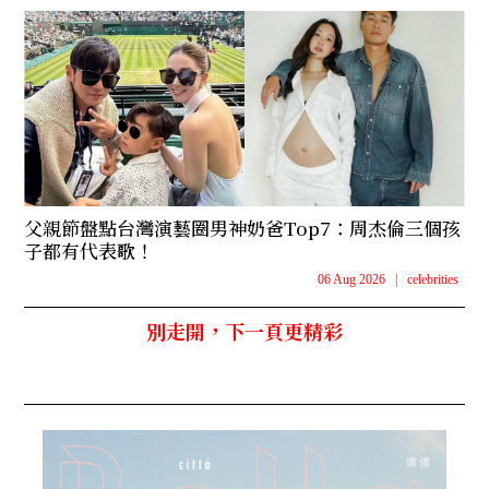
父親節盤點台灣演藝圈男神奶爸Top7：周杰倫三個孩
子都有代表歌！
06 Aug 2026
|
celebrities
別走開，下一頁更精彩