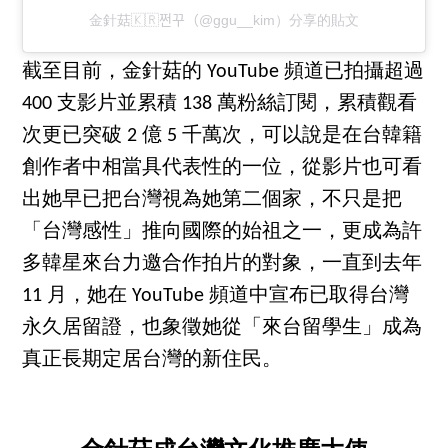
金針菇🇰🇷쩐꾸（@ggu__kim）分享的貼文
截至目前，金針菇的 YouTube 頻道已拍攝超過
400 支影片並累積 138 萬粉絲訂閱，累積觀看
次更已突破 2 億 5 千萬次，可以說是在台韓籍
創作者中相當具代表性的一位，從影片也可看
出她早已把台灣視為她第二個家，不只是把
「台灣感性」推向國際的始祖之一，更成為許
多韓星來台力邀合作拍片的對象，一直到去年
11 月，她在 YouTube 頻道中宣布已取得台灣
永久居留證，也象徵她從「來台留學生」成為
真正長期定居台灣的新住民。