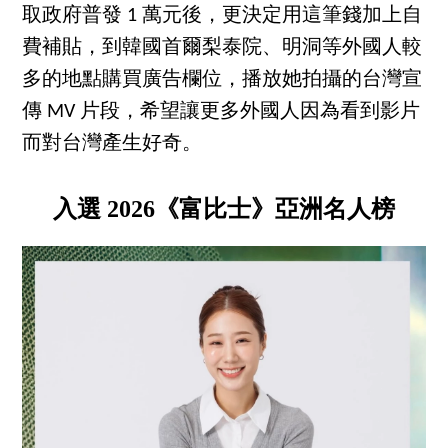
取政府普發 1 萬元後，更決定用這筆錢加上自
費補貼，到韓國首爾梨泰院、明洞等外國人較
多的地點購買廣告欄位，播放她拍攝的台灣宣
傳 MV 片段，希望讓更多外國人因為看到影片
而對台灣產生好奇。
入選 2026《富比士》亞洲名人榜