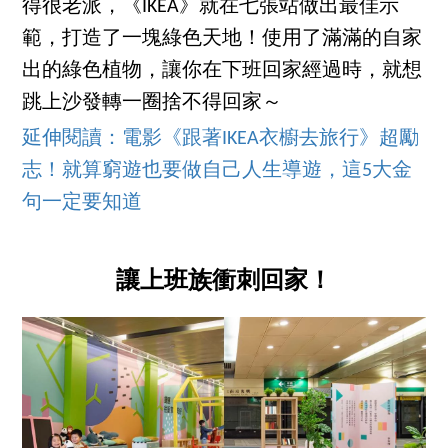
得很老派，《IKEA》就在七張站做出最佳示
範，打造了一塊綠色天地！使用了滿滿的自家
出的綠色植物，讓你在下班回家經過時，就想
跳上沙發轉一圈捨不得回家～
延伸閱讀：電影《跟著IKEA衣櫥去旅行》超勵
志！就算窮遊也要做自己人生導遊，這5大金
句一定要知道
讓上班族衝刺回家！