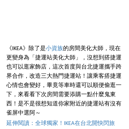
《IKEA》除了是
小資族
的房間美化大師，現在
更變身為「捷運站美化大師」，沒想到搭捷運
也可以逛家飾店，這次首度與台北捷運攜手跨
界合作，改造三大熱門捷運站！讓乘客搭捷運
心情也會變好，畢竟等車時還可以順便偷逛一
下，來看看下次房間需要添購一點什麼鬼東
西！是不是很想知道你家附近的捷運站有沒有
雀屏中選阿～
延伸閱讀：全球獨家！IKEA在台北開快閃旅