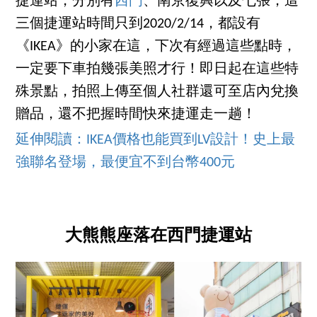
捷運站，分別有
西門
、南京復興以及七張，這
三個捷運站時間只到2020/2/14，都設有
《IKEA》的小家在這，下次有經過這些點時，
一定要下車拍幾張美照才行！即日起在這些特
殊景點，拍照上傳至個人社群還可至店內兌換
贈品，還不把握時間快來捷運走一趟！
延伸閱讀：IKEA價格也能買到LV設計！史上最
強聯名登場，最便宜不到台幣400元
大熊熊座落在西門捷運站