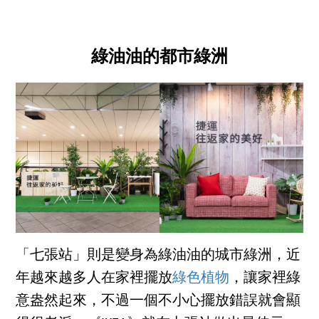
綠油油的都市綠洲
「七張站」則是變身為綠油油的城市綠洲，近
年越來越多人在家裡擺放
綠色植物
，讓家裡綠
意盎然起來，不過一個不小心擺放錯誤就會顯