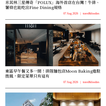
米其林三星傳奇「POLUX」海外首店在台灣！牛排、
薯條也能吃出Fine Dining規格
07 Aug 2026
|
travel&foodies
東區早午餐又多一間！排隊麵包店Moon Baking進駐
微風，限定菜單只有這有
07 Aug 2026
|
travel&foodies