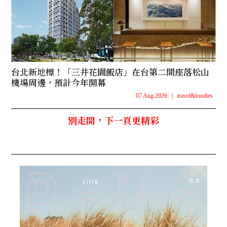
台北新地標！「三井花園飯店」在台第二間座落松山
機場周邊，預計今年開幕
07 Aug 2026
|
travel&foodies
別走開，下一頁更精彩