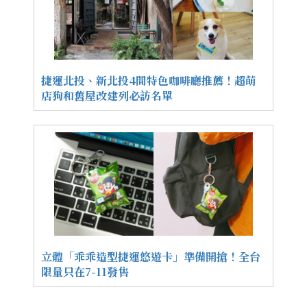
捷運北投、新北投4間特色咖啡廳推薦！超萌
店狗和舊屋改建列必訪名單
立體「乖乖造型捷運悠遊卡」準備開搶！全台
限量只在7-11發售