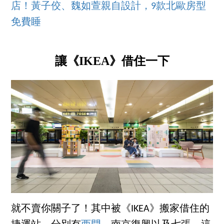
店！黃子佼、魏如萱親自設計，9款北歐房型
免費睡
讓《IKEA》借住一下
就不賣你關子了！其中被《IKEA》搬家借住的