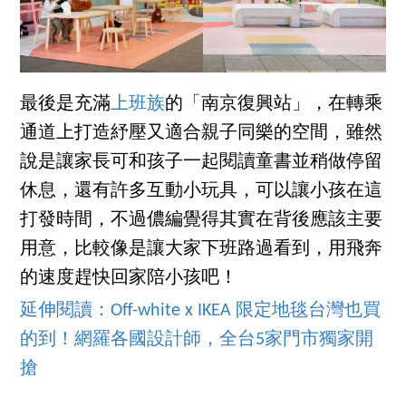
最後是充滿
上班族
的「南京復興站」，在轉乘
通道上打造紓壓又適合親子同樂的空間，雖然
說是讓家長可和孩子一起閱讀童書並稍做停留
休息，還有許多互動小玩具，可以讓小孩在這
打發時間，不過儂編覺得其實在背後應該主要
用意，比較像是讓大家下班路過看到，用飛奔
的速度趕快回家陪小孩吧！
延伸閱讀：Off-white x IKEA 限定地毯台灣也買
的到！網羅各國設計師，全台5家門市獨家開
搶