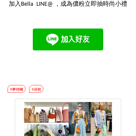
加入Bella LINE@ ，成為儂粉立即抽時尚小禮
#夢特嬌
#涼被