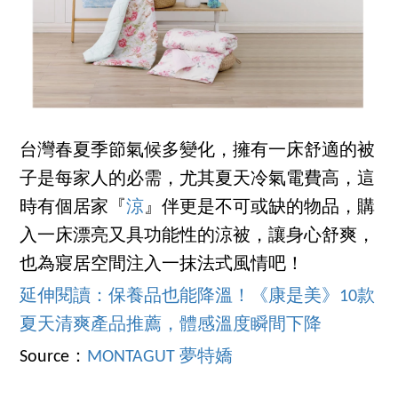
台灣春夏季節氣候多變化，擁有一床舒適的被
子是每家人的必需，尤其夏天冷氣電費高，這
時有個居家『
涼
』伴更是不可或缺的物品，購
入一床漂亮又具功能性的涼被，讓身心舒爽，
也為寢居空間注入一抹法式風情吧！
延伸閱讀：保養品也能降溫！《康是美》10款
夏天清爽產品推薦，體感溫度瞬間下降
Source：
MONTAGUT 夢特嬌