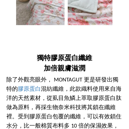
獨特膠原蛋白纖維
加倍親膚滋潤
除了外觀亮眼外， MONTAGUT 更是研發出獨
特的
膠原蛋白
混紡纖維，此款織料使用來自海
洋的天然素材，從虱目魚鱗上萃取膠原蛋白肽
做為原料，再採生物奈米科技將其鎖在纖維
裡。受到膠原蛋白包覆的纖維，可以有效鎖住
水分，比一般棉質布料多 10 倍的保濕效果，