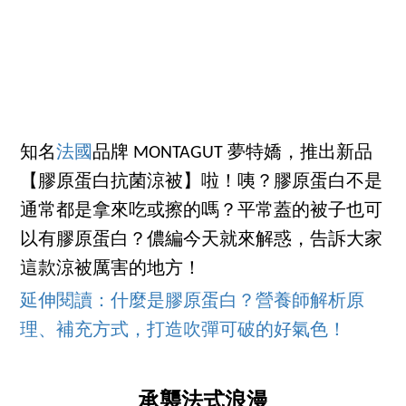
知名
法國
品牌 MONTAGUT 夢特嬌，推出新品
【膠原蛋白抗菌涼被】啦！咦？膠原蛋白不是
通常都是拿來吃或擦的嗎？平常蓋的被子也可
以有膠原蛋白？儂編今天就來解惑，告訴大家
這款涼被厲害的地方！
延伸閱讀：什麼是膠原蛋白？營養師解析原
理、補充方式，打造吹彈可破的好氣色！
承襲法式浪漫