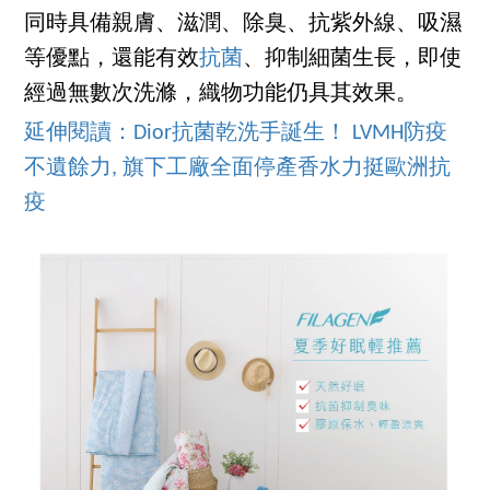
同時具備親膚、滋潤、除臭、抗紫外線、吸濕
等優點，還能有效
抗菌
、抑制細菌生長，即使
經過無數次洗滌，織物功能仍具其效果。
延伸閱讀：Dior抗菌乾洗手誕生！ LVMH防疫
不遺餘力, 旗下工廠全面停產香水力挺歐洲抗
疫