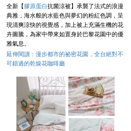
全新【
膠原蛋白
抗菌涼被】承襲了法式的浪漫
典雅，海水般的水藍色與夢幻的粉紅色調，呈
現清爽涼快的視覺感，加上被上充滿生機的花
卉圖騰，為家中帶來如置身於巴黎花園中的優
雅氣息。
延伸閱讀：漫步都市的祕密花園，全台絕對不
可錯過的乾燥花咖啡廳