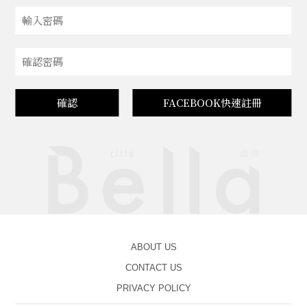
確認
FACEBOOK快速註冊
ABOUT US
CONTACT US
PRIVACY POLICY