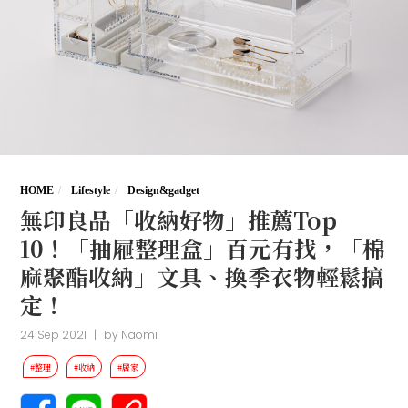
HOME
Lifestyle
Design&gadget
無印良品「收納好物」推薦Top
10！「抽屜整理盒」百元有找，「棉
麻聚酯收納」文具、換季衣物輕鬆搞
定！
24 Sep 2021
|
by
Naomi
#整理
#收納
#居家