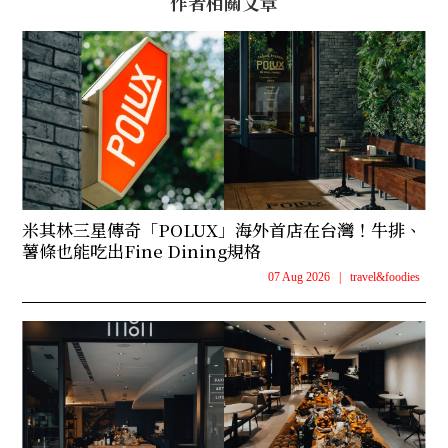
作者相關文章
米其林三星傳奇「POLUX」海外首店在台灣！牛排、
薯條也能吃出Fine Dining規格
07 Aug 2026
|
travel&foodies