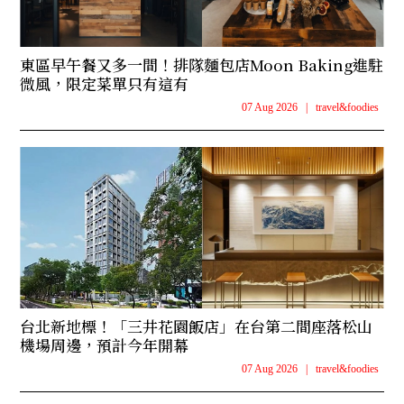
東區早午餐又多一間！排隊麵包店Moon Baking進駐
微風，限定菜單只有這有
07 Aug 2026
|
travel&foodies
台北新地標！「三井花園飯店」在台第二間座落松山
機場周邊，預計今年開幕
07 Aug 2026
|
travel&foodies