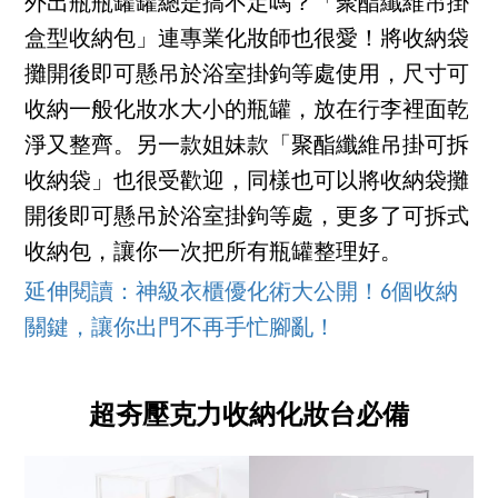
外出瓶瓶罐罐總是搞不定嗎？「聚酯纖維吊掛
盒型收納包」連專業化妝師也很愛！將收納袋
攤開後即可懸吊於浴室掛鉤等處使用，尺寸可
收納一般化妝水大小的瓶罐，放在行李裡面乾
淨又整齊。另一款姐妹款「聚酯纖維吊掛可拆
收納袋」也很受歡迎，同樣也可以將收納袋攤
開後即可懸吊於浴室掛鉤等處，更多了可拆式
收納包，讓你一次把所有瓶罐整理好。
延伸閱讀：神級衣櫃優化術大公開！6個收納
關鍵，讓你出門不再手忙腳亂！
超夯壓克力收納化妝台必備