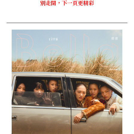
別走開，下一頁更精彩