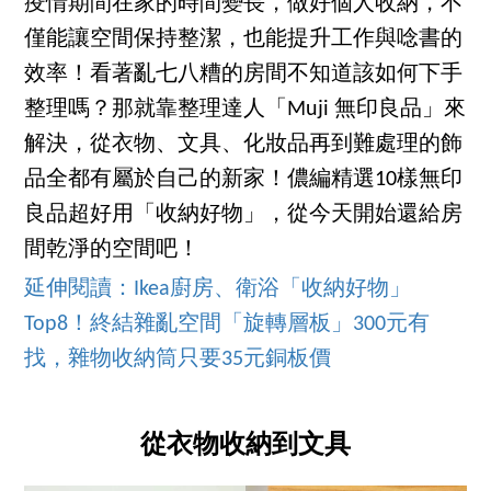
疫情期間在家的時間變長，做好個人收納，不
僅能讓空間保持整潔，也能提升工作與唸書的
效率！看著亂七八糟的房間不知道該如何下手
整理嗎？那就靠整理達人「Muji 無印良品」來
解決，從衣物、文具、化妝品再到難處理的飾
品全都有屬於自己的新家！儂編精選10樣無印
良品超好用「收納好物」，從今天開始還給房
間乾淨的空間吧！
延伸閱讀：Ikea廚房、衛浴「收納好物」
Top8！終結雜亂空間「旋轉層板」300元有
找，雜物收納筒只要35元銅板價
從衣物收納到文具