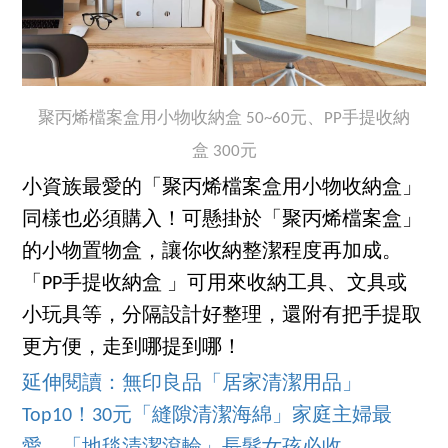
聚丙烯檔案盒用小物收納盒 50~60元、PP手提收納
盒 300元
小資族最愛的「聚丙烯檔案盒用小物收納盒」
同樣也必須購入！可懸掛於「聚丙烯檔案盒」
的小物置物盒，讓你收納整潔程度再加成。
「PP手提收納盒 」可用來收納工具、文具或
小玩具等，分隔設計好整理，還附有把手提取
更方便，走到哪提到哪！
延伸閱讀：無印良品「居家清潔用品」
Top10！30元「縫隙清潔海綿」家庭主婦最
愛，「地毯清潔滾輪」長髮女孩必收