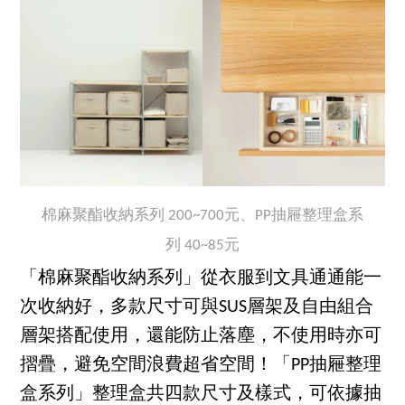
棉麻聚酯收納系列 200~700元、PP抽屜整理盒系
列 40~85元
「棉麻聚酯收納系列」從衣服到文具通通能一
次收納好，多款尺寸可與SUS層架及自由組合
層架搭配使用，還能防止落塵，不使用時亦可
摺疊，避免空間浪費超省空間！「PP抽屜整理
盒系列」整理盒共四款尺寸及樣式，可依據抽