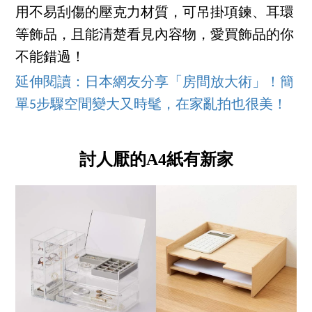
用不易刮傷的壓克力材質，可吊掛項鍊、耳環
等飾品，且能清楚看見內容物，愛買飾品的你
不能錯過！
延伸閱讀：日本網友分享「房間放大術」！簡
單5步驟空間變大又時髦，在家亂拍也很美！
討人厭的A4紙有新家