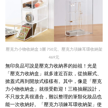
壓克力小物收納盒 3層 750元、壓克力項鍊耳環收納架
469元
無印良品可說是壓克力收納界的始祖！光是
「壓克力收納盒」就多達近百款，從抽屜式、
掀蓋式再到開放式樣樣有。其中，像是「壓克
力小物收納盒」就很受歡迎！三格抽屜設計，
不只放文具很適合，難以整理的筆類化妝品也
能一次收納好。「壓克力項鍊耳環收納架」使