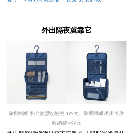
外出隔夜就靠它
聚酯纖維吊掛盒型收納包 499元、聚酯纖維吊掛可拆
收納袋 499元