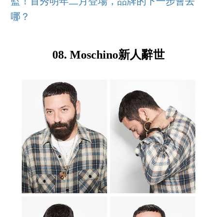
監！首秀明年二月登場，品牌的下一步會去
哪？
08. Moschino新人辭世