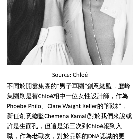
Source: Chloé
不同於開雲集團的“男子軍團”創意總監，歷峰
集團則是替Chloé相中一位女性設計師，作為
Phoebe Philo、Clare Waight Keller的“師妹”，
新任創意總監Chemena Kamali對於我們來說或
許是生面孔，但這是第三次到Chloé報到入
職，作為老戰友，對於品牌的DNA認識的更