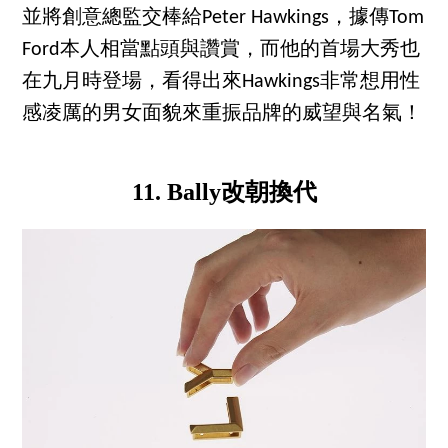
並將創意總監交棒給Peter Hawkings，據傳Tom
Ford本人相當點頭與讚賞，而他的首場大秀也
在九月時登場，看得出來Hawkings非常想用性
感凌厲的男女面貌來重振品牌的威望與名氣！
11. Bally改朝換代