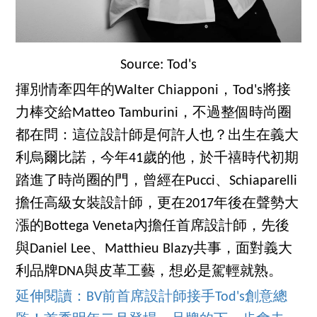
Source: Tod's
揮別情牽四年的Walter Chiapponi，Tod's將接
力棒交給Matteo Tamburini，不過整個時尚圈
都在問：這位設計師是何許人也？出生在義大
利烏爾比諾，今年41歲的他，於千禧時代初期
踏進了時尚圈的門，曾經在Pucci、Schiaparelli
擔任高級女裝設計師，更在2017年後在聲勢大
漲的Bottega Veneta內擔任首席設計師，先後
與Daniel Lee、Matthieu Blazy共事，面對義大
利品牌DNA與皮革工藝，想必是駕輕就熟。
延伸閱讀：BV前首席設計師接手Tod's創意總