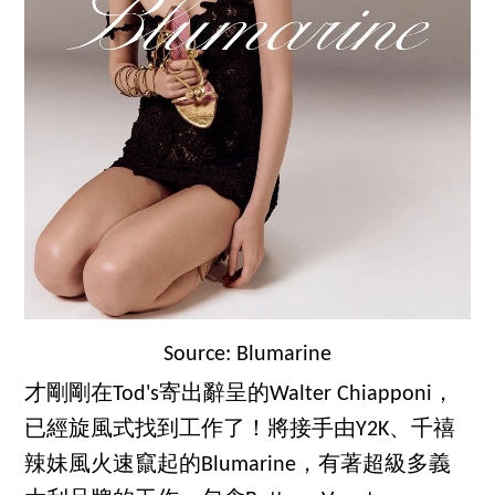
Source: Blumarine
才剛剛在Tod's寄出辭呈的Walter Chiapponi，
已經旋風式找到工作了！將接手由Y2K、千禧
辣妹風火速竄起的Blumarine，有著超級多義