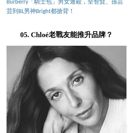
Burberry「騎士包」男女通殺，全智賢、孫芸
芸到BL男神Bright都搶背！
05. Chloé老戰友能推升品牌？