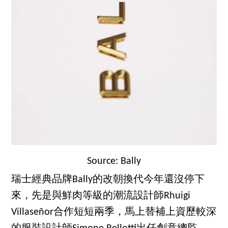
Source: Bally
瑞士經典品牌Bally的改朝換代今年還沒停下
來，先是與鮮肉等級的潮流設計師Rhuigi
Villaseñor合作短短兩季，馬上替補上資歷較深