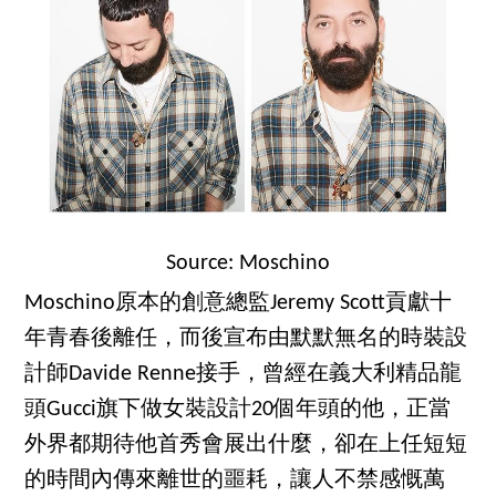
Source: Moschino
Moschino原本的創意總監Jeremy Scott貢獻十
年青春後離任，而後宣布由默默無名的時裝設
計師Davide Renne接手，曾經在義大利精品龍
頭Gucci旗下做女裝設計20個年頭的他，正當
外界都期待他首秀會展出什麼，卻在上任短短
的時間內傳來離世的噩耗，讓人不禁感慨萬