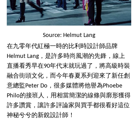
Source: Helmut Lang
在九零年代紅極一時的比利時設計師品牌
Helmut Lang，是許多時尚風潮的先鋒，線上
直播看秀早在90年代末就玩過了，將高級時裝
融合街頭文化，而今年春夏系列迎來了新任創
意總監Peter Do，很多媒體將他譽為Phoebe
Philo的接班人，用相當簡潔的線條與廓形獲得
許多讚賞，讓許多評論家與買手都很看好這位
神秘兮兮的新銳設計師！