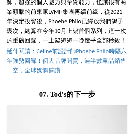
師，超強的個人魅力與帶貨能力，也讓很有商
業頭腦的前東家LVMH集團再續前緣，從2021
年決定投資後，Phoebe Philo已經放我們鴿子
幾次，總算在今年10月上架首個系列，這一次
的重磅回歸，一上架短短一晚幾乎全部秒殺！
延伸閱讀：Celine前設計師Phoebe Philo時隔六
年強勢回歸！個人品牌開賣，過半數單品銷售
一空，全球媒體盛讚
07. Tod's的下一步