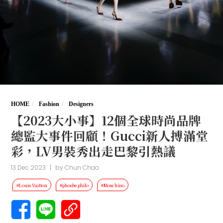
HOME
Fashion
Designers
【2023大小事】12個全球時尚品牌
總監大事件回顧！Gucci新人搏滿堂
彩，LV男裝秀出走巴黎引熱議
13 Dec 2023
|
by
Chun Chao
#Louis Vuitton
#phoebe philo
#Moschino