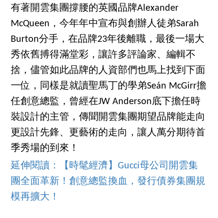
有著開雲集團撐腰的英國品牌Alexander
McQueen，今年年中宣布與創辦人徒弟Sarah
Burton分手，在品牌23年後離職，最後一場大
秀依舊搏得滿堂彩，讓許多評論家、編輯不
捨，儘管如此品牌的人資部們也馬上找到下面
一位，同樣是就讀聖馬丁的學弟Seán McGirr擔
任創意總監，曾經在JW Anderson底下擔任時
裝設計的主管，傳聞開雲集團期望品牌能走向
更設計先鋒、更藝術的走向，讓人萬分期待首
季秀場的到來！
延伸閱讀：【時髦經濟】Gucci母公司開雲集
團全面革新！創意總監換血，發行債券集團規
模再擴大！