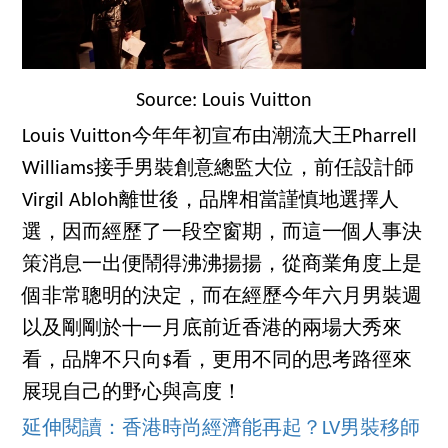
Source: Louis Vuitton
Louis Vuitton今年年初宣布由潮流大王Pharrell
Williams接手男裝創意總監大位，前任設計師
Virgil Abloh離世後，品牌相當謹慎地選擇人
選，因而經歷了一段空窗期，而這一個人事決
策消息一出便鬧得沸沸揚揚，從商業角度上是
個非常聰明的決定，而在經歷今年六月男裝週
以及剛剛於十一月底前近香港的兩場大秀來
看，品牌不只向$看，更用不同的思考路徑來
展現自己的野心與高度！
延伸閱讀：香港時尚經濟能再起？LV男裝移師