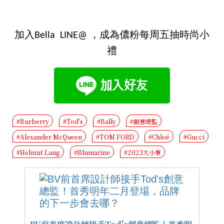
加入Bella LINE@ ，成為儂粉每周五抽時尚小
禮
#Burberry
#Tod's
#Bally
#創意總監
#Alexander McQueen
#TOM FORD
#Chloé
#Gucci
#Helmut Lang
#Blumarine
#2023大小事