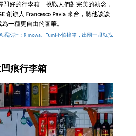
「已經凹好的行李箱」挑戰人們對完美的執念，
 創辦人 Francesco Pavia 來台，聽他談談
成為一種更自由的奢華。
系設計：Rimowa、Tumi不怕撞箱，出國一眼就找
生凹痕行李箱