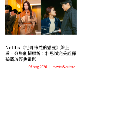
Netflix《毛骨悚然的戀愛》線上
看、分集劇情解析！朴恩斌完美詮釋
孫藝珍經典電影
06 Aug 2026
|
movies&culture