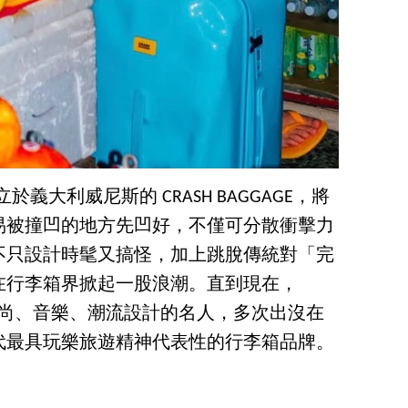
via 成立於義大利威尼斯的 CRASH BAGGAGE，將
易被撞凹的地方先凹好，不僅可分散衝擊力
不只設計時髦又搞怪，加上跳脫傳統對「完
在行李箱界掀起一股浪潮。直到現在，
靡全球時尚、音樂、潮流設計的名人，多次出沒在
代最具玩樂旅遊精神代表性的行李箱品牌。