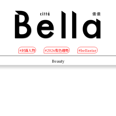
#封面人物
#2026髮色趨勢
#bellastar
s
Beauty