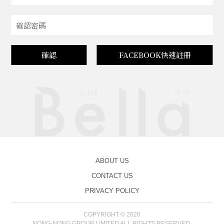
確認
FACEBOOK快速註冊
ABOUT US
CONTACT US
PRIVACY POLICY
COPYRIGHT © 2026
NONG-NONG GROUP LIMITED ALL RIGHTS RESERVED.