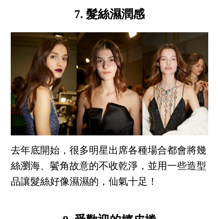
7. 髮絲濕潤感
去年底開始，很多明星出席各種場合都會將幾
絲瀏海、鬢角故意的不收乾淨，並用一些造型
品讓髮絲好像濕濕的，仙氣十足！