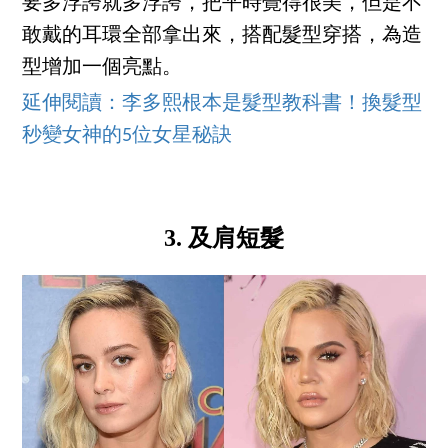
要多浮誇就多浮誇，把平時覺得很美，但是不
敢戴的耳環全部拿出來，搭配髮型穿搭，為造
型增加一個亮點。
延伸閱讀：李多熙根本是髮型教科書！換髮型
秒變女神的5位女星秘訣
3. 及肩短髮