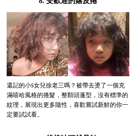
8. 受歡迎的嬉皮捲
還記的小S女兒徐老三嗎？被帶去燙了一個充
滿嘻哈風格的捲髮，整顆頭蓬型，沒有標準的
紋理，展現出更多隨性，喜歡嘗試新鮮的你一
定要試試看。