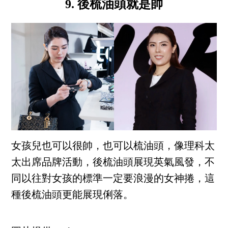
9. 後梳油頭就是帥
女孩兒也可以很帥，也可以梳油頭，像理科太
太出席品牌活動，後梳油頭展現英氣風發，不
同以往對女孩的標準一定要浪漫的女神捲，這
種後梳油頭更能展現俐落。