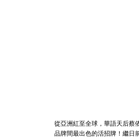
從亞洲紅至全球，華語天后蔡依
品牌間最出色的活招牌！繼日前搶