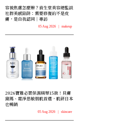
容貌焦慮怎麼辦？資生堂美容總監談
社群美感陷阱：需要修復的不是皮
膚，是自我認同｜專訪
05 Aug 2026
|
makeup
2026寶雅必買保濕精華15款！貝膚
黛瑪、霓淨思敏弱肌首選，肌研日本
也暢銷
05 Aug 2026
|
skincare