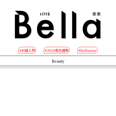
#封面人物
#2026髮色趨勢
#bellastar
s
Beauty