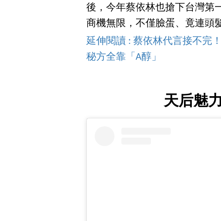
後，今年蔡依林也搶下台灣第一位
商機無限，不僅臉蛋、竟連頭
延伸閱讀 : 蔡依林代言接不完
秘方全靠「A醇」
天后魅