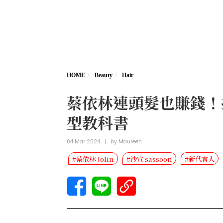
HOME
Beauty
Hair
蔡依林連頭髮也賺錢！
型教科書
04 Mar 2024
|
by
Maureen
#蔡依林 Jolin
#沙宣 sassoon
#新代言人