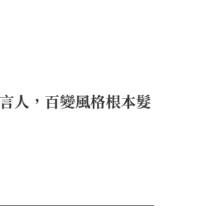
代言人，百變風格根本髮