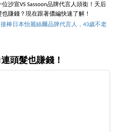
沙宣VS Sassoon品牌代言人頭銜！天后
髮也賺錢？現在跟著儂編快速了解！
！接棒日本怡麗絲爾品牌代言人，43歲不老
力連頭髮也賺錢！