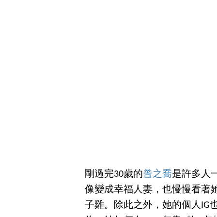
剛過完30歲的
曾之喬
是許多人
像變成幸福人妻，也慢慢看著
子雞。除此之外，她的個人IG