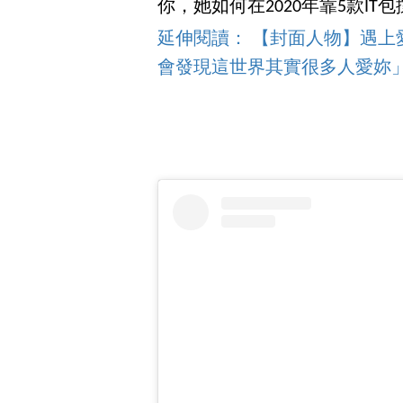
你，她如何在2020年靠5款IT包撐場，
延伸閱讀： 【封面人物】遇
會發現這世界其實很多人愛妳