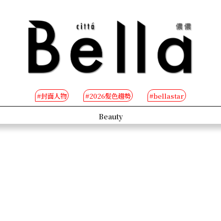
#封面人物
#2026髮色趨勢
#bellastar
s
Beauty