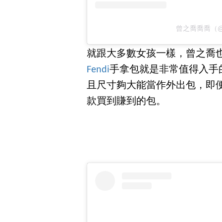
曾之喬喬喬（@ch
就跟大多數女孩一樣，曾之喬
Fendi
手拿包就是非常值得入手
且尺寸夠大能當作外出包，即
款買到賺到的包。