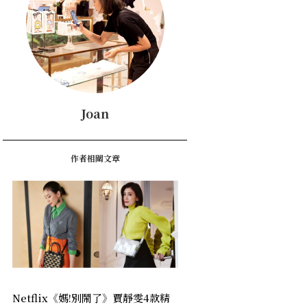
Joan
作者相關文章
Netflix《媽!別鬧了》賈靜雯4款精