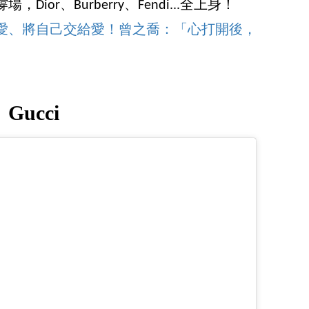
Dior、Burberry、Fendi...全上身！
上愛、將自己交給愛！曾之喬：「心打開後，
」
Gucci