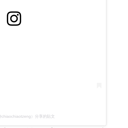
iaochiaotzeng）分享的貼文