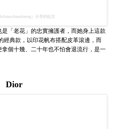
iaochiaotzeng）分享的貼文
也是「老花」的忠實擁護者，而她身上這款
的經典款，以印花帆布搭配皮革滾邊，而
便拿個十幾、二十年也不怕會退流行，是一
Dior