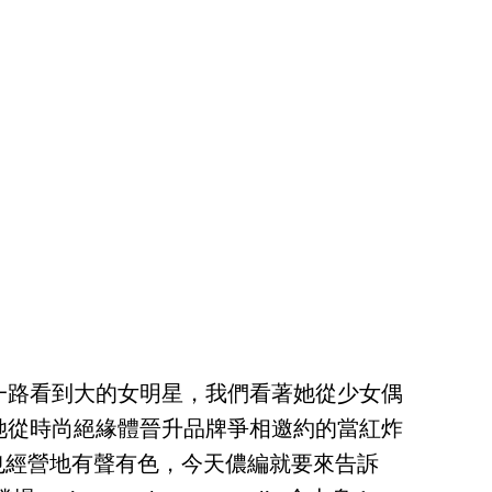
一路看到大的女明星，我們看著她從少女偶
她從時尚絕緣體晉升品牌爭相邀約的當紅炸
也經營地有聲有色，今天儂編就要來告訴