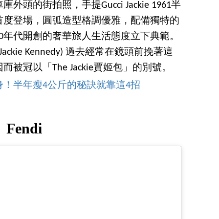
外頭的街拍照，手提Gucci Jackie 1961半
年首度登場，圓弧造型格調優雅，配備獨特的
70年代開創的奢華旅人生活態度立下典範。
kie Kennedy) 過去經常在鏡頭前挽著這
冠以「The Jackie賈姬包」的別號。
！半年瘦4公斤的秘訣就靠這4招
Fendi