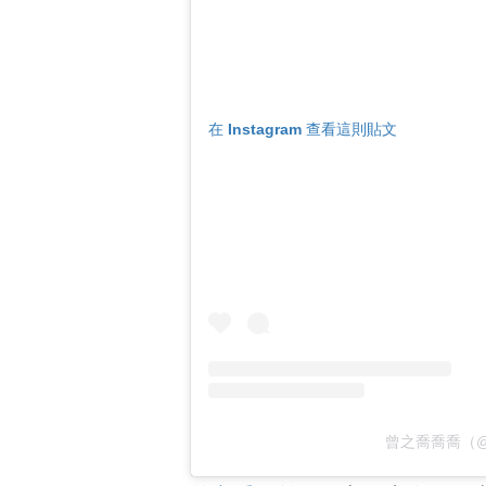
在 Instagram 查看這則貼文
曾之喬喬喬（@ch