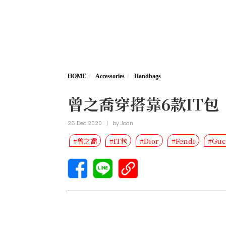
HOME
Accessories
Handbags
曾之喬穿搭靠6款IT包 ！
26 Dec 2020
|
by
Joan
#曾之喬
#IT包
#Dior
#Fendi
#Guc