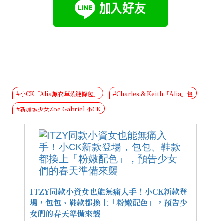
#小CK「Alia薰衣草紫鏈條包」
#Charles & Keith「Alia」包
#新加坡少女Zoe Gabriel 小CK
ITZY同款小資女也能無痛入手！小CK新款登
場，包包、鞋款都換上「粉嫩配色」，預告少
女們的春天準備來襲