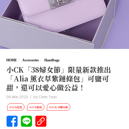
HOME
Accessories
Handbags
小CK「38婦女節」限量新款推出
「Alia 薰衣草紫鏈條包」可鹽可
甜，還可以愛心做公益！
06 Mar 2023
|
by
Clark Tsao
#小CK包包
#小CK新款
#小CK 38婦女節