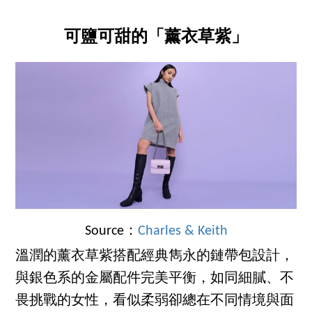
可鹽可甜的「薰衣草紫」
Source：
Charles & Keith
溫潤的薰衣草紫搭配經典雋永的鏈帶包設計，
與銀色系的金屬配件完美平衡，如同細膩、不
畏挑戰的女性，看似柔弱卻總在不同情境與面