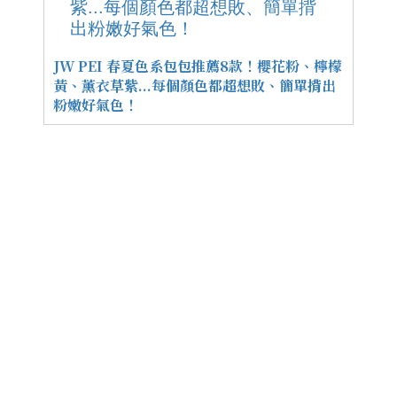
JW PEI 春夏色系包包推薦8款！櫻花粉、檸檬
黃、薰衣草紫...每個顏色都超想敗、簡單揹出
粉嫩好氣色！