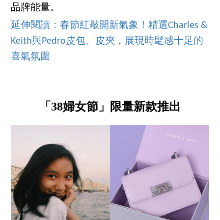
品牌能量。
延伸閱讀：春節紅敲開新氣象！精選Charles &
Keith與Pedro皮包、皮夾，展現時髦感十足的
喜氣氛圍
「38婦女節」限量新款推出