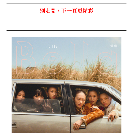
別走開，下一頁更精彩