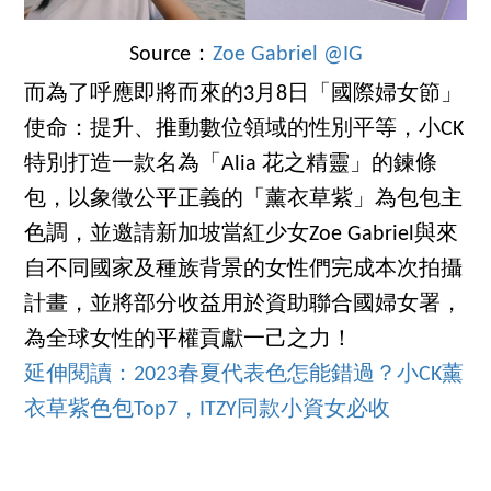
Source：
Zoe Gabriel @IG
而為了呼應即將而來的3月8日「國際婦女節」
使命：提升、推動數位領域的性別平等，小CK
特別打造一款名為「Alia 花之精靈」的鍊條
包，以象徵公平正義的「薰衣草紫」為包包主
色調，並邀請新加坡當紅少女Zoe Gabriel與來
自不同國家及種族背景的女性們完成本次拍攝
計畫，並將部分收益用於資助聯合國婦女署，
為全球女性的平權貢獻一己之力！
延伸閱讀：2023春夏代表色怎能錯過？小CK薰
衣草紫色包Top7，ITZY同款小資女必收