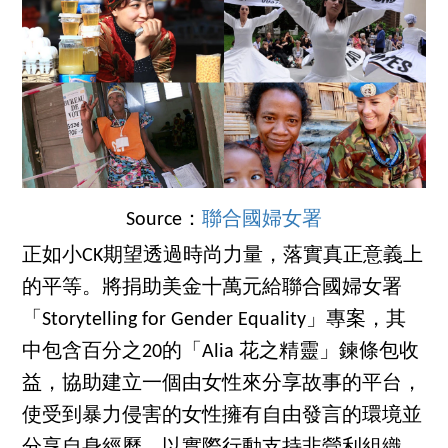
Source：
聯合國婦女署
正如小CK期望透過時尚力量，落實真正意義上
的平等。將捐助美金十萬元給聯合國婦女署
「Storytelling for Gender Equality」專案，其
中包含百分之20的「Alia 花之精靈」鍊條包收
益，協助建立一個由女性來分享故事的平台，
使受到暴力侵害的女性擁有自由發言的環境並