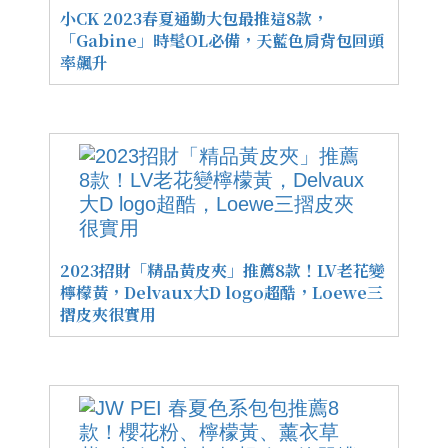
小CK 2023春夏通勤大包最推這8款，
「Gabine」時髦OL必備，天藍色肩背包回頭
率飆升
2023招財「精品黃皮夾」推薦8款！LV老花變
檸檬黃，Delvaux大D logo超酷，Loewe三
摺皮夾很實用