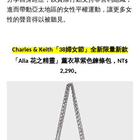
分享自身經歷，以實際行動支持非營利組織，
進而帶動亞太地區的女性平權運動，讓更多女
性的聲音得以被聽見。
Charles & Keith「38婦女節」全新限量新款
「Alia 花之精靈」薰衣草紫色鍊條包，NT$
2,290。