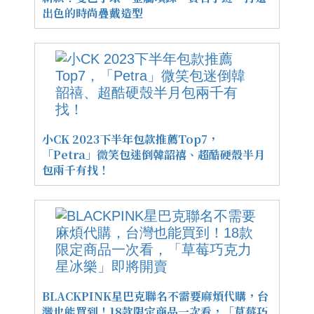
出色的時尚疊戴造型
小CK 2023下半年包款推薦Top7，
「Petra」微笑包迷倒韓韶禧、超酷硬殼半月
包兩千有找！
BLACKPINK星巴克聯名不需要麻煩代購，台
灣也能買到！18款限定商品一次看，「草莓巧