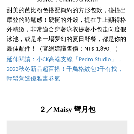
Source：Charles & Keith
甜美的芭比粉色搭配簡約的方形包款，碰撞出
摩登的時髦感！硬挺的外殼，提在手上顯得格
外精緻，非常適合穿著泳衣提著小包走向度假
泳池，或是來一場夢幻的夏日野餐，都是你的
最佳配件！（官網建議售價：NT$ 1,890。）
延伸閱讀：小CK高端支線「Pedro Studio」，
2023秋冬新品超百搭！千鳥格紋包3千有找，
輕鬆營造優雅書卷氣
２／Maisy 彎月包