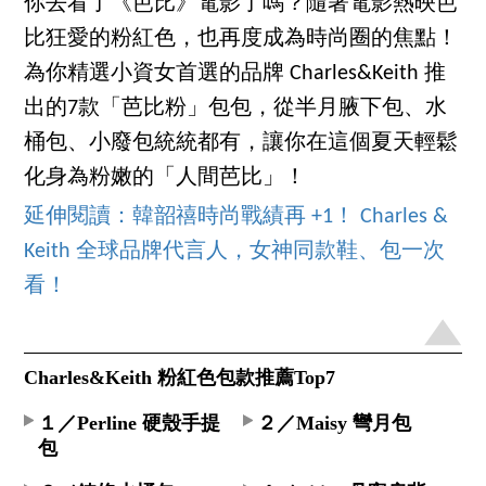
你去看了《芭比》電影了嗎？隨著電影熱映芭
比狂愛的粉紅色，也再度成為時尚圈的焦點！
為你精選小資女首選的品牌 Charles&Keith 推
出的7款「芭比粉」包包，從半月腋下包、水
桶包、小廢包統統都有，讓你在這個夏天輕鬆
化身為粉嫩的「人間芭比」！
延伸閱讀：韓韶禧時尚戰績再 +1！ Charles &
Keith 全球品牌代言人，女神同款鞋、包一次
看！
Charles&Keith 粉紅色包款推薦Top7
１／Perline 硬殼手提
２／Maisy 彎月包
包