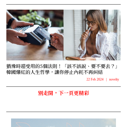
猶豫時超受用的5個法則！「該不該說、要不要去？」
韓國爆紅的人生哲學，讓你停止內耗不再糾結
22 Feb 2024
|
novelty
別走開，下一頁更精彩