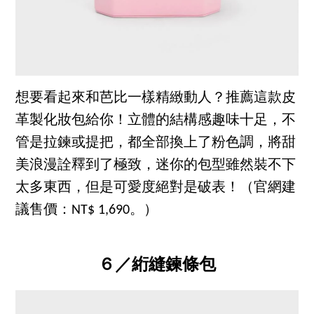
想要看起來和芭比一樣精緻動人？推薦這款皮
革製化妝包給你！立體的結構感趣味十足，不
管是拉鍊或提把，都全部換上了粉色調，將甜
美浪漫詮釋到了極致，迷你的包型雖然裝不下
太多東西，但是可愛度絕對是破表！（官網建
議售價：NT$ 1,690。）
６／絎縫鍊條包