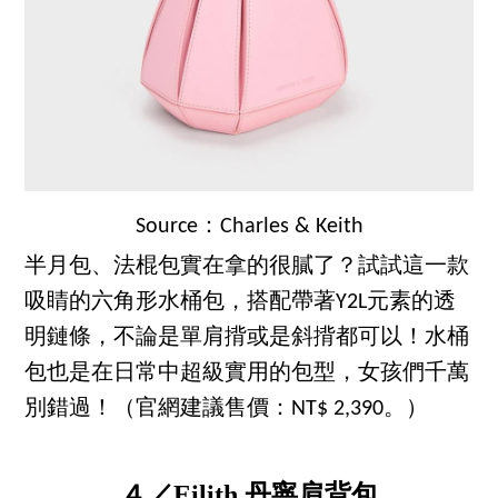
Source：Charles & Keith
半月包、法棍包實在拿的很膩了？試試這一款
吸睛的六角形水桶包，搭配帶著Y2L元素的透
明鏈條，不論是單肩揹或是斜揹都可以！水桶
包也是在日常中超級實用的包型，女孩們千萬
別錯過！（官網建議售價：NT$ 2,390。）
４／Eilith 丹寧肩背包