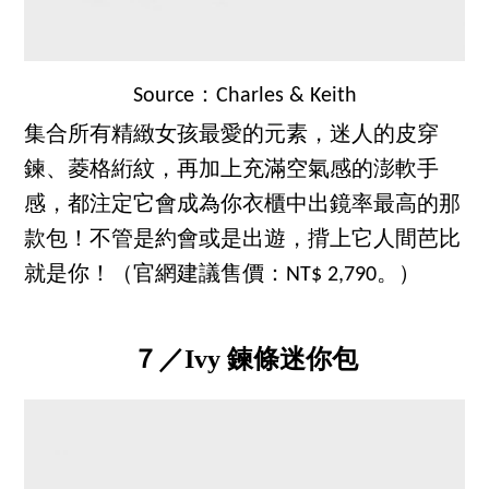
Source：Charles & Keith
集合所有精緻女孩最愛的元素，迷人的皮穿
鍊、菱格絎紋，再加上充滿空氣感的澎軟手
感，都注定它會成為你衣櫃中出鏡率最高的那
款包！不管是約會或是出遊，揹上它人間芭比
就是你！（官網建議售價：NT$ 2,790。）
７／Ivy 鍊條迷你包