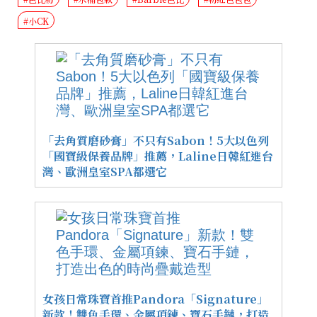
#小CK
「去角質磨砂膏」不只有Sabon！5大以色列
「國寶級保養品牌」推薦，Laline日韓紅進台
灣、歐洲皇室SPA都選它
女孩日常珠寶首推Pandora「Signature」
新款！雙色手環、金屬項鍊、寶石手鏈，打造