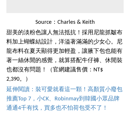
Source：Charles & Keith
甜美的淡粉色讓人無法抵抗！採用尼龍抓皺布
料加上蝴蝶結設計，洋溢著滿滿的少女心。尼
龍布料在夏天顯得更加輕盈，讓腋下包也能有
著一絲休閒的感覺，就算搭配牛仔褲、休閒裝
也都沒有問題！（官網建議售價：NT$
2,390。）
延伸閱讀：裝可愛就看這一顆！高顏質小廢包
推薦Top 7，小CK、Robinmay到韓國小眾品牌
通通4千有找，買多也不怕荷包受不了！