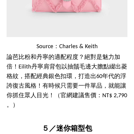
Source：Charles & Keith
論芭比粉和丹寧的適配程度？絕對是魅力加
倍！Eilith丹寧肩背包以抽鬚毛邊大膽點綴出菱
格紋，搭配經典銀色扣環，打造出60年代的浮
誇復古風格！有時候只需要一件單品，就能讓
你抓住眾人目光！（官網建議售價：NT$ 2,790
。）
５／迷你箱型包