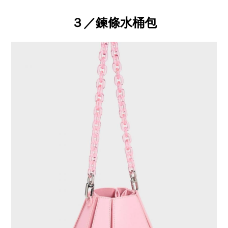
３／鍊條水桶包