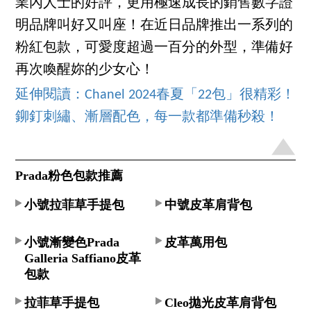
業內人士的好評，更用極速成長的銷售數字證
明品牌叫好又叫座！在近日品牌推出一系列的
粉紅包款，可愛度超過一百分的外型，準備好
再次喚醒妳的少女心！
延伸閱讀：Chanel 2024春夏「22包」很精彩！
鉚釘刺繡、漸層配色，每一款都準備秒殺！
Prada粉色包款推薦
小號拉菲草手提包
中號皮革肩背包
小號漸變色Prada
皮革萬用包
Galleria Saffiano皮革
包款
拉菲草手提包
Cleo拋光皮革肩背包