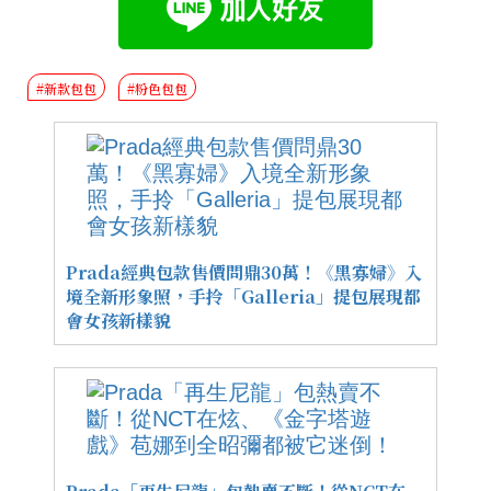
#新款包包
#粉色包包
Prada經典包款售價問鼎30萬！《黑寡婦》入
境全新形象照，手拎「Galleria」提包展現都
會女孩新樣貌