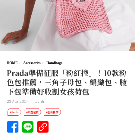
HOME
Accessories
Handbags
Prada準備征服「粉紅控」！10款粉
色包推薦，三角子母包、編織包、腋
下包準備好收割女孩荷包
23 Apr 2024
|
by
Eli
#Prada
#話題包款
#包款推薦