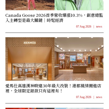
Canada Goose 2026首季營收爆漲10.3%，創意總監
入主轉型是最大關鍵｜時髦經濟
07 Aug 2026
|
news
愛馬仕高雄漢神睽違30年最大改裝！港都風情搬進店
裡，全球限定錶款只有這裡有！
07 Aug 2026
|
news