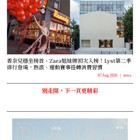
香奈兒穩坐榜首、Zara姐妹牌初次入榜！Lyst第二季
排行登場，熱浪、運動賽事扭轉消費習慣
07 Aug 2026
|
news
別走開，下一頁更精彩