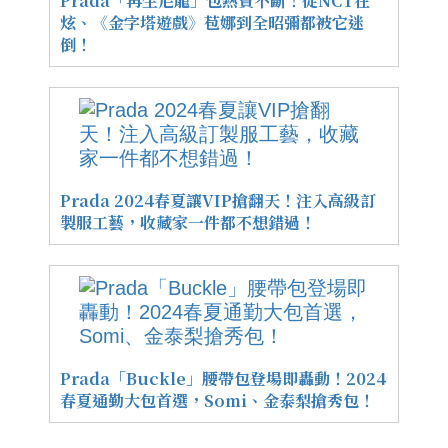
Prada「再生尼龍」包熱賣不斷！從NCT在
炫、《金字塔遊戲》苞娜到全昭彌都被它迷
倒！
Prada 2024春夏讓VIP搶翻天！注入高級訂
製服工藝，收藏家一件都不想錯過！
Prada「Buckle」腰帶包登場即轟動！2024
春夏通勤大包首選，Somi、金泰梨搶秀包！