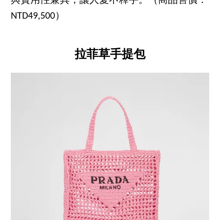
與實用性兼具，讓人愛不釋手。（商品售價：
NTD49,500）
拉菲草手提包