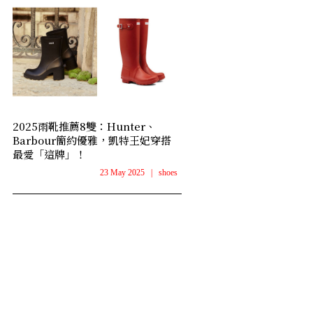
2025雨靴推薦8雙：Hunter、
Barbour簡約優雅，凱特王妃穿搭
最愛「這牌」！
23 May 2025
|
shoes