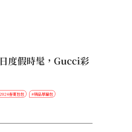
日度假時髦，Gucci彩
#2024春夏包包
#精品草編包