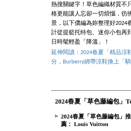
熱搜關鍵字！草色編織材質不
格更能讓人忘卻一切煩惱，彷
景，以下儂編為妳整理好202
計從提籃托特包、迷你小包再
日時髦輕盈「降溫」！
延伸閱讀：2024春夏「精品涼鞋」T
分，Burberry綁帶涼鞋換上
2024春夏「草色藤編包」To
2024春夏「草色藤編包」
薦： Louis Vuitton