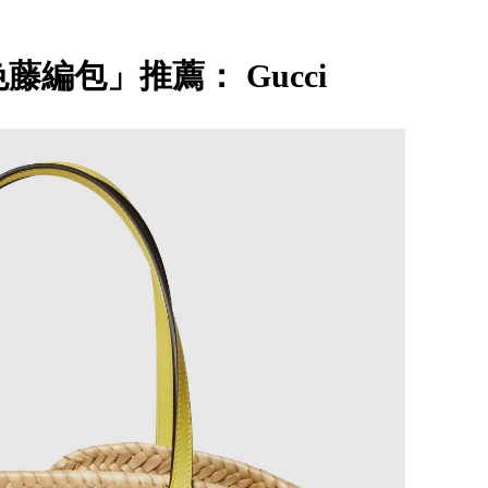
色藤編包」推薦： Gucci