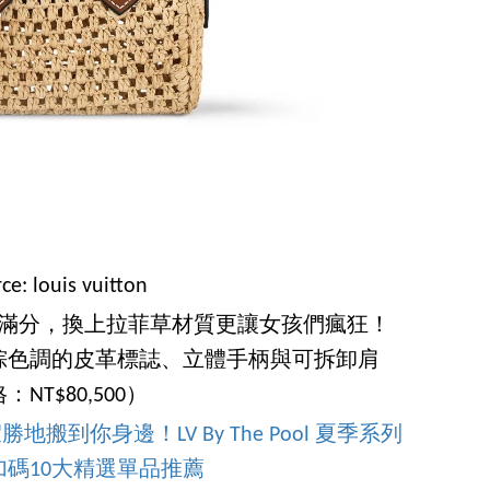
ce: louis vuitton
經可愛滿分，換上拉菲草材質更讓女孩們瘋狂！
棕色調的皮革標誌、立體手柄與可拆卸肩
T$80,500）
渡假勝地搬到你身邊！LV By The Pool 夏季系列
碼10大精選單品推薦