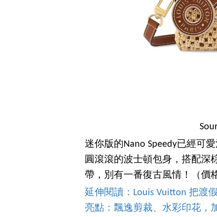
Sour
迷你版的Nano Speedy已
圓滾滾的波士頓包身，搭配深
帶，別有一番復古風情！（價格：N
延伸閱讀：Louis Vuitton 把
亮點：飄逸剪裁、水彩印花，加