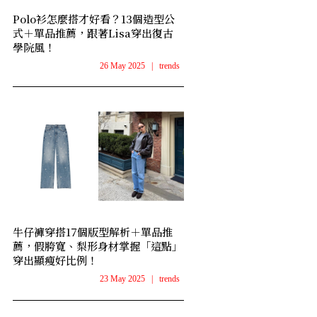
Polo衫怎麼搭才好看？13個造型公
式＋單品推薦，跟著Lisa穿出復古
學院風！
26 May 2025
|
trends
牛仔褲穿搭17個版型解析＋單品推
薦，假胯寬、梨形身材掌握「這點」
穿出顯瘦好比例！
23 May 2025
|
trends