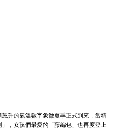
斷飆升的氣溫數字象徵夏季正式到來，當精
列」，女孩們最愛的「藤編包」也再度登上