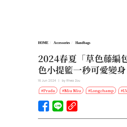
HOME
Accessories
Handbags
2024春夏「草色藤編包
色小提籃一秒可愛變身
16 Jun 2024
|
by
Rhea Zou
#Prada
#Miu Miu
#Longchamp
#L