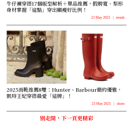
牛仔褲穿搭17個版型解析＋單品推薦，假胯寬、梨形
身材掌握「這點」穿出顯瘦好比例！
23 May 2025
|
trends
2025雨靴推薦8雙：Hunter、Barbour簡約優雅，
凱特王妃穿搭最愛「這牌」！
23 May 2025
|
shoes
別走開，下一頁更精彩