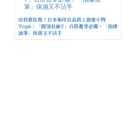
店員都狂推！日本無印良品員工最愛小物
Top6：「圓領長袖T」百搭疊穿必備，「指緣
油筆」保濕又不沾手