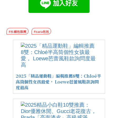
#水桶包推薦
#zara包包
2025「精品運動鞋」編輯推薦8雙：Chloé半
高筒個性女孩最愛， Loewe芭蕾風鞋款詢問
度最高