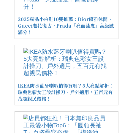
2025精品小白鞋10雙推薦：Dior優雅休閒、
Gucci老花復古，Prada「亮面漆皮」高級感
滿分！
IKEA防水藍牙喇叭值得買嗎？5大亮點解析：
瑞典色彩女王設計操刀、戶外適用，五百元有
找超親民價格！