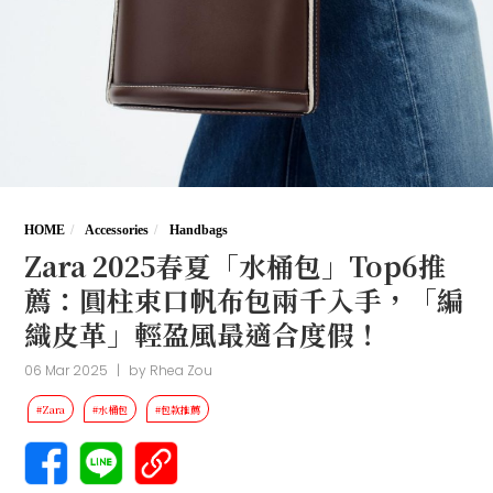
HOME
Accessories
Handbags
Zara 2025春夏「水桶包」Top6推
薦：圓柱束口帆布包兩千入手，「編
織皮革」輕盈風最適合度假！
06 Mar 2025
|
by
Rhea Zou
#Zara
#水桶包
#包款推薦