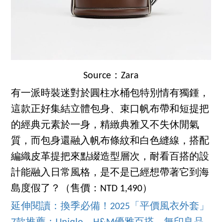
Source：Zara
有一派時裝迷對於圓柱水桶包特別情有獨鍾，
這款正好集結立體包身、束口帆布帶和短提把
的經典元素於一身，精緻典雅又不失休閒氣
質，而包身還融入帆布條紋和白色縫線，搭配
編織皮革提把來點綴造型層次，耐看百搭的設
計能融入日常風格，是不是已經想帶著它到海
島度假了？（售價：NTD 1,490）
延伸閱讀：換季必備！2025「平價風衣外套」