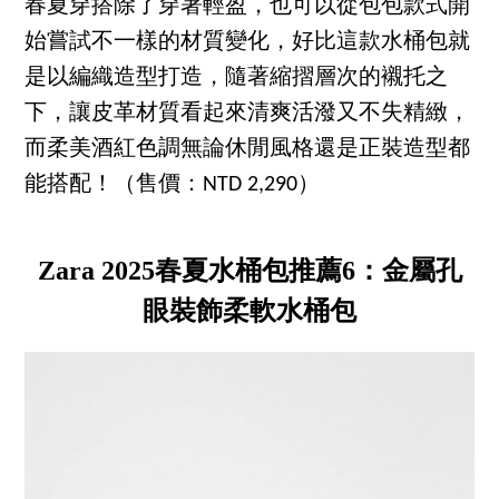
春夏穿搭除了穿著輕盈，也可以從包包款式開
始嘗試不一樣的材質變化，好比這款水桶包就
是以編織造型打造，隨著縮摺層次的襯托之
下，讓皮革材質看起來清爽活潑又不失精緻，
而柔美酒紅色調無論休閒風格還是正裝造型都
能搭配！（售價：NTD 2,290）
Zara 2025春夏水桶包推薦6：金屬孔
眼裝飾柔軟水桶包