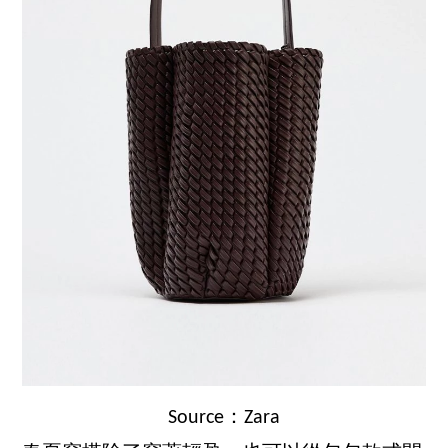
Source：Zara