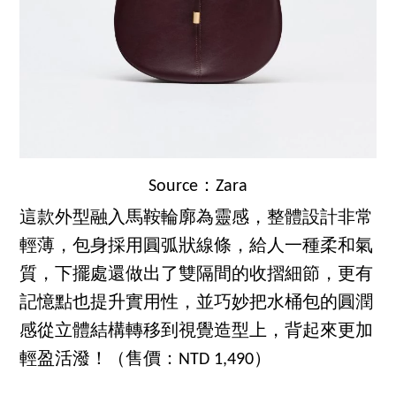
Source：Zara
這款外型融入馬鞍輪廓為靈感，整體設計非常
輕薄，包身採用圓弧狀線條，給人一種柔和氣
質，下擺處還做出了雙隔間的收摺細節，更有
記憶點也提升實用性，並巧妙把水桶包的圓潤
感從立體結構轉移到視覺造型上，背起來更加
輕盈活潑！（售價：NTD 1,490）