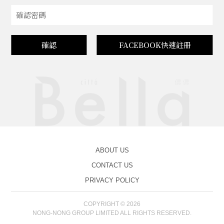
確認
FACEBOOK快速註冊
ABOUT US
CONTACT US
PRIVACY POLICY
COPYRIGHT © 2026
NONG-NONG GROUP LIMITED ALL RIGHTS RESERVED.