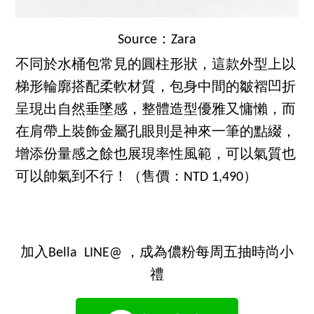
Source：Zara
不同於水桶包常見的圓柱形狀，這款外型上以
梯形輪廓搭配柔軟材質，包身中間的皺褶凹折
呈現出自然垂墜感，整體造型優雅又慵懶，而
在肩帶上裝飾金屬孔眼則是神來一筆的點綴，
增添份量感之餘也展現率性風範，可以氣質也
可以帥氣到不行！（售價：NTD 1,490）
加入Bella LINE@ ，成為儂粉每周五抽時尚小
禮