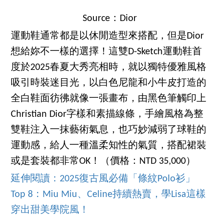
Source：Dior
運動鞋通常都是以休閒造型來搭配，但是Dior
想給妳不一樣的選擇！這雙D-Sketch運動鞋首
度於2025春夏大秀亮相時，就以獨特優雅風格
吸引時裝迷目光，以白色尼龍和小牛皮打造的
全白鞋面彷彿就像一張畫布，由黑色筆觸印上
Christian Dior字樣和素描線條，手繪風格為整
雙鞋注入一抹藝術氣息，也巧妙減弱了球鞋的
運動感，給人一種溫柔知性的氣質，搭配裙裝
或是套裝都非常OK！（價格：NTD 35,000）
延伸閱讀：2025復古風必備「條紋Polo衫」
Top 8：Miu Miu、Celine持續熱賣，學Lisa這樣
穿出甜美學院風！