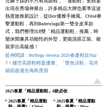
兒腳下踩的不只有高跟鞋，「運動鞋」更頻繁
出現在秀場伸展台，許多精品大牌也看準這波
熱度搶推新設計，從Dior優雅手繪風、Chloé拳
擊運動鞋，再到Balenciaga第一雙全皮革款
式，我們整理出8雙「精品運動鞋」推薦，時
髦休閒兼具功能性的外型，更能混搭正裝、裙
裝穿出高級感！
延伸閱讀：Bottega Veneta 2025春夏鞋款Top
7！鏤空高跟鞋輕盈優雅、「雙色涼鞋」花卉
細節超適合海島度假
2025春夏「精品運動鞋」8款必收
2025春夏「精品運動
2025春夏「精品運動
鞋」推薦1：Chloé
鞋」推薦2：Dior