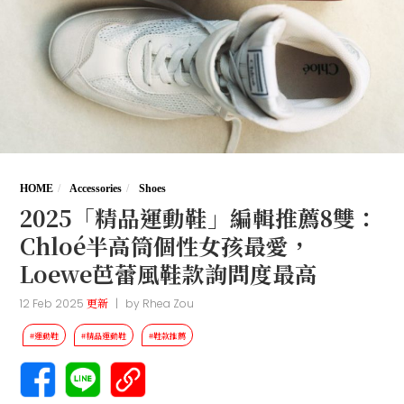
HOME
Accessories
Shoes
2025「精品運動鞋」編輯推薦8雙：
Chloé半高筒個性女孩最愛，
Loewe芭蕾風鞋款詢問度最高
12 Feb 2025
更新
|
by
Rhea Zou
#運動鞋
#精品運動鞋
#鞋款推薦