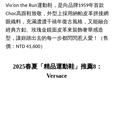
Viv’on the Run運動鞋，是向品牌1959年首款
Choc高跟鞋致敬，外型上採用納帕皮革拼接網
眼織料，充滿濃濃千禧年復古風格，又能融合
經典方釦、玫瑰金鏡面皮革來裝飾奢華感造
型，讓妳踏出去的每一步都閃閃惹人愛！（售
價：NTD 41,600）
2025春夏「精品運動鞋」推薦8：
Versace