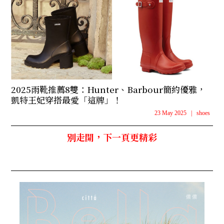
2025雨靴推薦8雙：Hunter、Barbour簡約優雅，
凱特王妃穿搭最愛「這牌」！
23 May 2025
|
shoes
別走開，下一頁更精彩