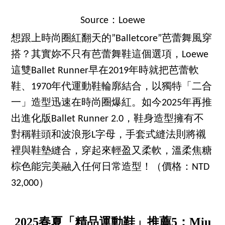
Source：Loewe
想跟上時尚圈紅翻天的”Balletcore”芭蕾舞風穿
搭？其實妳不只有芭蕾舞鞋這個選項，Loewe
這雙Ballet Runner早在2019年時就把芭蕾軟
鞋、1970年代運動鞋輪廓結合，以獨特「二合
一」造型迅速在時尚圈爆紅。如今2025年再推
出進化版Ballet Runner 2.0，鞋身造型擁有不
對稱鞋頭和波浪形L字母，手套式縫法則將襯
裡與鞋墊縫合，穿起來輕盈又柔軟，溫柔焦糖
棕色能完美融入任何日常造型！（價格：NTD
32,000）
2025春夏「精品運動鞋」推薦5：Miu