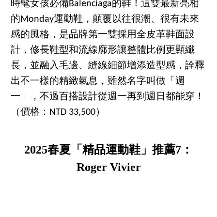
時髦女孩必備Balenciaga的鞋！這雙最新亮相
的Monday運動鞋，顛覆以往很潮、很有未來
感的風格，是品牌第一雙採用全皮革鞋面設
計，修長鞋型和流線廓形讓整體比例更顯纖
長，並融入毛邊、縫線細節增添造型感，詮釋
出不一樣的精緻氣息，雖然名字叫做「週
一」，不過百搭設計從週一再到週日都能穿！
（價格：NTD 33,500）
2025春夏「精品運動鞋」推薦7：
Roger Vivier