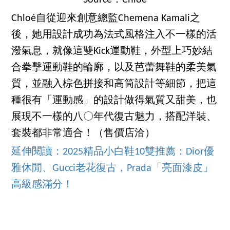
Chloé自從迎來創意總監Chemena Kamali之
後，她用設計成功為法式風格注入不一樣的活
潑氣息，就像這雙Kick運動鞋，外型上巧妙結
合拳擊運動鞋的輪廓，以及芭蕾舞鞋的柔美氣
質，並融入棕色拼接和高筒設計等細節，把這
種很有「運動感」的設計做得氣質又甜美，也
展現不一樣的八〇年代復古魅力，搭配洋裝、
套裝都非常適合！（售價店洽）
延伸閱讀：2025精品小白鞋10雙推薦：Dior優
雅休閒、Gucci老花復古，Prada「亮面漆皮」
高級感滿分！