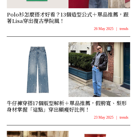
Polo衫怎麼搭才好看？13個造型公式＋單品推薦，跟
著Lisa穿出復古學院風！
26 May 2025
|
trends
牛仔褲穿搭17個版型解析＋單品推薦，假胯寬、梨形
身材掌握「這點」穿出顯瘦好比例！
23 May 2025
|
trends