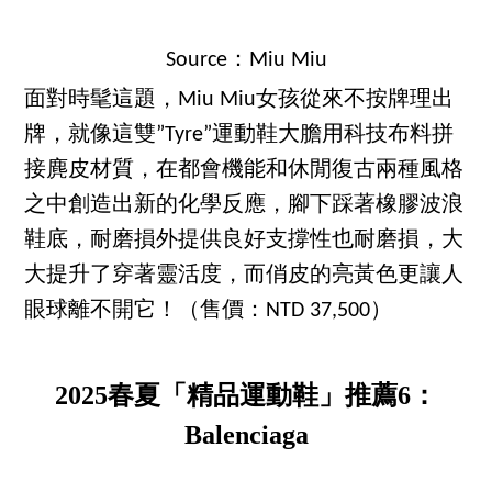
Source：Miu Miu
面對時髦這題，Miu Miu女孩從來不按牌理出
牌，就像這雙”Tyre”運動鞋大膽用科技布料拼
接麂皮材質，在都會機能和休閒復古兩種風格
之中創造出新的化學反應，腳下踩著橡膠波浪
鞋底，耐磨損外提供良好支撐性也耐磨損，大
大提升了穿著靈活度，而俏皮的亮黃色更讓人
眼球離不開它！（售價：NTD 37,500）
2025春夏「精品運動鞋」推薦6：
Balenciaga