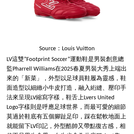
Source：Louis Vuitton
LV這雙”Footprint Soccer”運動鞋是男裝創意總
監Pharrell Williams在2025春夏男裝大秀上端出
來的「新菜」，外型以足球員鞋履為靈感，鞋
面造型以細緻小牛皮打造，融入絎縫、壓印手
法來呈現LV縮寫字樣，鞋舌上Lvers United
Logo字樣則是呼應足球世界，而最可愛的細節
莫過於鞋底有五個腳趾足印，踩在鬆軟地面上
就能留下LV印記，外型酷帥又帶點復古感，相