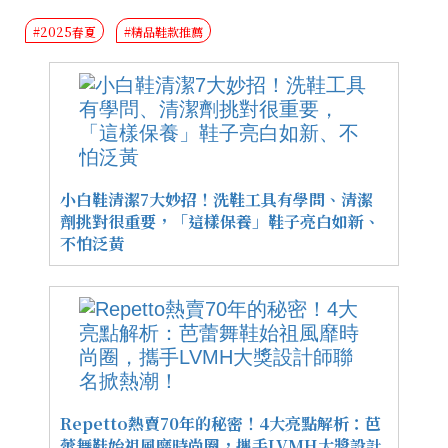
#2025春夏
#精品鞋款推薦
小白鞋清潔7大妙招！洗鞋工具有學問、清潔
劑挑對很重要，「這樣保養」鞋子亮白如新、
不怕泛黃
Repetto熱賣70年的秘密！4大亮點解析：芭
蕾舞鞋始祖風靡時尚圈，攜手LVMH大獎設計