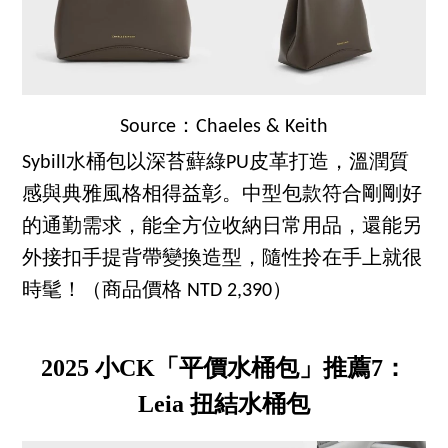
Source：Chaeles & Keith
Sybill水桶包以深苔蘚綠PU皮革打造，溫潤質
感與典雅風格相得益彰。中型包款符合剛剛好
的通勤需求，能全方位收納日常用品，還能另
外接扣手提背帶變換造型，隨性拎在手上就很
時髦！（商品價格 NTD 2,390）
2025 小CK「平價水桶包」推薦7：
Leia 扭結水桶包