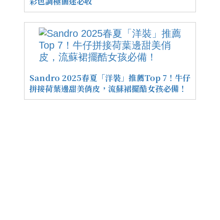
彩色調極簡迷必收
Sandro 2025春夏「洋裝」推薦Top 7！牛仔
拼接荷葉邊甜美俏皮，流蘇裙擺酷女孩必備！