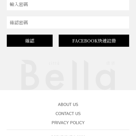
確認
FACEBOOK快速註冊
ABOUT US
CONTACT US
PRIVACY POLICY