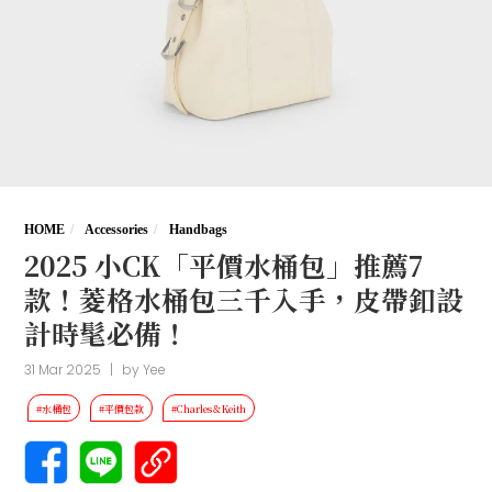
HOME
Accessories
Handbags
2025 小CK「平價水桶包」推薦7
款！菱格水桶包三千入手，皮帶釦設
計時髦必備！
31 Mar 2025
|
by
Yee
#水桶包
#平價包款
#Charles＆Keith