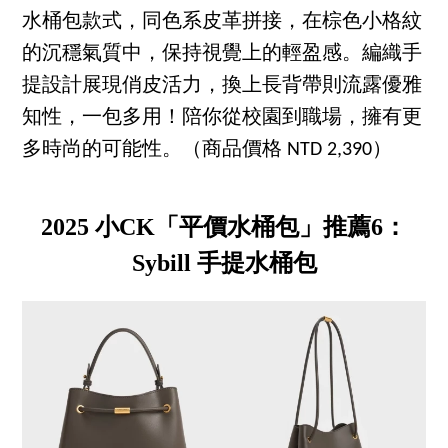
水桶包款式，同色系皮革拼接，在棕色小格紋
的沉穩氣質中，保持視覺上的輕盈感。編織手
提設計展現俏皮活力，換上長背帶則流露優雅
知性，一包多用！陪你從校園到職場，擁有更
多時尚的可能性。（商品價格 NTD 2,390）
2025 小CK「平價水桶包」推薦6：
Sybill 手提水桶包