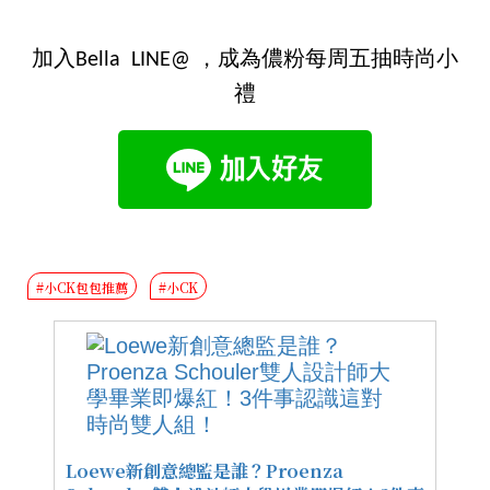
加入Bella LINE@ ，成為儂粉每周五抽時尚小
禮
#小CK包包推薦
#小CK
Loewe新創意總監是誰？Proenza