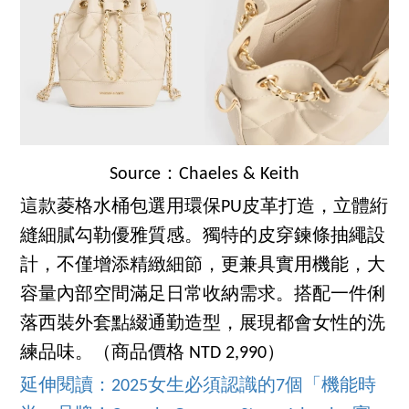
Source：Chaeles & Keith
這款菱格水桶包選用環保PU皮革打造，立體絎
縫細膩勾勒優雅質感。獨特的皮穿鍊條抽繩設
計，不僅增添精緻細節，更兼具實用機能，大
容量內部空間滿足日常收納需求。搭配一件俐
落西裝外套點綴通勤造型，展現都會女性的洗
練品味。（商品價格 NTD 2,990）
延伸閱讀：2025女生必須認識的7個「機能時