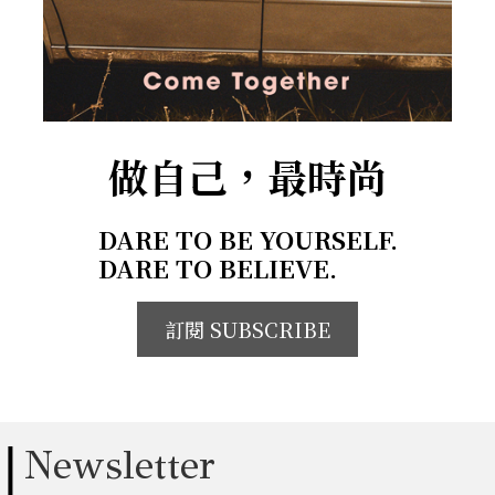
做自己，最時尚
DARE TO BE YOURSELF.
DARE TO BELIEVE.
訂閱 SUBSCRIBE
Newsletter