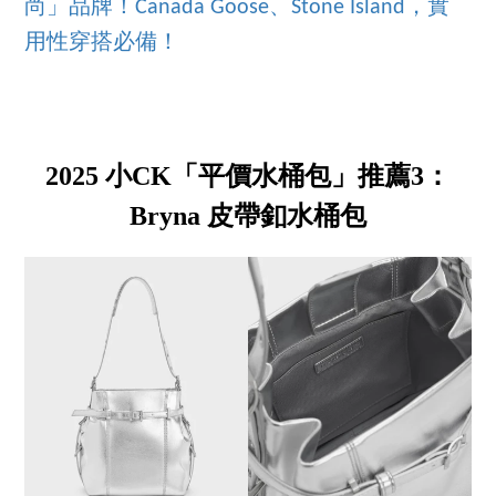
尚」品牌！Canada Goose、Stone Island，實
用性穿搭必備！
2025 小CK「平價水桶包」推薦3：
Bryna 皮帶釦水桶包