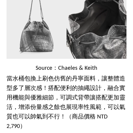
Source：Chaeles & Keith
當水桶包換上刷色仿舊的丹寧面料，讓整體造
型多了層次感！搭配便利的抽繩設計，融合實
用機能與優雅細節，可調式背帶讓搭配更加靈
活，增添份量感之餘也展現率性風範，可以氣
質也可以帥氣到不行！（商品價格 NTD
2,790）