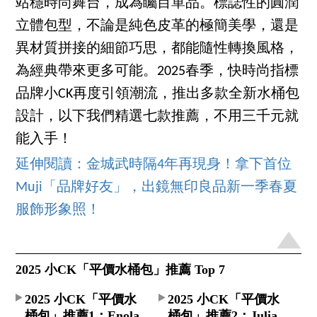
站穩時尚舞台，成為矚目單品。標誌性的圓潤
立體包型，不論是純色皮革的極簡美學，還是
異材質拼接的細節巧思，都能隨性轉換風格，
為經典帶來更多可能。2025春季，快時尚指標
品牌小CK再度引領潮流，推出多款全新水桶包
設計，以下我們精選七款推薦，不用三千元就
能入手！
延伸閱讀：金城武時隔4年再現身！拿下首位
Muji「品牌好友」，出鏡無印良品新一季春夏
服飾形象照！
2025 小CK「平價水桶包」推薦 Top 7
2025 小CK「平價水
2025 小CK「平價水
桶包」推薦1：Enola
桶包」推薦2：Julia