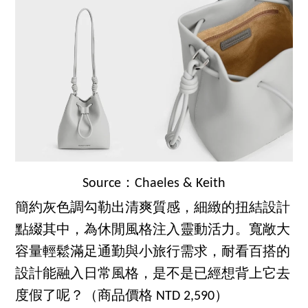
Source：Chaeles & Keith
簡約灰色調勾勒出清爽質感，細緻的扭結設計
點綴其中，為休閒風格注入靈動活力。寬敞大
容量輕鬆滿足通勤與小旅行需求，耐看百搭的
設計能融入日常風格，是不是已經想背上它去
度假了呢？（商品價格 NTD 2,590）